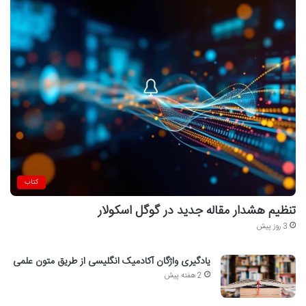
کتاب
تنظیم هشدار مقاله جدید در گوگل اسکولار
3 روز پیش
یادگیری واژگان آکادمیک انگلیسی از طریق متون علمی
2 هفته پیش