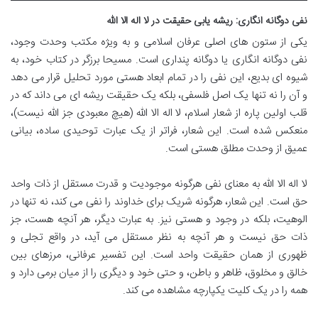
نفی دوگانه انگاری: ریشه یابی حقیقت در لا اله الا الله
یکی از ستون های اصلی عرفان اسلامی و به ویژه مکتب وحدت وجود،
نفی دوگانه انگاری یا دوگانه پنداری است. مسیحا برزگر در کتاب خود، به
شیوه ای بدیع، این نفی را در تمام ابعاد هستی مورد تحلیل قرار می دهد
و آن را نه تنها یک اصل فلسفی، بلکه یک حقیقت ریشه ای می داند که در
قلب اولین پاره از شعار اسلام، لا اله الا الله (هیچ معبودی جز الله نیست)،
منعکس شده است. این شعار، فراتر از یک عبارت توحیدی ساده، بیانی
عمیق از وحدت مطلق هستی است.
لا اله الا الله به معنای نفی هرگونه موجودیت و قدرت مستقل از ذات واحد
حق است. این شعار، هرگونه شریک برای خداوند را نفی می کند، نه تنها در
الوهیت، بلکه در وجود و هستی نیز. به عبارت دیگر، هر آنچه هست، جز
ذات حق نیست و هر آنچه به نظر مستقل می آید، در واقع تجلی و
ظهوری از همان حقیقت واحد است. این تفسیر عرفانی، مرزهای بین
خالق و مخلوق، ظاهر و باطن، و حتی خود و دیگری را از میان برمی دارد و
همه را در یک کلیت یکپارچه مشاهده می کند.