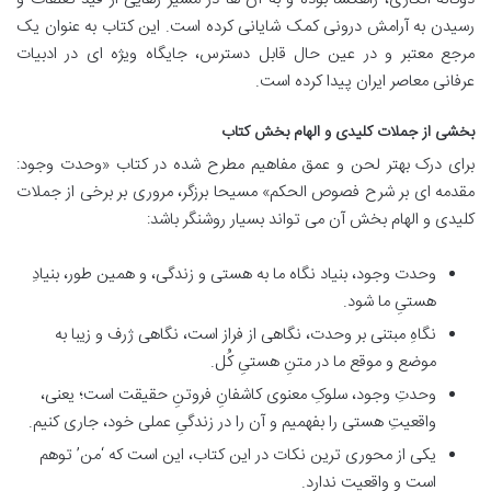
رسیدن به آرامش درونی کمک شایانی کرده است. این کتاب به عنوان یک
مرجع معتبر و در عین حال قابل دسترس، جایگاه ویژه ای در ادبیات
عرفانی معاصر ایران پیدا کرده است.
بخشی از جملات کلیدی و الهام بخش کتاب
برای درک بهتر لحن و عمق مفاهیم مطرح شده در کتاب «وحدت وجود:
مقدمه ای بر شرح فصوص الحکم» مسیحا برزگر، مروری بر برخی از جملات
کلیدی و الهام بخش آن می تواند بسیار روشنگر باشد:
وحدت وجود، بنیاد نگاه ما به هستی و زندگی، و همین طور، بنیادِ
هستیِ ما شود.
نگاهِ مبتنی بر وحدت، نگاهی از فراز است، نگاهی ژرف و زیبا به
موضع و موقع ما در متنِ هستیِ کُل.
وحدتِ وجود، سلوکِ معنوی کاشفانِ فروتنِ حقیقت است؛ یعنی،
واقعیتِ هستی را بفهمیم و آن را در زندگیِ عملی خود، جاری کنیم.
یکی از محوری ترین نکات در این کتاب، این است که ‘من’ توهم
است و واقعیت ندارد.