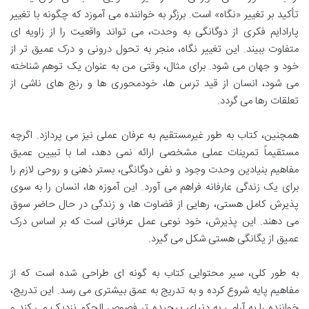
تأکید بر تغییر «نگاه» است. برزگر به خواننده می آموزد که چگونه با تغییر
پارادایم فکری از دوگانگی به وحدت، می تواند واقعیت را از زاویه ای
متفاوت ببیند. این تغییر نگاه، منجر به تحول درونی و درک عمیق تر از
خود و جهان می شود. برای مثال، وقتی من به عنوان یک توهم شناخته
می شود، انسان از قید ترس ها، خودمحوری ها و رنج های ناشی از
تعلقات رها می گردد.
همچنین، کتاب به طور غیرمستقیم به عرفان عملی نیز می پردازد. اگرچه
مستقیماً تمرینات عملی مشخصی ارائه نمی دهد، اما با تبیین عمیق
مفاهیم بنیادین وحدت وجود و نفی دوگانگی، بستر ذهنی و روحی لازم را
برای یک زندگی عارفانه فراهم می آورد. این آموزه ها، انسان را به سوی
پذیرش کامل هستی، رهایی از قضاوت ها، و زندگی در حال حاضر سوق
می دهند. این پذیرش، خود نوعی عمل عرفانی است که بر اساس درک
عمیق از یگانگی هستی شکل می گیرد.
به طور کلی، سیر محتوایی کتاب به گونه ای طراحی شده است که از
مفاهیم پایه شروع کرده و به تدریج به عمق بیشتری می رسد. این تدریج،
خواننده را به آرامی به دنیای پیچیده تر فصوص الحکم نزدیک می کند و