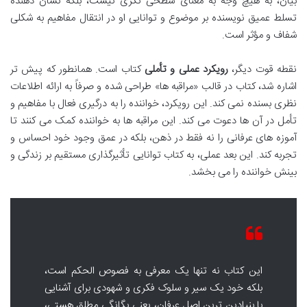
بیان، به هیچ وجه به معنای سطحی نگری نیست، بلکه نشان دهنده
تسلط عمیق نویسنده بر موضوع و توانایی او در انتقال مفاهیم به شکلی
شفاف و مؤثر است.
نقطه قوت دیگر،
رویکرد عملی و تأملی
کتاب است. همانطور که پیش تر
اشاره شد، کتاب در قالب «مراقبه ها» طراحی شده و صرفاً به ارائه اطلاعات
نظری بسنده نمی کند. این رویکرد، خواننده را به درگیری فعال با مفاهیم و
تأمل در آن ها دعوت می کند. این مراقبه ها به خواننده کمک می کنند تا
آموزه های عرفانی را نه فقط در ذهن، بلکه در عمق وجود خود احساس و
تجربه کند. این بعد عملی، به کتاب توانایی تأثیرگذاری مستقیم بر زندگی و
بینش خواننده را می بخشد.
این کتاب نه تنها یک معرفی به فصوص الحکم است،
بلکه خود یک سیر و سلوک فکری و شهودی برای آشنایی
با بنیادین ترین اصل عرفان، یعنی یگانگی مطلق هستی،