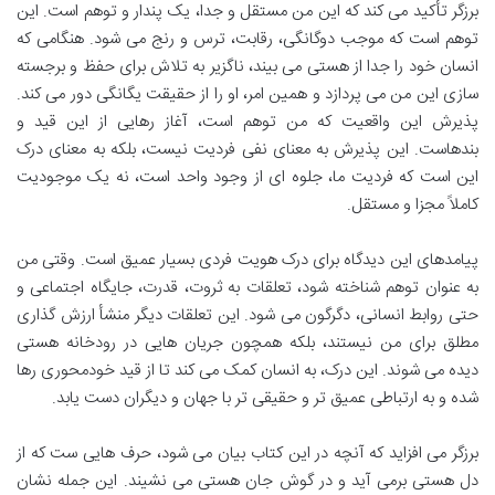
برزگر تأکید می کند که این من مستقل و جدا، یک پندار و توهم است. این
توهم است که موجب دوگانگی، رقابت، ترس و رنج می شود. هنگامی که
انسان خود را جدا از هستی می بیند، ناگزیر به تلاش برای حفظ و برجسته
سازی این من می پردازد و همین امر، او را از حقیقت یگانگی دور می کند.
پذیرش این واقعیت که من توهم است، آغاز رهایی از این قید و
بندهاست. این پذیرش به معنای نفی فردیت نیست، بلکه به معنای درک
این است که فردیت ما، جلوه ای از وجود واحد است، نه یک موجودیت
کاملاً مجزا و مستقل.
پیامدهای این دیدگاه برای درک هویت فردی بسیار عمیق است. وقتی من
به عنوان توهم شناخته شود، تعلقات به ثروت، قدرت، جایگاه اجتماعی و
حتی روابط انسانی، دگرگون می شود. این تعلقات دیگر منشأ ارزش گذاری
مطلق برای من نیستند، بلکه همچون جریان هایی در رودخانه هستی
دیده می شوند. این درک، به انسان کمک می کند تا از قید خودمحوری رها
شده و به ارتباطی عمیق تر و حقیقی تر با جهان و دیگران دست یابد.
برزگر می افزاید که آنچه در این کتاب بیان می شود، حرف هایی ست که از
دل هستی برمی آید و در گوش جان هستی می نشیند. این جمله نشان