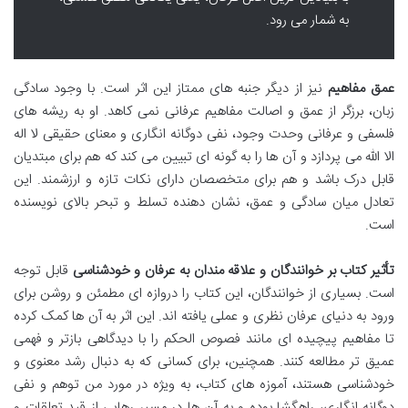
به شمار می رود.
عمق مفاهیم
نیز از دیگر جنبه های ممتاز این اثر است. با وجود سادگی
زبان، برزگر از عمق و اصالت مفاهیم عرفانی نمی کاهد. او به ریشه های
فلسفی و عرفانی وحدت وجود، نفی دوگانه انگاری و معنای حقیقی لا اله
الا الله می پردازد و آن ها را به گونه ای تبیین می کند که هم برای مبتدیان
قابل درک باشد و هم برای متخصصان دارای نکات تازه و ارزشمند. این
تعادل میان سادگی و عمق، نشان دهنده تسلط و تبحر بالای نویسنده
است.
تأثیر کتاب بر خوانندگان و علاقه مندان به عرفان و خودشناسی
قابل توجه
است. بسیاری از خوانندگان، این کتاب را دروازه ای مطمئن و روشن برای
ورود به دنیای عرفان نظری و عملی یافته اند. این اثر به آن ها کمک کرده
تا مفاهیم پیچیده ای مانند فصوص الحکم را با دیدگاهی بازتر و فهمی
عمیق تر مطالعه کنند. همچنین، برای کسانی که به دنبال رشد معنوی و
خودشناسی هستند، آموزه های کتاب، به ویژه در مورد من توهم و نفی
دوگانه انگاری، راهگشا بوده و به آن ها در مسیر رهایی از قید تعلقات و