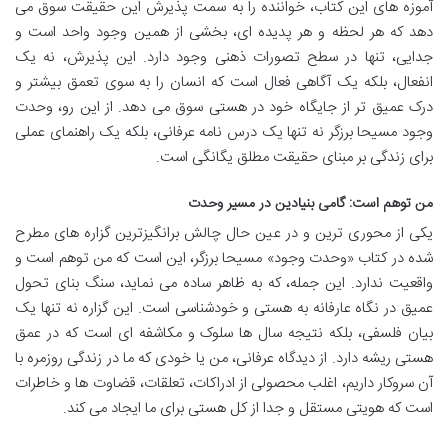
آموزه های این کتاب، خواننده را به سمت پذیرش این حقیقت سوق می
دهد که هر لحظه و هر پدیده ای، بخشی از همین وجود واحد است و
جدایی، تنها در سطح تصورات ذهنی وجود دارد. این پذیرش، نه یک
انفعال، بلکه یک آگاهی فعال است که انسان را به سوی تعمق بیشتر و
درک عمیق تر از جایگاه خود در هستی سوق می دهد. از این رو، وحدت
وجود مسیحا برزگر نه تنها یک درس نامه عرفانی، بلکه یک راهنمای عملی
برای زندگی بر مبنای حقیقت مطلق یگانگی است.
من توهم است: گامی بنیادین در مسیر وحدت
یکی از محوری ترین و در عین حال چالش برانگیزترین گزاره های مطرح
شده در کتاب «وحدت وجود» مسیحا برزگر، این است که من توهم است و
واقعیت ندارد. این جمله، که به ظاهر ساده می نماید، سنگ بنای تحول
عمیق در نگاه عارفانه به هستی و خودشناسی است. این گزاره نه تنها یک
بیان فلسفی، بلکه نتیجه سال ها سلوک و مکاشفه ای است که در عمق
هستی ریشه دارد. از دیدگاه عرفانی، من یا خودی که ما در زندگی روزمره با
آن سروکار داریم، اغلب محصولی از ادراکات، تعلقات، قضاوت ها و خاطرات
است که هویتی مستقل و جدا از کل هستی برای ما ایجاد می کند.