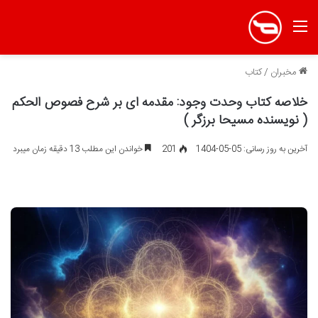
منو
مخبران
/
کتاب
خلاصه کتاب وحدت وجود: مقدمه ای بر شرح فصوص الحکم
( نویسنده مسیحا برزگر )
آخرین به روز رسانی: 05-05-1404
201
خواندن این مطلب 13 دقیقه زمان میبرد