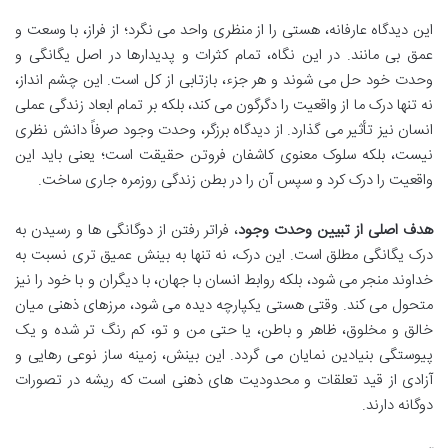
این دیدگاه عارفانه، هستی را از منظری واحد می نگرد؛ از فراز، با وسعت و
عمق بی مانند. در این نگاه، تمام کثرات و پدیدارها در اصل یگانگی و
وحدت خود حل می شوند و هر جزء، بازتابی از کل است. این چشم انداز،
نه تنها درک ما از واقعیت را دگرگون می کند، بلکه بر تمام ابعاد زندگی عملی
انسان نیز تأثیر می گذارد. از دیدگاه برزگر، وحدت وجود صرفاً دانش نظری
نیست، بلکه سلوک معنوی کاشفان فروتن حقیقت است؛ یعنی باید این
واقعیت را درک کرد و سپس آن را در بطن زندگی روزمره جاری ساخت.
هدف اصلی از تبیین وحدت وجود
، فراتر رفتن از دوگانگی ها و رسیدن به
درک یگانگی مطلق است. این درک، نه تنها به بینش عمیق تری نسبت به
خداوند منجر می شود، بلکه روابط انسان با جهان، با دیگران و با خود را نیز
متحول می کند. وقتی هستی یکپارچه دیده می شود، مرزهای ذهنی میان
خالق و مخلوق، ظاهر و باطن، یا حتی من و تو، کم رنگ تر شده و یک
پیوستگی بنیادین نمایان می گردد. این بینش، زمینه ساز نوعی رهایی و
آزادی از قید تعلقات و محدودیت های ذهنی است که ریشه در تصورات
دوگانه دارند.