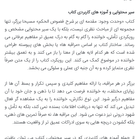
سیر محتوایی و آموزه های کاربردی کتاب
کتاب «وحدت وجود: مقدمه ای بر شرح فصوص الحکم» مسیحا برزگر، تنها
مجموعه ای از مباحث نظری نیست، بلکه با یک سیر محتوایی مشخص و
رویکردی تأملی، خواننده را گام به گام به درک عمیق تر مفاهیم عرفانی می
رساند. ساختار کتاب بر اساس «مراقبه ها» یا بخش های پیوسته طراحی
شده است که هر کدام لایه هایی از معنا را باز می کنند و به تعمق بیشتر
خواننده در موضوع کمک می کنند. این رویکرد، کتاب را از یک متن صرفاً
نظری متمایز کرده و به آن جنبه ای عملی و سلوکی می بخشد.
برزگر در هر مراقبه، با ارائه مفاهیم کلیدی و سپس تکرار و بسط آن ها از
زوایای مختلف، به خواننده فرصت می دهد تا با ذهن و جان خود با آن
مفاهیم درگیر شود. این نوع نگارش، خواننده را به یک مشاهده گر فعال
تبدیل می کند که تنها به دریافت اطلاعات بسنده نمی کند، بلکه به تأمل و
شهود درونی نیز دعوت می شود. این مراقبه ها، نه صرفاً تمرین های ذهنی،
بلکه گشودن دریچه هایی به سوی ادراکات عمیق تر از واقعیت هستند.
از جمله آموزه های کاربردی که در سیر محتوایی کتاب می توان یافت،