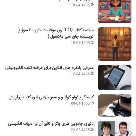
18-04-1405
خلاصه کتاب 10 قانون موفقیت جان ماکسول (
نویسنده جان سی ماکسول )
18-04-1405
معرفی پلتفرم های آنلاین برای عرضه کتاب الکترونیکی
16-04-1405
کیمیاگر پائولو کوئلیو و سفر جهانی این کتاب پرفروش
09-04-1405
دنیای جادویی هری پاتر و تاثیر آن بر ادبیات انگلیسی
22-03-1405