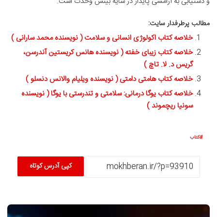
و دستیابی به آرامشی پایدار در سایه بینش وحدت است.
مطالب پرطرفدار سایت:
خلاصه کتاب اکولوژی انسانی و سلامت ( نویسنده محمد سارانی )
خلاصه کتاب زیبای خفته ( نویسنده هانس کریستین آندرسن،
گریس د. لا. تاچ )
خلاصه کتاب هامتی دامتی ( نویسنده ویلیام والانس دنسلو )
خلاصه کتاب یوگا درمانی: سلامتی و تندرستی با یوگا ( نویسنده
سونیا ریچموند )
کتاب
کپی آدرس کوتاه