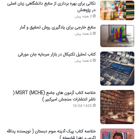
نکاتی برای بهره برداری از منابع دانشگاهی زبان اصلی
در پژوهش
3 هفته پیش
منابع خارجی برای یادگیری روش تحقیق و آمار
4 هفته پیش
کتاب تحلیل تکنیکال در بازار سرمایه جان مورفی
4 هفته پیش
خلاصه کتاب آزمون های جامع MSRT (MCHE) (
ناشر انتشارات سنجش امیرکبیر )
18-04-1405
خلاصه کتاب پیک آدینه سوم دبستان ( نویسنده یدالله
اکرمی، زهرا شایسته )