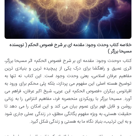
خلاصه کتاب وحدت وجود: مقدمه ای بر شرح فصوص الحکم ( نویسنده
مسیحا برزگر )
کتاب «وحدت وجود: مقدمه ای بر شرح فصوص الحکم» اثر مسیحا برزگر،
اثری عمیق و راهگشا برای درک یکی از پیچیده ترین و بنیادی ترین
مفاهیم عرفان اسلامی، یعنی وحدت وجود است. این کتاب نه تنها به
توضیح هسته اصلی این مفهوم می پردازد، بلکه پلی محکم برای ورود به
اقیانوس بیکران «فصوص الحکم» ابن عربی، شیخ اکبر عرفان، فراهم می
آورد. مسیحا برزگر با رویکردی منحصربه فرد، مفاهیم انتزاعی را به زبانی
روشن و قابل فهم برای عموم بیان می کند و این امکان را می دهد تا
حقیقت هستی، به ویژه مفهوم یگانگی مطلق، در زندگی عملی جاری شود
و به این ترتیب، بنیادِ نگاه ما به هستی و زندگی شکل گیرد.