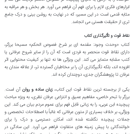
ابزارهای فکری لازم را برای فهم آن فراهم می آورد. هر بخش و هر مراقبه به
مثابه قدمی است در این مسیر، که در نهایت به روشن بینی و درک جامع
تری از حقیقت هستی می انجامد.
نقاط قوت و تأثیرگذاری کتاب
کتاب «وحدت وجود: مقدمه ای بر شرح فصوص الحکم» مسیحا برزگر،
دارای نقاط قوت منحصر به فردی است که آن را از سایر شروح عرفانی یا
کتب مشابه متمایز می کند. این ویژگی ها نه تنها بر کیفیت محتوایی اثر
افزوده اند، بلکه تأثیرگذاری آن را بر مخاطبان گسترده تر، از علاقه مندان به
عرفان تا پژوهشگران جدی، دوچندان کرده اند.
یکی از برجسته ترین نقاط قوت این کتاب،
زبان ساده و روان
آن است.
برزگر با تبحر خاصی، مفاهیم عمیق و انتزاعی عرفان نظری، به ویژه مباحث
پیچیده ابن عربی، را به زبانی قابل فهم برای عموم مردم بیان می کند. این
ویژگی، بر خلاف بسیاری از متون عرفانی که غالباً با اصطلاحات تخصصی و
جملات پیچیده نگاشته شده اند، امکان دسترسی و درک را برای
خوانندگانی با پیش زمینه های متفاوت فراهم می آورد. این سادگی در