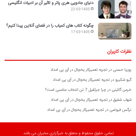
دنیای جادویی هری پاتر و تاثیر آن بر ادبیات انگلیسی
22-03-1405
چگونه کتاب های کمیاب را در فضای آنلاین پیدا کنیم؟
17-03-1405
نظرات کاربران
پوریا حسنی
در
تجربه تعمیرکار یخچال در آی پی امداد
گیو شکیرو
در
تجربه تعمیرکار یخچال در آی پی امداد
خرمن گائینی
در
چرا جرثقیل 7 تن انتخاب مناسبی است؟
شهاب شفیق
در
تجربه تعمیرکار یخچال در آی پی امداد
نرگس فیوضی
در
تجربه تعمیرکار یخچال در آی پی امداد
تمامی حقوق محفوظ و متعلق به خبرگزاری مخبران می باشد.