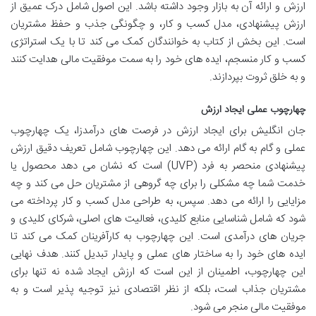
ارزش و ارائه آن به بازار وجود داشته باشد. این اصول شامل درک عمیق از
ارزش پیشنهادی، مدل کسب و کار، و چگونگی جذب و حفظ مشتریان
است. این بخش از کتاب به خوانندگان کمک می کند تا با یک استراتژی
کسب و کار منسجم، ایده های خود را به سمت موفقیت مالی هدایت کنند
و به خلق ثروت بپردازند.
چهارچوب عملی ایجاد ارزش
جان انگلیش برای ایجاد ارزش در فرصت های درآمدزا، یک چهارچوب
عملی و گام به گام ارائه می دهد. این چهارچوب شامل تعریف دقیق ارزش
پیشنهادی منحصر به فرد (UVP) است که نشان می دهد محصول یا
خدمت شما چه مشکلی را برای چه گروهی از مشتریان حل می کند و چه
مزایایی را ارائه می دهد. سپس، به طراحی مدل کسب و کار پرداخته می
شود که شامل شناسایی منابع کلیدی، فعالیت های اصلی، شرکای کلیدی و
جریان های درآمدی است. این چهارچوب به کارآفرینان کمک می کند تا
ایده های خود را به ساختار های عملی و پایدار تبدیل کنند. هدف نهایی
این چهارچوب، اطمینان از این است که ارزش ایجاد شده نه تنها برای
مشتریان جذاب است، بلکه از نظر اقتصادی نیز توجیه پذیر است و به
موفقیت مالی منجر می شود.