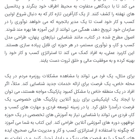
می کند تا با دیدگاهی متفاوت به محیط اطراف خود بنگرند و پتانسیل
های نهفته را کشف کنند. از یک کارآفرین تازه کار که به دنبال شروع اولین
کسب و کار خود است تا یک مدیر باتجربه که می خواهد نوآوری را در
سازمان خود ترویج دهد، همگی می توانند از این آموزه ها بهره مند شوند.
اصول مطرح شده در کتاب، مانند شناسایی نیازهای پنهان، طراحی مدل
کسب و کار، و نوآوری مستمر، در هر حوزه ای قابل پیاده سازی هستند.
این کاربرد عملی، به افراد کمک می کند تا استراتژی کسب و کار خود را
بهینه کرده و به موفقیت مالی و خلق ثروت دست یابند.
برای مثال، یک فرد می تواند با مشاهده مشکلات روزمره مردم در یک
محله خاص، یک فرصت برای ارائه خدمات جدید شناسایی کند. مثلاً، اگر
افراد در یک منطقه خاص با مشکل کمبود پارکینگ مواجه هستند، می توان
با ایجاد یک اپلیکیشن برای رزرو آنلاین پارکینگ های خصوصی، یک
فرصت درآمدزا خلق کرد. یا در زمینه توسعه فردی و مهارت های کسب و
کار، فردی می تواند با شناسایی نیاز به آموزش های تخصصی در یک حوزه
نوظهور، دوره های آموزشی آنلاین طراحی کند. این کتاب به شما می آموزد
که چگونه با استفاده از استراتژی کسب و کار و مدیریت مالی صحیح، ایده
های کوچک را به فرصت های بزرگ و پایدار تبدیل کنید و در نهایت، به