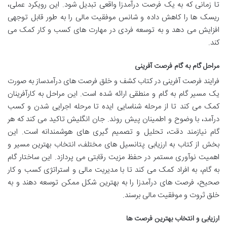
تا زمانی که به یک فرصت درآمدزا واقعی تبدیل شود. این رویکرد عملی،
ریسک ها را کاهش داده و شانس موفقیت مالی را به طور قابل توجهی
افزایش می دهد و به توسعه فردی در مهارت های کسب و کار کمک می
کند.
مراحل گام به گام فرصت آفرینی
فرایند فرصت آفرینی در کتاب کشف و خلق فرصت های درآمدساز به صورت
یک مسیر گام به گام و منطقی ارائه شده است. این مراحل به کارآفرینان
کمک می کند تا از مرحله شناسایی ایده تا مرحله اجرایی شدن و کسب
درآمد، با وضوح و اطمینان پیش روند. جان انگلیش تاکید می کند که هر
گام نیازمند دقت، تحلیل و تصمیم گیری های هوشمندانه است. این
بخش از کتاب به ارزیابی پتانسیل های مختلف، انتخاب بهترین مسیر و
اهمیت نوآوری مستمر در حفظ مزیت رقابتی می پردازد. این ساختار گام
به گام، به افراد کمک می کند تا با مدیریت مالی و استراتژی کسب و کار
صحیح، فرصت های درآمدزا را به بهترین شکل ممکن توسعه دهند و به
خلق ثروت و موفقیت مالی برسند.
ارزیابی و انتخاب بهترین فرصت ها