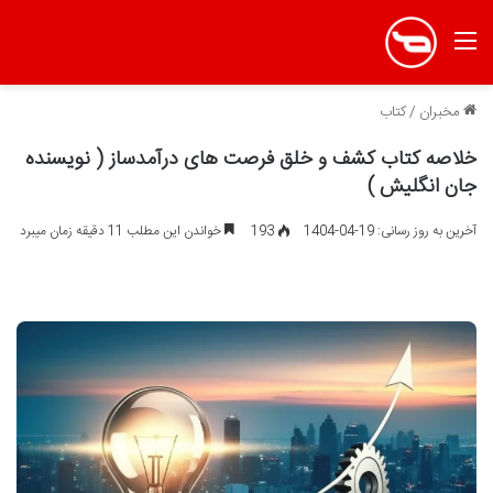
منو
مخبران
/
کتاب
خلاصه کتاب کشف و خلق فرصت های درآمدساز ( نویسنده
جان انگلیش )
آخرین به روز رسانی: 19-04-1404
193
خواندن این مطلب 11 دقیقه زمان میبرد