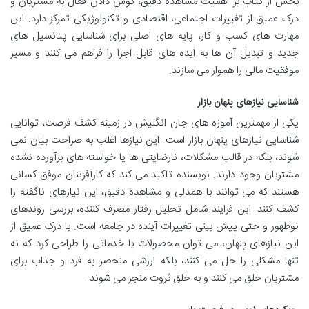
بخش از کتاب بر اهمیت مشاهده دقیق، گوش دادن فعال به مشتریان و
درک عمیق از تغییرات اجتماعی، اقتصادی و تکنولوژیکی تمرکز دارد. این
مهارت های کسب و کار، پایه های اصلی برای شناسایی پتانسیل های
جدید و تبدیل آن ها به ایده های قابل اجرا را فراهم می کنند و مسیر
موفقیت مالی را هموار می سازند.
شناسایی نیازهای پنهان بازار
یکی از مهمترین آموزه های جان انگلیش در زمینه کشف فرصت، توانایی
شناسایی نیازهای پنهان بازار است. این نیازها اغلب به صراحت بیان نمی
شوند، بلکه در قالب مشکلات، نارضایتی ها یا خواسته های برآورده نشده
مشتریان وجود دارند. نویسنده تاکید می کند که کارآفرینان موفق کسانی
هستند که می توانند با همدلی و مشاهده دقیق، این نیازهای ناگفته را
کشف کنند. این فرایند شامل تحلیل رفتار مصرف کننده، بررسی روندهای
نوظهور و حتی پیش بینی تغییرات آینده در جامعه است. با درک عمیق از
این نیازهای پنهان، می توان محصولات یا خدماتی را طراحی کرد که نه
تنها مشکلی را حل می کنند، بلکه ارزشی منحصر به فرد و جذاب برای
مشتریان خلق می کنند و به خلق ثروت منجر می شوند.