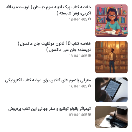
خلاصه کتاب پیک آدینه سوم دبستان ( نویسنده یدالله
اکرمی، زهرا شایسته )
18-04-1405
خلاصه کتاب 10 قانون موفقیت جان ماکسول (
نویسنده جان سی ماکسول )
18-04-1405
معرفی پلتفرم های آنلاین برای عرضه کتاب الکترونیکی
16-04-1405
کیمیاگر پائولو کوئلیو و سفر جهانی این کتاب پرفروش
09-04-1405