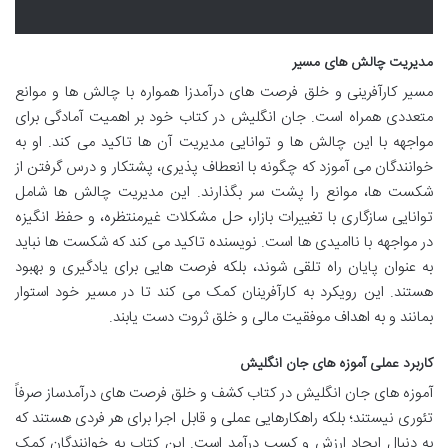
مدیریت چالش های مسیر
مسیر کارآفرینی و خلق فرصت های درآمدزا همواره با چالش ها و موانع
متعددی همراه است. جان انگلیش در کتاب خود بر اهمیت آمادگی برای
مواجهه با این چالش ها و توانایی مدیریت آن ها تاکید می کند. او به
خوانندگان می آموزد که چگونه با انعطاف پذیری، پشتکار و درس گرفتن از
شکست ها، موانع را پشت سر بگذارند. این مدیریت چالش ها شامل
توانایی سازگاری با تغییرات بازار، حل مشکلات غیرمنتظره، و حفظ انگیزه
در مواجهه با ناامیدی ها است. نویسنده تاکید می کند که شکست ها نباید
به عنوان پایان راه تلقی شوند، بلکه فرصت هایی برای یادگیری و بهبود
هستند. این رویکرد به کارآفرینان کمک می کند تا در مسیر خود استوار
بمانند و به اهداف موفقیت مالی و خلق ثروت دست یابند.
کاربرد عملی آموزه های جان انگلیش
آموزه های جان انگلیش در کتاب کشف و خلق فرصت های درآمدساز صرفاً
تئوری نیستند؛ بلکه راهکارهایی عملی و قابل اجرا برای هر فردی هستند که
به دنبال ایجاد ارزش و کسب درآمد است. این کتاب به خوانندگان کمک