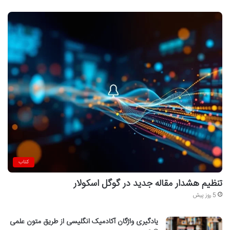
کتاب
تنظیم هشدار مقاله جدید در گوگل اسکولار
5 روز پیش
یادگیری واژگان آکادمیک انگلیسی از طریق متون علمی