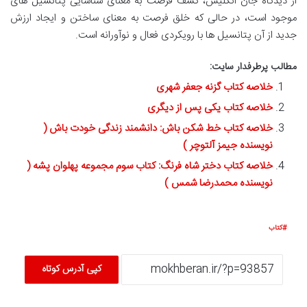
از دیدگاه جان انگلیش، کشف فرصت به معنای شناسایی پتانسیل های
موجود است، در حالی که خلق فرصت به معنای ساختن و ایجاد ارزش
جدید از آن پتانسیل ها با رویکردی فعال و نوآورانه است.
مطالب پرطرفدار سایت:
خلاصه کتاب گزنه جعفر شهری
خلاصه کتاب یکی پس از دیگری
خلاصه کتاب خط شکن باش: دانشمند زندگی خودت باش (
نویسنده جیمز آلتوچر )
خلاصه کتاب دختر شاه فرنگ: کتاب سوم مجموعه پهلوان پشه (
نویسنده محمدرضا شمس )
کتاب
کپی آدرس کوتاه