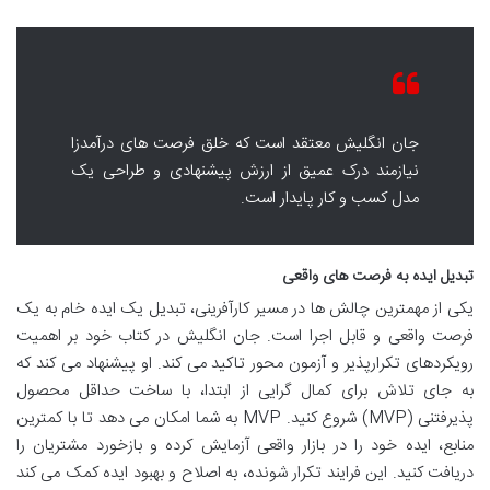
جان انگلیش معتقد است که خلق فرصت های درآمدزا
نیازمند درک عمیق از ارزش پیشنهادی و طراحی یک
مدل کسب و کار پایدار است.
تبدیل ایده به فرصت های واقعی
یکی از مهمترین چالش ها در مسیر کارآفرینی، تبدیل یک ایده خام به یک
فرصت واقعی و قابل اجرا است. جان انگلیش در کتاب خود بر اهمیت
رویکردهای تکرارپذیر و آزمون محور تاکید می کند. او پیشنهاد می کند که
به جای تلاش برای کمال گرایی از ابتدا، با ساخت حداقل محصول
پذیرفتنی (MVP) شروع کنید. MVP به شما امکان می دهد تا با کمترین
منابع، ایده خود را در بازار واقعی آزمایش کرده و بازخورد مشتریان را
دریافت کنید. این فرایند تکرار شونده، به اصلاح و بهبود ایده کمک می کند