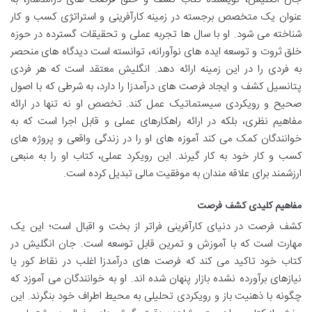
عنوان یک متخصص برجسته در زمینه کارآفرینی و استراتژی کسب و کار
شناخته می شود. او با سال ها تجربه عملی و تحقیقات گسترده در حوزه
خلق ثروت و توسعه ایده های نوآورانه، توانسته است دیدگاه های منحصر
به فردی را در این زمینه ارائه دهد. انگلیش معتقد است که هر فردی
پتانسیل کشف و ایجاد فرصت های درآمدزا را دارد، به شرطی که با اصول
صحیح و رویکردی سیستماتیک عمل کند. تخصص او نه تنها در ارائه
مفاهیم نظری، بلکه در ارائه راهکارهای عملی و قابل اجرا است که به
خوانندگان کمک می کند آموزه های او را در زندگی واقعی و پروژه های
کسب و کار خود به کار گیرند. این رویکرد عملی، کتاب او را به منبعی
ارزشمند برای علاقه مندان به موفقیت مالی تبدیل کرده است.
مفاهیم کلیدی کشف فرصت
کشف فرصت در دنیای کارآفرینی فراتر از بخت و اقبال است؛ این یک
مهارت است که با آموزش و تمرین قابل توسعه است. جان انگلیش در
کتاب خود تاکید می کند که فرصت های درآمدزا اغلب در نقاط کور یا
نیازهای برآورده نشده بازار پنهان شده اند. او به خوانندگان می آموزد که
چگونه با ذهنیت باز و رویکردی تحلیلی به محیط اطراف خود بنگرند. این