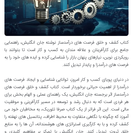
کتاب کشف و خلق فرصت های درآمدساز نوشته جان انگلیش، راهنمایی
جامع برای کارآفرینان و علاقه مندان به کسب و کار است تا بتوانند با
رویکردی نوین، نیازهای پنهان بازار را شناسایی کرده و ایده های خود را به
فرصت های درآمدزا و پایدار تبدیل کنند.
در دنیای پویای کسب و کار امروز، توانایی شناسایی و ایجاد فرصت های
درآمدزا از اهمیت حیاتی برخوردار است. کتاب کشف و خلق فرصت های
درآمدساز اثر برجسته جان انگلیش، یک راهنمای عملی و الهام بخش برای
هر فردی است که به دنبال رشد و توسعه در مسیر کارآفرینی و موفقیت
مالی است. این اثر فراتر از یک کتاب صرفا تئوریک، به مخاطبان خود می
آموزد که چگونه با نگاهی متفاوت به محیط اطراف، پتانسیل های نهفته را
کشف کرده و با به کارگیری استراتژی های هوشمندانه، آن ها را به منابع
خلق ثروت تبدیل کنند. جان انگلیش با تمرکز بر مفاهیم کلیدی و