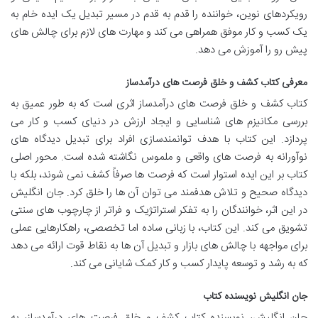
رویکردهای نوین، خواننده را قدم به قدم در مسیر تبدیل یک ایده خام به
یک کسب و کار موفق همراهی می کند و مهارت های لازم برای چالش های
پیش رو را آموزش می دهد.
معرفی کتاب کشف و خلق فرصت های درآمدساز
کتاب کشف و خلق فرصت های درآمدساز اثری است که به طور عمیق به
بررسی مکانیزم های شناسایی و ایجاد ارزش در دنیای کسب و کار می
پردازد. این کتاب با هدف توانمندسازی افراد برای تبدیل دیدگاه های
نوآورانه به فرصت های واقعی و ملموس نگاشته شده است. محور اصلی
کتاب بر این ایده استوار است که فرصت ها صرفاً کشف نمی شوند، بلکه با
دیدگاه صحیح و تلاش هدفمند می توان آن ها را خلق کرد. جان انگلیش
در این اثر، خوانندگان را به تفکر استراتژیک و فراتر از چارچوب های سنتی
تشویق می کند. این کتاب، با زبانی ساده اما تخصصی، راهکارهایی عملی
برای مواجهه با چالش های بازار و تبدیل آن ها به نقاط قوت ارائه می دهد
که به رشد و توسعه پایدار کسب و کار کمک شایانی می کند.
جان انگلیش نویسنده کتاب
جان انگلیش، نویسنده کتاب کشف و خلق فرصت های درآمدساز، به