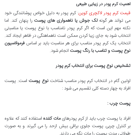
اهمیت کرم پودر در زیبایی طبیعی
قیمت کرم پودر لاکچری کوین
: کرم پودر به دلیل خواص پوشانندگی خود
می تواند هر گونه
لک جوش یا ناهمواری های پوست
را پنهان کند. اما
نکته مهم این است که اگر کرم پودر نامناسب با نوع پوست یا مناسبتی
انتخاب شود به جای زیبا کردن ممکن است ناهماهنگی در ظاهر ایجاد کند.
انتخاب یک کرم پودر مناسب برای هر مناسبت باید بر اساس
فرمولاسیون
نوع پوست و تناسب با رنگ پوست
انجام شود.
تشخیص نوع پوست برای انتخاب کرم پودر
اولین گام در انتخاب کرم پودر مناسب شناخت
نوع پوست
است. پوست
افراد به چهار دسته کلی تقسیم می شود :
پوست چرب :
افراد با پوست چرب باید از کرم پودرهای
مات کننده
استفاده کنند که علاوه
بر کنترل چربی پوست جلوی براقی بیش ازحد را می گیرند و به صورت
طولانی مدت پوست را مات نگه می دارند.