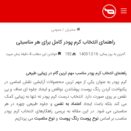
منو
مخبران
/
عمومی
راهنمای انتخاب کرم پودر کامل برای هر مناسبتی
آخرین به روز رسانی: 16-12-1403
182
خواندن این مطلب 4 دقیقه زمان میبرد
راهنمای انتخاب کرم پودر مناسب مهم ترین گام در زیبایی طبیعی
کرم پودر به عنوان یکی از مهم ترین محصولات آرایشی نقش اساسی در
یکنواخت کردن رنگ پوست پوشاندن نواقص و ایجاد جلوه ای صاف و بی
نقص بر روی صورت دارد. انتخاب درست کرم پودر نه تنها به زیبایی کمک
می کند بلکه باعث ایجاد
اعتماد به نفس
و جلوه طبیعی چهره در هر
مناسبتی می شود. در این مقاله به بررسی راهکارهای انتخاب کرم پودر
مناسب بر اساس
نوع پوست
رنگ پوست
و
نوع مناسبت
می پردازیم.