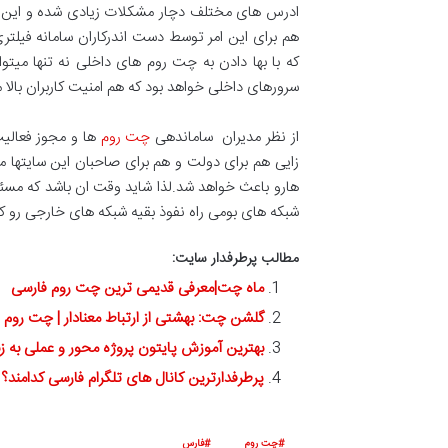
ادرس های مختلف دچار مشکلات زیادی شده و این امر
هم برای این امر توسط دست اندرکاران سامانه فیلتری
که با بها دادن به چت روم های داخلی نه تنها میت
سرورهای داخلی خواهد بود که هم امنیت کاربران بالا
از نظر مدیران ساماندهی
چت روم
ها و مجوز فعالیت 
زایی هم برای دولت و هم برای صاحبان این سایتها م
هارو باعث خواهد شد.لذا شاید وقت ان باشد که مسئولا
شبکه های بومی راه نفوذ بقیه شبکه های خارجی رو کم
مطالب پرطرفدار سایت:
ماه چت|معرفی قدیمی ترین چت روم فارسی
گلشن چت: بهشتی از ارتباط معنادار | چت روم 
بهترین آموزش پایتون پروژه محور و عملی به ز
پرطرفدارترین کانال های تلگرام فارسی کدامند؟
چت روم
فارس