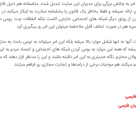
 به چالش بزرگی برای مدیران این سایت تبدیل شده. متاسفانه هم دلیل قانع
 ارائه نمیشه و فقط بخاطر یک قانون یا بخشنامه مبادرت به اینکار میکنند.در
وان از رونق دیگر شبکه های اجتماعی خارجی کاست بلکه اتفاقات چت رومی د
 میره هم در صورت تخلف قابل ملاحضه میتوان این امر رو پیگیری کرد.
آنها نه تنها شامل موارد بالا میشه بلکه این امر میتواند به نوعی باعث یه مدل
یشه که همه این موارد به بومی کردن شبکه های اجتماعی و اعتماد مردم به ای
ن محترم نگاه جدیتری به این امر داشته باشند و این را مدنظر قرار دهند که سا
 میکنند هم موجبات برخی از درامدها و تجارت مجازی رو فراهم میارند.
فارسی
بان فارسی