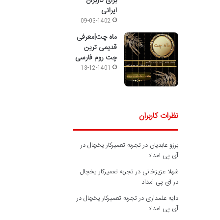
برای کاربران
ایرانی
09-03-1402
ماه چت|معرفی
قدیمی ترین
چت روم فارسی
13-12-1401
نظرات کاربران
برزو عابدیان
در
تجربه تعمیرکار یخچال در
آی پی امداد
شهلا عزیزخانی
در
تجربه تعمیرکار یخچال
در آی پی امداد
دایه علمداری
در
تجربه تعمیرکار یخچال در
آی پی امداد