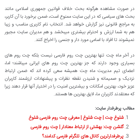
در صورت مشاهده هرگونه بحث خلاف قوانین جمهوری اسلامی مانند
بحث های سیاسی که در این سایت ممنوع است، ضمن برخورد با آن کاربر،
به مراجع قانونی نیز گزارش خواهد شد. انتخاب نام کاربری مناسب و زیبا
هم به شما ارزش و احترام بیشتری میبخشد و هم مدیران سایت مجبور
نمیشوند تا افراد با اسامی مورد دار و جنسی را اخراج کنند.
در آخر ماه چت تنها بهترین چت روم فارسی نیست بلکه چت روم های
بسیاری وجود دارند که جز بهترین چت روم های ایرانی میباشند؛ اما،
اعضای تیم مدیریت ماه چت همیشه سعی کرده اند که ضمن ارتباط
نزدیک و صمیمانه و شنیدن نقطه نظرات و پیشنهادات ارزشمند کاربران
عزیز خود، بهترین امکانات و بیشترین امنیت را در اختیار آنها قرار دهند زیرا
که معتقدند کاربران ما، لایق بهترین ها هستند.
مطالب پرطرفدار سایت:
شلوغ چت | چت شلوغ | معرفی چت روم فارسی شلوغ
گلشن چت: بهشتی از ارتباط معنادار | چت روم فارسی
پرطرفدارترین کانال های تلگرام فارسی کدامند؟