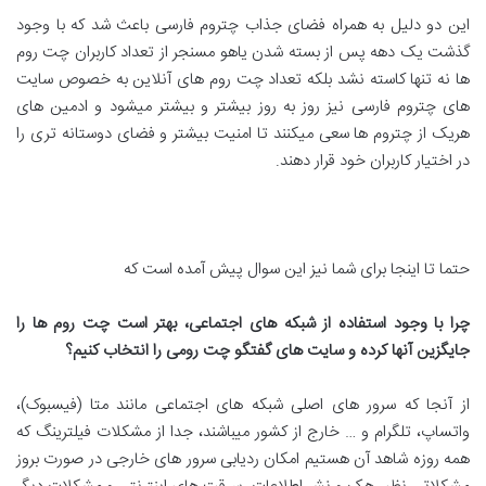
این دو دلیل به همراه فضای جذاب چتروم فارسی باعث شد که با وجود
گذشت یک دهه پس از بسته شدن یاهو مسنجر از تعداد کاربران چت روم
ها نه تنها کاسته نشد بلکه تعداد چت روم های آنلاین به خصوص سایت
های چتروم فارسی نیز روز به روز بیشتر و بیشتر میشود و ادمین های
هریک از چتروم ها سعی میکنند تا امنیت بیشتر و فضای دوستانه تری را
در اختیار کاربران خود قرار دهند.
حتما تا اینجا برای شما نیز این سوال پیش آمده است که
چرا با وجود استفاده از شبکه های اجتماعی، بهتر است چت روم ها را
جایگزین آنها کرده و سایت های گفتگو چت رومی را انتخاب کنیم؟
از آنجا که سرور های اصلی شبکه های اجتماعی مانند متا (فیسبوک)،
واتساپ، تلگرام و … خارج از کشور میباشند، جدا از مشکلات فیلترینگ که
همه روزه شاهد آن هستیم امکان ردیابی سرور های خارجی در صورت بروز