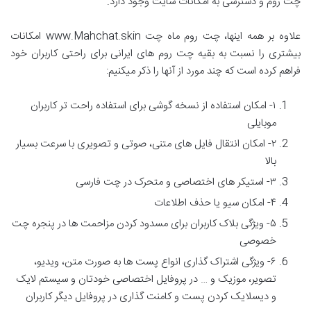
چت روم و دسترسی به امکانات سایت وجود دارد.
علاوه بر همه اینها، چت روم ماه چت www.Mahchat.skin امکانات
بیشتری را نسبت به بقیه چت روم های ایرانی برای راحتی کاربران خود
فراهم کرده است که چند مورد از آنها را ذکر میکنیم:
۱- امکان استفاده از نسخه گوشی برای استفاده راحت تر کاربران
موبایلی
۲- امکان انتقال فایل های متنی، صوتی و تصویری با سرعت بسیار
بالا
۳- استیکر های اختصاصی و متحرک در چت فارسی
۴- امکان سیو یا حذف اطلاعات
۵- ویژگی بلاک کاربران برای مسدود کردن مزاحمت ها در پنجره چت
خصوصی
۶- ویژگی اشتراک گذاری انواع پست ها به صورت متن، ویدیو،
تصویر، موزیک و … در پروفایل اختصاصی خودتان و سیستم لایک
و دیسلایک کردن پست و کامنت گذاری در پروفایل دیگر کاربران