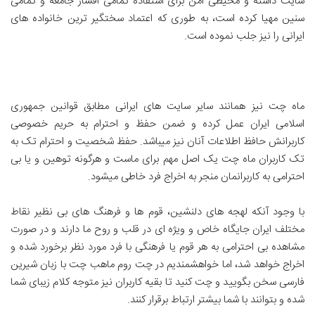
سایت داشته و محیطی امن برای استفاده تمامی اقشار جامعه و تمامی
سنین مهیا کرده است، به طوری که اعتماد سختگیر ترین خانواده های
ایرانی را نیز جلب نموده است.
ماه چت نیز همانند سایر سایت های ایرانی مطابق قوانین جمهوری
اسلامی ایران عمل کرده و ضمن حفظ و احترام به حریم خصوصی
کاربرانش حافظ اطلاعات آنان نیز میباشد. حفظ شخصیت و احترام تک به
تک کاربران ماه چت یک اصل مهم برای ماست و هرگونه توهین و یا بی
احترامی به کاربرانمان منجر به اخراج فرد خاطی میشود.
با وجود آنکه لهجه های دلنشین، قوم ها و فرهنگ های بی نظیر نقاط
مختلف ایران جایگاه خاص و ویژه ای در قلب و روح ما دارند و در صورت
مشاهده بی احترامی به هر قوم یا فرهنگی با فرد مورد نظر برخورد شده و
اخراج خواهد شد، اما خواهشمندیم در چت روم ماهب چت با زبان شیرین
فارسی سخن بگویید و چت کنید تا بقیه کاربران نیز متوجه کلام زیبای شما
شده و بتوانند با شما بیشتر ارتباط برقرار کنند.