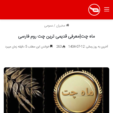
منو
مخبران
/
عمومی
ماه چت|معرفی قدیمی ترین چت روم فارسی
آخرین به روز رسانی: 12-07-1404
263
خواندن این مطلب 5 دقیقه زمان میبرد