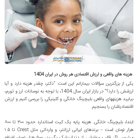
هزینه های واقعی و ارزش اقتصادی هر روش در ایران 1404
یکی از بزرگترین سؤالات بیمارانم این است: “دکتر، چقدر هزینه دارد و آیا
ارزشش را دارد؟” در بازار ایران سال 1404، با توجه به نوسانات ارز و تورم،
بیایید هزینههای واقعی بلیچینگ خانگی و کلینیکی را بررسی کنیم و ارزش
اقتصادیاشان را بسنجیم.
ابتدا، بلیچینگ خانگی. هزینه پایه یک کیت استاندارد حدود ۳۰۰ تا ۸۰۰
هزار تومان است – برندهای ایرانی ارزانتر، و وارداتی مثل Crest تا ۱.۵
میلیون. اگر قالب سفارشی از دندانپزشک بگیرید، ۵۰۰ هزار تومان اضافه