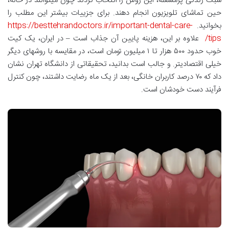
سبک زندگی پرمشغله، این روش را انتخاب کردند چون میتوانند در خانه،
حین تماشای تلویزیون انجام دهند. برای جزییات بیشتر این مطلب را
بخوانید.
https://besttehrandoctors.ir/important-dental-care-
tips/
علاوه بر این، هزینه پایین آن جذاب است – در ایران، یک کیت
خوب حدود ۵۰۰ هزار تا ۱ میلیون تومان است، در مقایسه با روشهای دیگر
خیلی اقتصادیتر. و جالب است بدانید، تحقیقاتی از دانشگاه تهران نشان
داد که ۷۰ درصد کاربران خانگی، بعد از یک ماه رضایت داشتند، چون کنترل
فرآیند دست خودشان است.