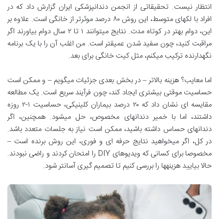
انتظار نیست. تحقیقاتی از انجمن دندانپزشکی ایران گزارش داد که در
افراد با لکهای متوسط، این روش ۸۰ درصد موثرتر از خانگی است. علاوه بر
این، دوام بهتر در کوتاه مدت. نتایج میتوانند ۱ تا ۲ سال دوام بیاورند اگر
مراقبت کنید، چون سفید شدن عمیقتر است. من اغلب آن را با یک برنامه
نگهدارنده ترکیب میکنم، مثل کیت خانگی برای بعد.
اما معایب؟ هزینه بالاتر – در بخش بعدی جزئیات میگویم – و ممکن است
حساسیت موقتی بیشتری ایجاد کند، چون فرآیند سریع است. یک مطالعه
مقایسه ای نشان داد که ۲۰ درصد بیماران کلینیکی، حساسیت ۱-۲ روزه
داشتند، اما با خمیر دندانهای مخصوص، حل میشود. همچنین، اگر
دندانهای حساس داشته باشید، ممکن است نیاز به جلسات متعدد باشد.
در کل، اگر میخواهید نتایج حرفه ای و فوری، این روش برنده است –
مخصوصا برای کسانی که ویدیوهای DIY را امتحان کردند و راضی نبودند.
حالا بیایید هزینهها را بررسی کنیم تا تصمیم گیری آسانتر شود.