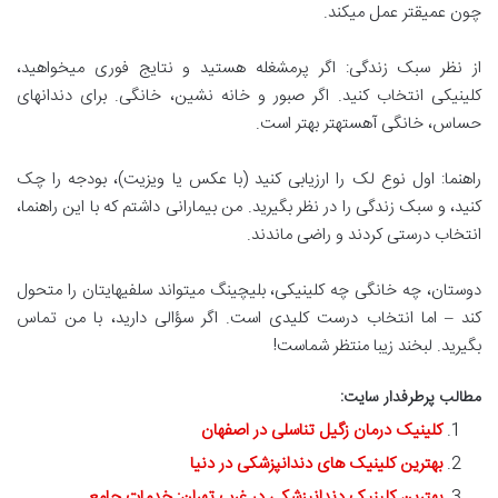
چون عمیقتر عمل میکند.
از نظر سبک زندگی: اگر پرمشغله هستید و نتایج فوری میخواهید،
کلینیکی انتخاب کنید. اگر صبور و خانه نشین، خانگی. برای دندانهای
حساس، خانگی آهستهتر بهتر است.
راهنما: اول نوع لک را ارزیابی کنید (با عکس یا ویزیت)، بودجه را چک
کنید، و سبک زندگی را در نظر بگیرید. من بیمارانی داشتم که با این راهنما،
انتخاب درستی کردند و راضی ماندند.
دوستان، چه خانگی چه کلینیکی، بلیچینگ میتواند سلفیهایتان را متحول
کند – اما انتخاب درست کلیدی است. اگر سؤالی دارید، با من تماس
بگیرید. لبخند زیبا منتظر شماست!
مطالب پرطرفدار سایت:
کلینیک درمان زگیل تناسلی در اصفهان
بهترین کلینیک های دندانپزشکی در دنیا
بهترین کلینیک دندانپزشکی در غرب تهران: خدمات جامع