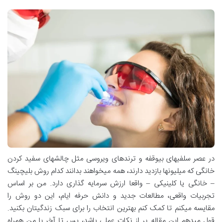
در عصر سلفیهای بیوقفه و ترندهای ویروسی مثل چالشهای سفید کردن
خانگی که میلیونها بازدید دارند، همه میخواهند بدانند کدام روش بلیچینگ
– خانگی یا کلینیکی – واقعا ارزش سرمایه گذاری دارد. من بر اساس
تجربیات واقعی، مطالعات جدید و دانش حرفه ایام، این دو روش را
مقایسه میکنم تا کمک کنم بهترین انتخاب را برای سبک زندگیتان بکنید.
قول میدهم این مقاله پر از نکات عملی باشد، پس تا آخر با من همراه