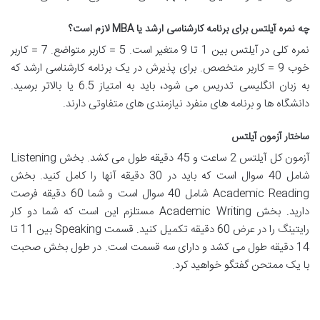
چه نمره آیلتس برای برنامه کارشناسی ارشد یا
MBA
لازم است؟
نمره کلی در آیلتس بین 1 تا 9 متغیر است. 5 = کاربر متواضع. 7 = کاربر
خوب 9 = کاربر متخصص. برای پذیرش در یک برنامه کارشناسی ارشد که
به زبان انگلیسی تدریس می شود، باید به امتیاز 6.5 یا بالاتر برسید.
دانشگاه ها و برنامه های منفرد نیازمندی های متفاوتی دارند.
ساختار آزمون آیلتس
آزمون کل آیلتس 2 ساعت و 45 دقیقه طول می کشد. بخش Listening
شامل 40 سوال است که باید در 30 دقیقه آنها را کامل کنید. بخش
Academic Reading شامل 40 سوال است و شما 60 دقیقه فرصت
دارید. بخش Academic Writing مستلزم این است که شما دو کار
رایتینگ را در عرض 60 دقیقه تکمیل کنید. قسمت Speaking بین 11 تا
14 دقیقه طول می کشد و دارای سه قسمت است. در طول بخش صحبت
با یک ممتحن گفتگو خواهید کرد.