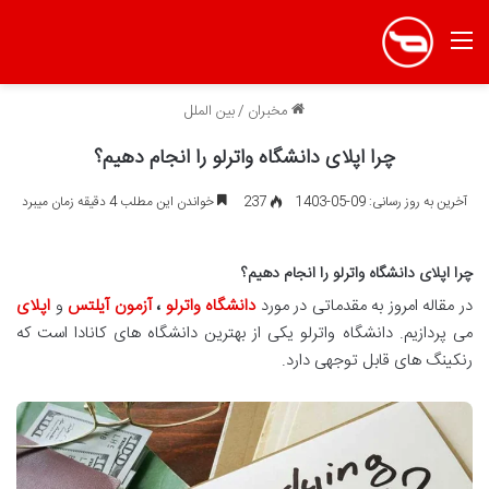
منو
مخبران
/
بین الملل
چرا اپلای دانشگاه واترلو را انجام دهیم؟
آخرین به روز رسانی: 09-05-1403
237
خواندن این مطلب 4 دقیقه زمان میبرد
چرا اپلای دانشگاه واترلو را انجام دهیم؟
در مقاله امروز به مقدماتی در مورد
دانشگاه واترلو
،
آزمون آیلتس
و
اپلای
می پردازیم. دانشگاه واترلو یکی از بهترین دانشگاه های کانادا است که
رنکینگ های قابل توجهی دارد.