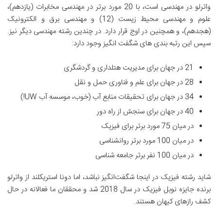
واترلو در مهندسی است، با 20 مورد برتر در مهندسی مخابرات (یازدهم)،
علوم و مهندسی محیط زیست (12) و مهندسی برق و الکترونیک
(هجدهم)، و همچنین در اوج قرار دارد. در چندین رشته مهندسی دیگر نیز.
سپس این رتبه بندی های شگفت انگیز وجود دارد:
21 در جهان برای مدیریت هتلداری و گردشگری
28 در جهان برای علم و فناوری حمل و نقل
34 در جهان برای تحقیقات منابع آب (خوب، موسسه آب UW!)
40 در جهان برای سنجش از راه دور
در میان 75 مورد برتر برای فیزیک
در میان 100 مورد برتر روانشناسی
در میان 100 نفر برتر جامعه شناسی
شاید رشته فیزیک در اینجا شگفت‌انگیز نباشد، اما دونا استریکلند از واترلو
برنده جایزه نوبل فیزیک در سال 2018 شد و محققان ما فعالانه در حال
کشف رازهای کیهان هستند.