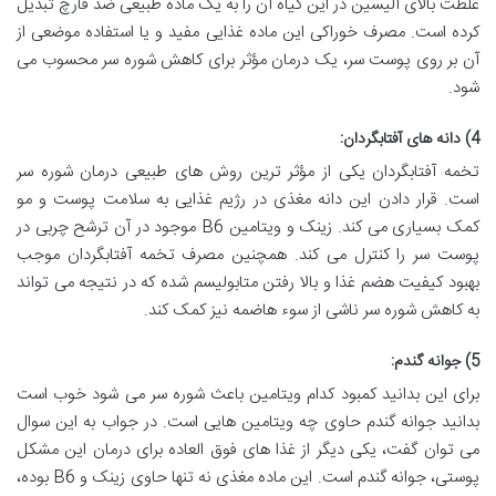
غلظت بالای آلیسین در این گیاه آن را به یک ماده طبیعی ضد قارچ تبدیل
کرده است. مصرف خوراکی این ماده غذایی مفید و یا استفاده موضعی از
آن بر روی پوست سر، یک درمان مؤثر برای کاهش شوره سر محسوب می
شود.
4) دانه های آفتابگردان:
تخمه آفتابگردان یکی از مؤثر ترین روش های طبیعی درمان شوره سر
است. قرار دادن این دانه مغذی در رژیم غذایی به سلامت پوست و مو
کمک بسیاری می کند. زینک و ویتامین B6 موجود در آن ترشح چربی در
پوست سر را کنترل می کند. همچنین مصرف تخمه آفتابگردان موجب
بهبود کیفیت هضم غذا و بالا رفتن متابولیسم شده که در نتیجه می تواند
به کاهش شوره سر ناشی از سوء هاضمه نیز کمک کند.
5) جوانه گندم:
برای این بدانید کمبود کدام ویتامین باعث شوره سر می شود خوب است
بدانید جوانه گندم حاوی چه ویتامین هایی است. در جواب به این سوال
می توان گفت، یکی دیگر از غذا های فوق العاده برای درمان این مشکل
پوستی، جوانه گندم است. این ماده مغذی نه تنها حاوی زینک و B6 بوده،