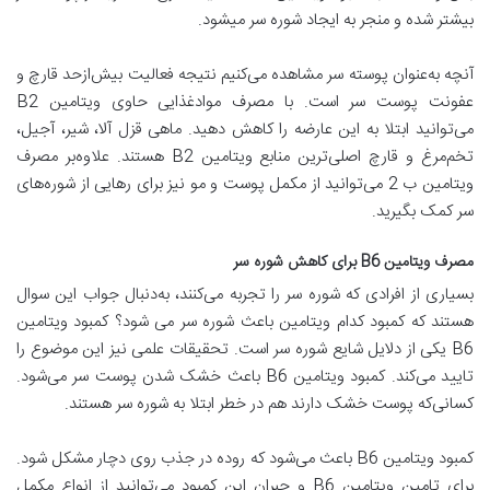
بیشتر شده و منجر به ایجاد شوره سر می‎شود.
آنچه به‌عنوان پوسته سر مشاهده می‌کنیم نتیجه فعالیت بیش‌ازحد قارچ و
عفونت پوست سر است. با مصرف مواد‌غذایی حاوی ویتامین B2
می‌توانید ابتلا به این عارضه را کاهش دهید. ماهی قزل آلا، شیر، آجیل،
تخم‌مرغ و قارچ اصلی‌ترین منابع ویتامین B2 هستند. علاوه‌بر مصرف
ویتامین ب 2 می‌توانید از مکمل پوست و مو نیز برای رهایی از شوره‌های
سر کمک بگیرید.
مصرف ویتامین B6 برای کاهش شوره سر
بسیاری از افرادی که شوره سر را تجربه می‌کنند، به‌دنبال جواب این سوال
هستند که کمبود کدام ویتامین باعث شوره سر می شود؟ کمبود ویتامین
B6 یکی از دلایل شایع شوره سر است. تحقیقات علمی نیز این موضوع را
تایید می‌کند. کمبود ویتامین B6 باعث خشک شدن پوست سر می‌شود.
کسانی‌که پوست خشک دارند هم در خطر ابتلا به شوره سر هستند.
کمبود ویتامین B6 باعث می‌شود که روده در جذب روی دچار مشکل شود.
برای تامین ویتامین B6 و جبران این کمبود می‌توانید از انواع مکمل