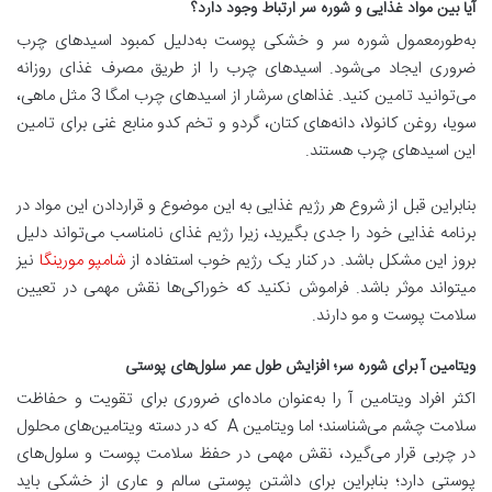
آیا بین مواد غذایی و شوره سر ارتباط وجود دارد؟
به‌طور‌معمول شوره سر و خشکی پوست به‌دلیل کمبود اسیدهای چرب
ضروری ایجاد می‌شود. اسیدهای چرب را از طریق مصرف غذای روزانه
می‌توانید تامین کنید. غذاهای سرشار از اسیدهای چرب امگا 3 مثل ماهی،
سویا، روغن کانولا، دانه‌های کتان، گردو و تخم کدو منابع غنی برای تامین
این اسیدهای چرب هستند.
بنابراین قبل از شروع هر رژیم غذایی به این موضوع و قراردادن این مواد در
برنامه غذایی خود را جدی بگیرید، زیرا رژیم غذای نامناسب می‌تواند دلیل
بروز این مشکل باشد. در کنار یک رژیم خوب استفاده از
شامپو مورینگا
نیز
میتواند موثر باشد. فراموش نکنید که خوراکی‌ها نقش مهمی در تعیین
سلامت پوست و مو دارند.
ویتامین آ برای شوره سر؛ افزایش طول عمر سلول‌های پوستی
اکثر افراد ویتامین آ را به‌عنوان ماده‌ای ضروری برای تقویت و حفاظت
سلامت چشم می‌شناسند؛ اما ویتامین A که در دسته ویتامین‌های محلول
در چربی قرار می‌گیرد، نقش مهمی در حفظ سلامت پوست و سلول‌های
پوستی دارد؛ بنابراین برای داشتن پوستی سالم و عاری از خشکی باید