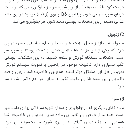
با استفاده از نخود نه تنها می توان سالاد و غذا های فوق العاده و متنوعی
درست کرد، بلکه مصرف آن از بروز شوره سر نیز جلوگیری می کند و باعث
درمان شوره سر می شود. ویتامین B6 و روی (زینک) موجود در این ماده
غذایی مفید، از بروز مشکلات پوستی مانند شوره سر جلوگیری می کند.
2) زنجبیل:
مصرف به اندازه زنجبیل مزیت های بسیاری برای سلامتی انسان در پی
دارد، که یکی از این مزیت ها خلاص شدن از دست پوسته و شوره سر
است. مشکلات دستگاه گوارش و هضم ضعیف در بروز مشکلات پوستی
تأثیر بسیاری دارد. ترکیبات موجود در زنجبیل با تقویت سیستم گوارش
بدن، در حل این مشکل مؤثر است. همچنین خاصیت ضد قارچی و ضد
باکتریایی این ماده غذایی مفید، تأثیر به سزایی در رفع دائمی شوره سر
دارد.
3) سیر:
ماده غذایی دیگری که در جلوگیری و درمان شوره سر تاثیر زیادی دارد، سیر
است. همه ما از خواص بی نظیر این ماده غذایی بد بو و پر خاصیت آشنا
هستیم. سیر یک درمان گیاهی عالی برای شوره سر محسوب می شود.