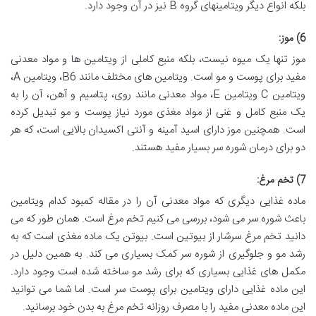
بلکه انواع دیگر ویتامینهای گروه B نیز در آن وجود دارد.
6) موز:
موز تنها یک میوه نیست، بلکه منبع کاملی از ویتامین ها و مواد معدنی
مفید برای پوست و مو است. ویتامین های مختلف مانند B6، ویتامین A،
ویتامین C ویتامین E، مواد معدنی مانند روی، پتاسیم و آهن، آن را به
یک منبع کامل و غنی از مواد مغذی مورد نیاز پوست و مو تبدیل کرده
است. همچنین موز دارای اسید آمینه و آنتی اکسیدان بالایی است، که هر
دو برای درمان شوره سر بسیار مفید هستند.
7) تخم مرغ:
ماده غذایی دیگری که مواد معدنی آن را در مقاله کمبود کدام ویتامین
باعث شوره سر می شود، بررسی می کنیم تخم مرغ است. همان طور که می
دانید تخم مرغ سرشار از بیوتین است. بیوتن یک ماده مغذی است که به
رشد مو و جلوگیری از شوره سر کمک بسیاری می کند. به همین دلیل در
مکمل های غذایی بسیاری که برای رشد مو ساخته شده است وجود دارد.
این ماده غذایی دارای ویتامین برای پوست سر است. اما شما می توانید
این ماده معدنی مفید را با مصرف روزانه تخم مرغ به بدن خود برسانید.