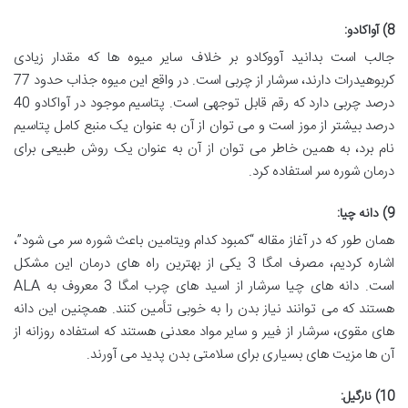
8) آواکادو:
جالب است بدانید آووکادو بر خلاف سایر میوه ها که مقدار زیادی
کربوهیدرات دارند، سرشار از چربی است. در واقع این میوه جذاب حدود 77
درصد چربی دارد که رقم قابل توجهی است. پتاسیم موجود در آواکادو 40
درصد بیشتر از موز است و می توان از آن به عنوان یک منبع کامل پتاسیم
نام برد، به همین خاطر می توان از آن به عنوان یک روش طبیعی برای
درمان شوره سر استفاده کرد.
9) دانه چیا:
همان طور که در آغاز مقاله “کمبود کدام ویتامین باعث شوره سر می شود”،
اشاره کردیم، مصرف امگا 3 یکی از بهترین راه های درمان این مشکل
است. دانه های چیا سرشار از اسید های چرب امگا 3 معروف به ALA
هستند که می توانند نیاز بدن را به خوبی تأمین کنند. همچنین این دانه
های مقوی، سرشار از فیبر و سایر مواد معدنی هستند که استفاده روزانه از
آن ها مزیت های بسیاری برای سلامتی بدن پدید می آورند.
10) نارگیل: