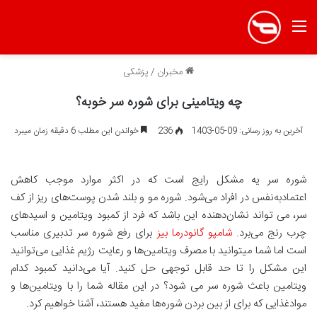
منو
مخبران
/
پزشکی
چه ویتامینی برای شوره سر خوبه؟
آخرین به روز رسانی: 09-05-1403
236
خواندن این مطلب 6 دقیقه زمان میبرد
شوره سر یه مشکل رایج است که در اکثر موارد موجب کاهش
اعتمادبه‌نفس در افراد می‌شود. شوره مو و بلند شدن پوست‌های ریز از کف
سر، می تواند نشان‌دهنده این باشد که فرد از کمبود ویتامین و اسیدهای
چرب رنج می‌برد.
شامپو گانودرما بیز
برای رفع شوره سر تدبیری مناسب
است اما شما میتوانید با مصرف ویتامین‌ها و رعایت رژیم غذایی می‌توانید
این مشکل را تا حد قابل توجهی حل کنید. آیا می‌دانید کمبود کدام
ویتامین باعث شوره سر می شود؟ در این مقاله شما را با ویتامین‌ها و
مواد‌غذایی که برای از بین بردن شوره‌ها مفید هستند، آشنا خواهیم کرد.