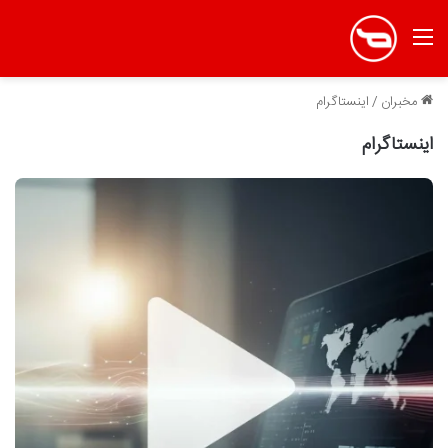
منو
مخبران
/
اینستاگرام
اینستاگرام