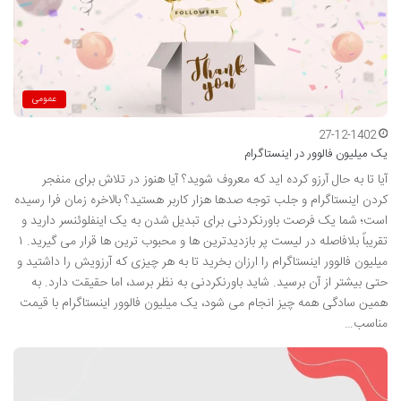
عمومی
27-12-1402
یک میلیون فالوور در اینستاگرام
آیا تا به حال آرزو کرده اید که معروف شوید؟ آیا هنوز در تلاش برای منفجر
کردن اینستاگرام و جلب توجه صدها هزار کاربر هستید؟ بالاخره زمان فرا رسیده
است؛ شما یک فرصت باورنکردنی برای تبدیل شدن به یک اینفلوئنسر دارید و
تقریباً بلافاصله در لیست پر بازدیدترین ها و محبوب ترین ها قرار می گیرید. ۱
میلیون فالوور اینستاگرام را ارزان بخرید تا به هر چیزی که آرزویش را داشتید و
حتی بیشتر از آن برسید. شاید باورنکردنی به نظر برسد، اما حقیقت دارد. به
همین سادگی همه چیز انجام می شود، یک میلیون فالوور اینستاگرام با قیمت
مناسب…