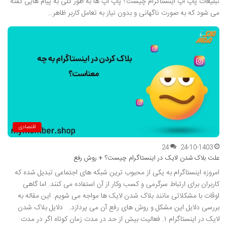
تبلیغات پاپ آپ اینستاگرام چیست؟ پاپ آپ ها به طور کلی به پیام هایی گفته
می شود که به صورت ناگهانی و بدون نیاز به تعامل کاربر ظاهر…
اقتصادی
24
24-10-1403
علت بلاک شدن لایک در اینستاگرام چیست؟ + روش رفع
امروزه اینستاگرام به یکی از محبوب ترین شبکه های اجتماعی تبدیل شده که
کاربران برای ارتباط سرگرمی و کسب وکار از آن استفاده می کنند. اما گاهی
اوقات با مشکلاتی مانند بلاک شدن لایک ها مواجه می شویم. این مقاله به
بررسی دلایل این مشکل و روش های رفع آن می پردازد. دلایل بلاک شدن
لایک در اینستاگرام ۱. فعالیت بیش از حد در مدت زمان کوتاه اگر در مدت