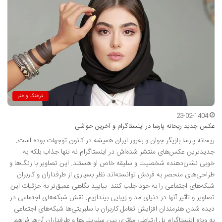
فرهنگ و هنر
23-02-1404
عکس جدید ریحانه پارسا در اینستاگرام و آخرین حواشی
ریحانه پارسا بازیگر جوان و به‌روز ایران همیشه در کانون توجهات بوده است.
جدیدترین عکس‌های منتشر شده‌اش در اینستاگرام نه تنها جذاب بلکه به
خوبی نشان‌دهنده شخصیت و سلیقه خاص او هستند. این تصاویر با رنگ‌ها و
طراحی‌های منحصر به فردش توانسته‌اند نظر بسیاری از طرفداران و کاربران
شبکه‌های اجتماعی را به خود جلب کنند. بیایید نگاهی عمیق‌تر به جزئیات این
تصاویر و تأثیر آنها در دنیای مد و زیبایی بیندازیم. نقش شبکه‌های اجتماعی در
دیده شدن هنرمندان افزایش تعامل کاربران با سلبریتی‌ها شبکه‌های اجتماعی
به ویژه اینستاگرام پل ارتباطی مؤثری بین سلبریتی‌ها و طرفداران آن‌ها فراهم