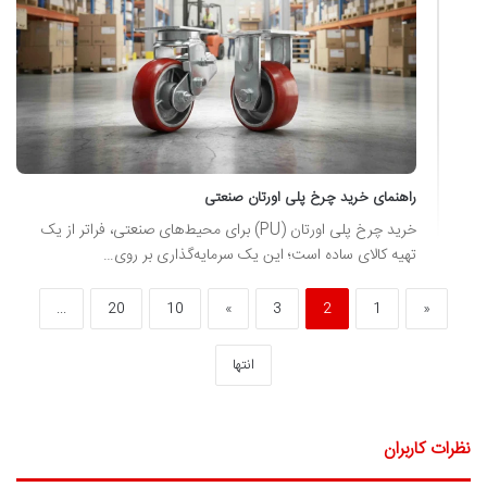
راهنمای خرید چرخ پلی اورتان صنعتی
خرید چرخ پلی اورتان (PU) برای محیط‌های صنعتی، فراتر از یک
تهیه کالای ساده است؛ این یک سرمایه‌گذاری بر روی…
...
20
10
»
3
2
1
«
انتها
نظرات کاربران