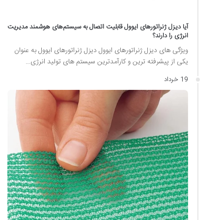
آیا دیزل ژنراتورهای ایوول قابلیت اتصال به سیستم‌های هوشمند مدیریت
انرژی را دارند؟
ویژگی های دیزل ژنراتورهای ایوول دیزل ژنراتورهای ایوول به عنوان
یکی از پیشرفته ترین و کارآمدترین سیستم های تولید انرژی…
19 خرداد