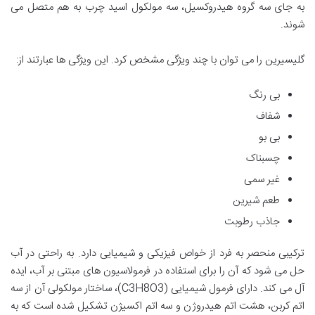
به جای سه گروه هیدروکسیل، سه مولکول اسید چرب به هم متصل می
شوند.
گلیسیرین را می توان با چند ویژگی مشخص کرد. این ویژگی ها عبارتند از:
بی رنگ
شفاف
بی بو
چسبناک
غیر سمی
طعم شیرین
جاذب رطوبت
ترکیبی منحصر به فرد از خواص فیزیکی و شیمیایی دارد. به راحتی در آب
حل می شود که آن را برای استفاده در فرمولاسیون های مبتنی بر آب، ایده
آل می کند. دارای فرمول شیمیایی (C3H8O3)، ساختار مولکولی آن از سه
اتم کربن، هشت اتم هیدروژن و سه اتم اکسیژن تشکیل شده است که به