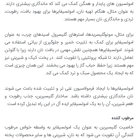
امولسیون های پایدار و همگن کمک می کند که ماندگاری بیشتری دارند.
به عنوان مثال، هنگام تهیه نان، امولسیفایرها برای بهبود بافت، رطوبت،
تردی و ماندگاری نان بسیار مهم هستند.
برای مثال، مونوگلیسریدها، استرهای گلیسرول اسیدهای چرب، به عنوان
امولسیفایر برای کمک به تثبیت خمیر و جلوگیری از بیاتی استفاده می
شوند. امولسیفایرها همچنین نقش مهمی در بافت نان دارند زیرا با گلوتن
تعامل دارند تا شبکه پروتئینی را تقویت کنند. در پخت کیک و شیرینی نیز
مهم هستند زیرا حفظ حباب گاز را بهبود می بخشند. این همان چیزی است
که به ایجاد یک محصول سبک و ترد کمک می کند.
امولسیفایرها با ایجاد فرمولاسیون غنی تر و تثبیت شده باعث می شوند
نان ماندگاری بیشتری داشته باشد. ساختار گلیسیرین، جذب رطوبت و
طعم شیرین، آن را به یک امولسیفایر ایده آل در این راه تبدیل کرده است.
مرطوب کننده
خاصیت گلیسیرین به عنوان یک امولسیفایر به واسطه خواص مرطوب
کنندگی آن تقویت می شود که به نان، شیرینی ها و سایر محصولات پخته