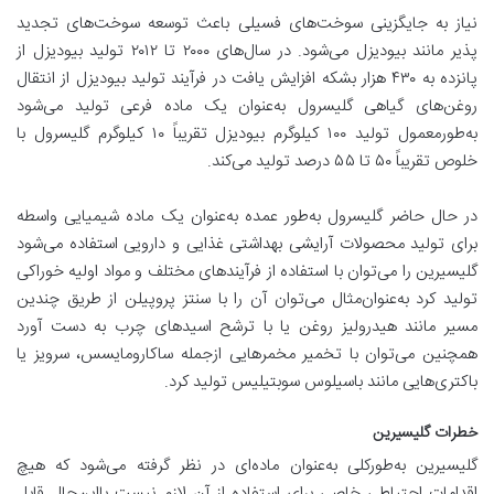
نیاز به جایگزینی سوخت‌های فسیلی باعث توسعه سوخت‌های تجدید
پذیر مانند بیودیزل می‌شود. در سال‌های ۲۰۰۰ تا ۲۰۱۲ تولید بیودیزل از
پانزده به ۴۳۰ هزار بشکه افزایش یافت در فرآیند تولید بیودیزل از انتقال
روغن‌های گیاهی گلیسرول به‌عنوان یک ماده فرعی تولید می‌شود
به‌طورمعمول تولید ۱۰۰ کیلوگرم بیودیزل تقریباً ۱۰ کیلوگرم گلیسرول با
خلوص تقریباً ۵۰ تا ۵۵ درصد تولید می‌کند.
در حال حاضر گلیسرول به‌طور عمده به‌عنوان یک ماده شیمیایی واسطه
برای تولید محصولات آرایشی بهداشتی غذایی و دارویی استفاده می‌شود
گلیسیرین را می‌توان با استفاده از فرآیندهای مختلف و مواد اولیه خوراکی
تولید کرد به‌عنوان‌مثال می‌توان آن را با سنتز پروپیلن از طریق چندین
مسیر مانند هیدرولیز روغن یا با ترشح اسیدهای چرب به دست آورد
همچنین می‌توان با تخمیر مخمرهایی ازجمله ساکارومایسس، سرویز یا
باکتری‌هایی مانند باسیلوس سوبتیلیس تولید کرد.
خطرات گلیسیرین
گلیسیرین به‌طورکلی به‌عنوان ماده‌ای در نظر گرفته می‌شود که هیچ
اقدامات احتیاطی خاصی برای استفاده از آن لازم نیست بااین‌حال قابل