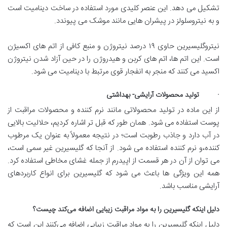
تشکیل می دهد. این عنصر کلیدی مورد استفاده در ساخت دینامیت است
و به نیتروسلولز در پیشران هایی مانند موشک می پیوندد.
نیتروگلیسیرین حاوی ۱۹ درصد نیتروژن و منبع کافی از اتم های اکسیژن
است. این اتم ها، اتم های کربن و هیدروژن را در حین آزاد شدن نیتروژن
اکسید می کنند که منجر به انفجار قوی مرتبط با دینامیت می شود.
· تولید محصولات آرایشی- بهداشتی
از این ماده در تولید محصولاتی مانند نرم کننده و محصولات مراقبت از
پوست استفاده می شود. همان طور که قبل تر اشاره کردیم، حلالیت بالایی
در آب دارد و جاذب رطوبت است؛ در نتیجه معمولاً به عنوان یک مرطوب
کننده،و نرم کننده استفاده می شود. از آنجا که گلیسیرین غیر سمی است،
می توان از آن در هر قسمت از اپیدرم از جمله غشای مخاطی استفاده کرد.
همه این ویژگی ها باعث می شود که گلیسیرین برای انواع کاربردهای
آرایشی مناسب باشد.
دلیل اینکه گلیسیرین را به مواد مراقبت زیبایی اضافه می‌کند چیست؟
دلیل اینکه گلیسیرین را به مواد مراقبت زیبایی اضافه می‌کنند این است که