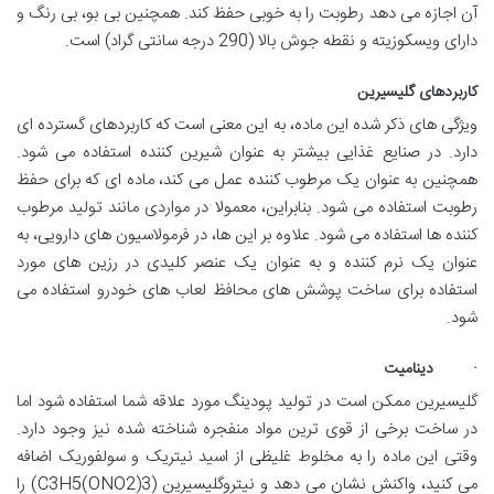
آن اجازه می دهد رطوبت را به خوبی حفظ کند. همچنین بی بو، بی رنگ و
دارای ویسکوزیته و نقطه جوش بالا (290 درجه سانتی گراد) است.
کاربردهای گلیسیرین
ویژگی های ذکر شده این ماده، به این معنی است که کاربردهای گسترده ای
دارد. در صنایع غذایی بیشتر به عنوان شیرین کننده استفاده می شود.
همچنین به عنوان یک مرطوب کننده عمل می کند، ماده ای که برای حفظ
رطوبت استفاده می شود. بنابراین، معمولا در مواردی مانند تولید مرطوب
کننده ها استفاده می شود. علاوه بر این ها، در فرمولاسیون های دارویی، به
عنوان یک نرم کننده و به عنوان یک عنصر کلیدی در رزین های مورد
استفاده برای ساخت پوشش های محافظ لعاب های خودرو استفاده می
شود.
· دینامیت
گلیسیرین ممکن است در تولید پودینگ مورد علاقه شما استفاده شود اما
در ساخت برخی از قوی ترین مواد منفجره شناخته شده نیز وجود دارد.
وقتی این ماده را به مخلوط غلیظی از اسید نیتریک و سولفوریک اضافه
می کنید، واکنش نشان می دهد و نیتروگلیسیرین (C3H5(ONO2)3) را