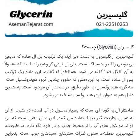
گلیسیرین (Glycerin) چیست؟
گلیسیرین از گلیسرول به دست می آید، یک ترکیب پل ال ساده که مایعی
بی بو، بی رنگ و چسبناک است. پلی ال نوعی کربوهیدرات است که معمولاً
به آن “الکل قند” گفته می شود. همانطور که گفتیم، این ماده یک ترکیب
پلی ال ساده است؛ به این معنی که حاوی چندین گروه هیدروکسیل است.
سه گروه هیدروکسیل، به طور دقیق، در ساختار آن موجود است. به همین
دلیل هم به عنوان تری هیدروکسی شناخته می شود.
ساختار آن به گونه ای است که بسیار محلول در آب است؛ در نتیجه از آن
به عنوان رطوبت گیر نیز استفاده می کنند. این بدان معنی است که می
تواند مولکول های آب را از محیط جذب و در خود نگه دارد. در طبیعت،
گلیسیرین اصطلاحا ستون فقرات استرهای اسیدهای چرب است. بنابراین