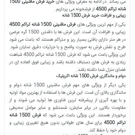
می ‌رساند. در ادامه به معرفی ویژگی‌ های
خرید فرش ماشینی 1500
شانه تراکم 4500
از فرشخونه می پردازیم.
زیبایی و ظرافت خرید فرش 1500 شانه
یکی از مهم ‌ترین ویژگی ‌های
فرش ماشینی 1500 شانه تراکم 4500
زیبایی و ظرافت آن است. این فرش‌ ها با داشتن 1500 گره عرضی
در هر متر دارای بافتی بسیار ریز و متراکم هستند که باعث می ‌شود
طرح و نقش فرش به صورت واضح و با جزئیات دقیق نمایان شود.
این ویژگی باعث می ‌شود که فرش 1500 شانه تراکم 4500 شباهت
زیادی به فرش ‌های دستباف داشته باشد و زیبایی فوق العاده ای در
فضای منزل شما داشته باشد.
دوام و ماندگاری فرش 1500 شانه اکریلیک
یکی دیگر از ویژگی‌ های مهم فرش ماشینی 1500 شانه دوام و
ماندگاری بالای آن است. این فرش ‌ها با استفاده از بهترین مواد اولیه
و با بهره‌ گیری از پیشرفته ‌ترین فناوری ‌ها تولید می ‌شوند و از
مقاومت بالایی در برابر سایش، شستشو و سایر عوامل محیطی
برخوردار هستند. این ویژگی باعث می‌ شود که
فرش 1500 شانه
تراکم 4500
برای سال ‌های طولانی بدون هیچ تغییری زیبایی و
دوام خود را حفظ کند.