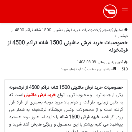
منو
مخبران
/
عمومی
/
خصوصیات خرید فرش ماشینی 1500 شانه تراکم 4500 از
فرشخونه
خصوصیات خرید فرش ماشینی 1500 شانه تراکم 4500 از
فرشخونه
آخرین به روز رسانی: 08-03-1403
510
خواندن این مطلب 3 دقیقه زمان میبرد
خصوصیات خرید فرش ماشینی 1500 شانه تراکم 4500 از فرشخونه
یکی از جدیدترین و محبوب ‌ترین انواع
خرید
فرش ماشینی
است که
به دلیل زیبایی، ظرافت و دوام بالا مورد توجه بسیاری از افراد قرار
گرفته است و از محصولات لوکس فروشگاه فرشخونه به شمار می
رود. اگر قصد
خرید فرش 1500 شانه
را دارید اما هنوز مردد هستید
پیشنهاد می کنیم بیشتر با این محصول و ویژگی هایش آشنا شوید و
سپس تصمیم نهایی خود را بگیرید.