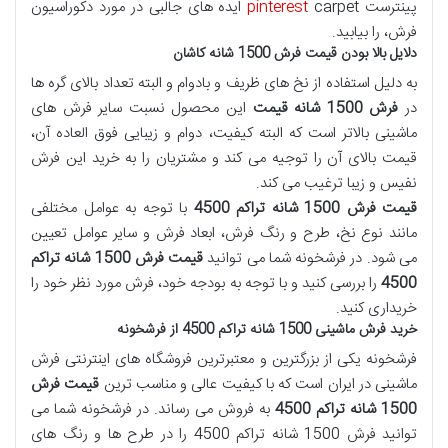
پینترست
pinterest
carpet ایده های جالبی در مورد دکوراسیون
فرش، را بیابید.
دلایل بالا بودن قیمت فرش 1500 شانه کاشان
به دلیل استفاده از نخ های ظریف و بادوام و البته تعداد بالای گره ها
در
فرش 1500 شانه قیمت
این محصول نسبت سایر فرش های
ماشینی بالاتر است که البته کیفیت، دوام و زیبایی فوق العاده آن،
قیمت بالای آن را توجیه می کند و مشتریان را به خرید این فرش
نفیس و زیبا ترغیب می کند.
قیمت فرش 1500 شانه تراکم 4500
با توجه به عوامل مختلفی
مانند نوع نخ، طرح و رنگ فرش، ابعاد فرش و سایر عوامل تعیین
می ‌شود. در فرشخونه شما می‌ توانید
قیمت فرش 1500 شانه تراکم
4500
را بررسی کنید و با توجه به بودجه خود، فرش مورد نظر خود را
خریداری کنید.
خرید فرش ماشینی 1500 شانه تراکم 4500 از فرشخونه
فرشخونه یکی از بزرگترین و معتبرترین فروشگاه ‌های اینترنتی فرش
ماشینی در ایران است که با کیفیت عالی و مناسب ترین
قیمت فرش
1500 شانه تراکم 4500
به فروش می‌ رساند. در فرشخونه شما می
‌توانید فرش 1500 شانه تراکم 4500 را در طرح‌ ها و رنگ ‌های