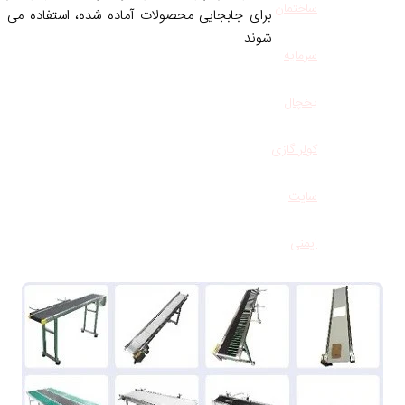
ساختمان
برای جابجایی محصولات آماده شده، استفاده می
شوند.
سرمایه
یخچال
کولر گازی
سایت
ایمنی