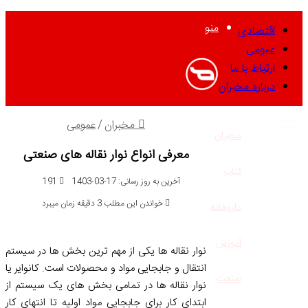
منو
اقتصادی
عمومی
ارتباط با ما
درباره مخبران
مخبران
/
عمومی
مخبران
معرفی انواع نوار نقاله های صنعتی
کتاب
آخرین به روز رسانی: 17-03-1403
191
خواندن این مطلب 3 دقیقه زمان میبرد
داروخانه
آموزش
نوار نقاله ها یکی از مهم ترین بخش ها در سیستم
انتقال و جابجایی مواد و محصولات است. کانوایر یا
صنعت
نوار نقاله ها در تمامی بخش های یک سیستم از
ابتدای کار برای جابجایی مواد اولیه تا انتهای کار