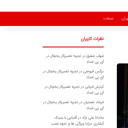
هران
صنعت
نظرات کاربران
شهاب شفیق
در
تجربه تعمیرکار یخچال در
آی پی امداد
نرگس فیوضی
در
تجربه تعمیرکار یخچال در
آی پی امداد
کیارش قربانی
در
تجربه تعمیرکار یخچال در
آی پی امداد
فرشاد نعمتیان
در
تجربه تعمیرکار یخچال در
آی پی امداد
ماندانا علی نژاد
در
آشنایی با سینک
آبشاری: مزایا ویژگی ها و نحوه نصب