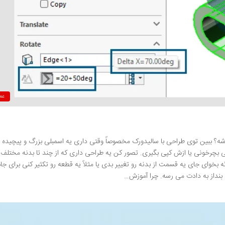
عم
 برامون مهم باشه؟ ببین توی طراحی با سالیدورک مخصوصاً وقتی داری یه اسمبلی بزرگ و پیچید
ی بچرخونی یا ازش کپی بگیری. تصور کن یه طراحی داری که از چند تا بدنه مختلف
گه بخوای جای یه قسمت از بدنه رو تغییر بدی یا مثلاً یه قطعه رو تکثیر کنی برای جا