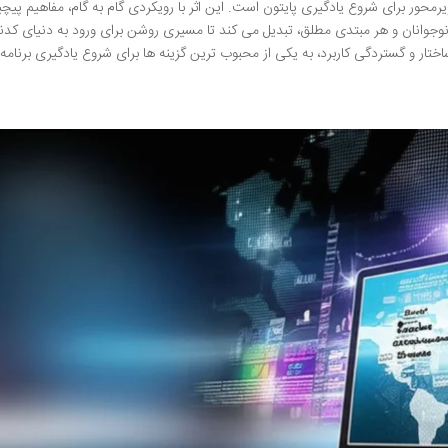
رمحور برای شروع یادگیری پایتون است. این اثر با رویکردی گام به گام، مفاهیم پیچی
ن، نوجوانان و هر مبتدی مطلق، تبدیل می کند تا مسیری روشن برای ورود به دنیای کد
اختار و گستردگی کاربرد، به یکی از محبوب ترین گزینه ها برای شروع یادگیری برنامه