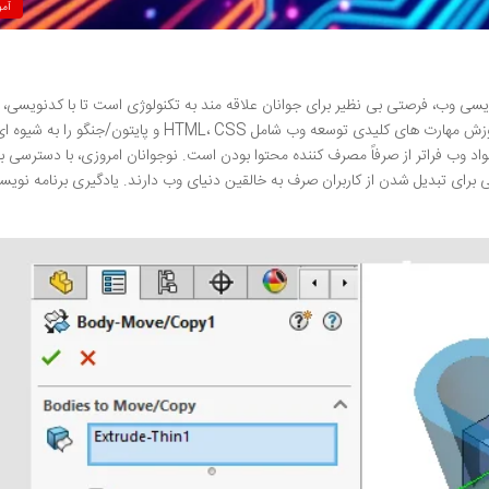
آم
ویسی وب، فرصتی بی نظیر برای جوانان علاقه مند به تکنولوژی است تا با کدنویسی،
سایت ها و وب اپلیکیشن های خود را خلق کنند. این آموزش مهارت های کلیدی توسعه وب شامل HTML، CSS و پایتون/
اد وب فراتر از صرفاً مصرف کننده محتوا بودن است. نوجوانان امروزی، با دسترسی ب
می برای تبدیل شدن از کاربران صرف به خالقین دنیای وب دارند. یادگیری برنامه نوی