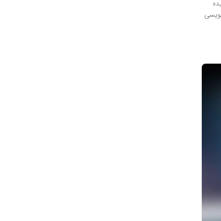
ده
نویسی