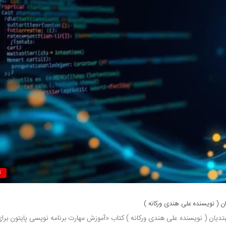
ک
ن ( نویسنده علی هندی ورکانه )
تدیان ( نویسنده علی هندی ورکانه ) کتاب «آموزش مهارت برنامه نویسی پایتون برا