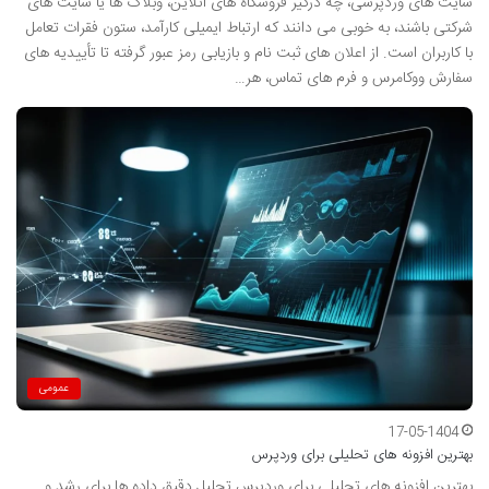
سایت های وردپرسی، چه درگیر فروشگاه های آنلاین، وبلاگ ها یا سایت های
شرکتی باشند، به خوبی می دانند که ارتباط ایمیلی کارآمد، ستون فقرات تعامل
با کاربران است. از اعلان های ثبت نام و بازیابی رمز عبور گرفته تا تأییدیه های
سفارش ووکامرس و فرم های تماس، هر…
عمومی
17-05-1404
بهترین افزونه های تحلیلی برای وردپرس
بهترین افزونه های تحلیلی برای وردپرس تحلیل دقیق داده ها برای رشد و