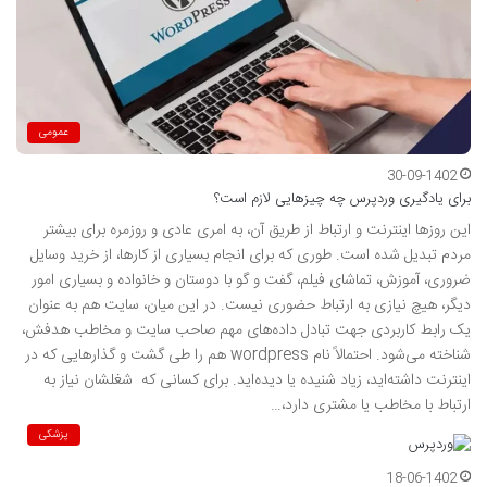
عمومی
30-09-1402
برای یادگیری وردپرس چه چیزهایی لازم است؟
این روزها اینترنت و ارتباط از طریق آن، به امری عادی و روزمره برای بیشتر
مردم تبدیل شده است. طوری که برای انجام بسیاری از کارها، از خرید وسایل
ضروری، آموزش، تماشای فیلم، گفت و گو با دوستان و خانواده و بسیاری امور
دیگر، هیچ نیازی به ارتباط حضوری نیست. در این میان، سایت هم به عنوان
یک رابط کاربردی جهت تبادل داده‌های مهم صاحب سایت و مخاطب هدفش،
شناخته می‌شود. احتمالاً نام wordpress هم را طی گشت و گذارهایی که در
اینترنت داشته‌اید، زیاد شنیده یا دیده‌اید. برای کسانی که شغلشان نیاز به
ارتباط با مخاطب یا مشتری دارد،…
پزشکی
18-06-1402