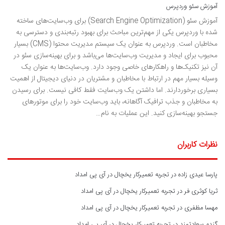
آموزش سئو وردپرس
آموزش سئو (Search Engine Optimization) برای وب‌سایت‌های ساخته
شده با وردپرس یکی از مهم‌ترین مباحث برای بهبود رتبه‌بندی و دسترسی به
مخاطبان است. وردپرس به عنوان یک سیستم مدیریت محتوا (CMS) بسیار
محبوب برای ایجاد و مدیریت وب‌سایت‌ها می‌باشد و برای بهینه‌سازی سئو در
آن نیز تکنیک‌ها و راهکارهای خاصی وجود دارد. وب‌سایت‌ها به عنوان یک
وسیله بسیار مهم در ارتباط با مخاطبان و مشتریان در دنیای دیجیتال از اهمیت
بسیاری برخوردارند. اما داشتن یک وب‌سایت فقط کافی نیست. برای رسیدن
به مخاطبان و جذب ترافیک آگاهانه، باید وب‌سایت خود را برای موتورهای
جستجو بهینه‌سازی کنید. این عملیات به نام…
نظرات کاربران
پارسا عیدی زاده
در
تجربه تعمیرکار یخچال در آی پی امداد
ثریا کوثری فر
در
تجربه تعمیرکار یخچال در آی پی امداد
مهسا مظفری
در
تجربه تعمیرکار یخچال در آی پی امداد
گندم سعادتمند
در
تجربه تعمیرکار یخچال در آی پی امداد