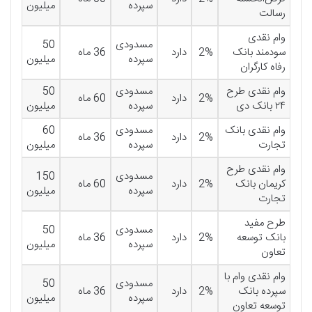
سپرده
میلیون
رسالت
وام نقدی
مسدودی
50
سودمند بانک
2%
دارد
36 ماه
سپرده
میلیون
رفاه کارگران
وام نقدی طرح
مسدودی
50
2%
دارد
60 ماه
۲۴ بانک دی
سپرده
میلیون
وام نقدی بانک
مسدودی
60
2%
دارد
36 ماه
تجارت
سپرده
میلیون
وام نقدی طرح
مسدودی
150
کریمان بانک
2%
دارد
60 ماه
سپرده
میلیون
تجارت
طرح مفید
مسدودی
50
بانک توسعه
2%
دارد
36 ماه
سپرده
میلیون
تعاون
وام نقدی وام با
مسدودی
50
سپرده بانک
2%
دارد
36 ماه
سپرده
میلیون
توسعه تعاون