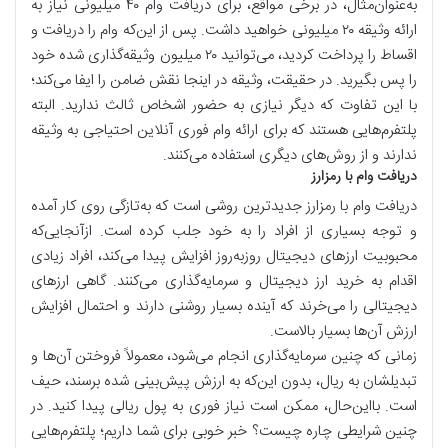
به‌عنوان‌مثال، در برخی مواقع، برای دریافت وام ۴۰ میلیونی نیاز به
ارائه وثیقه ۲۰ میلیونی خواهید داشت. پس از این‌که وام را دریافت و
اقساط را پرداخت کردید، می‌توانید ۲۰ میلیون وثیقه‌گذاری شده خود
را پس بگیرید. در حقیقت، وثیقه در اینجا نقش ضامن را ایفا می‌کند؛
با این تفاوت که دیگر نیازی به حضور اشخاص ثالث ندارید. البته
پلتفرم‌هایی هستند که برای ارائه وام فوری آنلاین احتیاجی به وثیقه
ندارند و از روش‌های دیگری استفاده می‌کنند.
دریافت وام با رمزارز
دریافت وام با رمزارز جدیدترین روشی است که به‌تازگی روی کار آمده
و توجه بسیاری از افراد را به خود جلب کرده است. ازآنجایی‌که
محبوبیت ارزهای دیجیتال روزبه‌روز افزایش پیدا می‌کند، افراد زیادی
اقدام به خرید ارز دیجیتال و سرمایه‌گذاری می‌کنند. گاهی ارزهای
دیجیتالی را می‌خرند که آینده بسیار روشنی دارند و احتمال افزایش
ارزش آن‌ها بسیار بالاست.
زمانی که چنین سرمایه‌گذاری انجام می‌شود، معمولاً فروختن آن‌ها و
تبدیلشان به ریال، بدون این‌که به ارزش پیش‌بینی شده برسند، حیف
است. بااین‌حال، ممکن است نیاز فوری به پول ریالی پیدا کنید. در
چنین شرایطی چاره چیست؟ خبر خوبی برای شما داریم؛ پلتفرم‌هایی