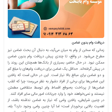
دریافت وام بدون ضامن
زمانی که سخن از وام به میان می‌آید، به دنبال آن بحث ضامن نیز
مطرح می‌شود. در واقع، تا چندی پیش دریافت وام بدون ضامن
ممکن نبود. در حال حاضر، بسیاری از بانک‌ها همچنان این روند را
در پیش گرفته‌اند. حداقل یک ضامن برای دریافت وام‌های با مبلغ کم
و دو ضامن برای مبالغ بالا نیاز است. این در حالی است که یافتن
این ضامن‌ها برای برخی از افراد دشوار به نظر می‌رسد؛ چرا که اغلب
ضامن‌ها از پرداخت به‌موقع اقساط وام توسط متقاضی مطمئن
نیستند و نمی‌خواهند خود را وارد جریانات امور مالی سایر افراد کنند.
در چنین شرایطی، یافتن وامی که نیاز به ضامن نداشته باشد، از
اهمیت بالایی برخوردار است؛ اما آیا چنین وامی وجود دارد؟ بله،