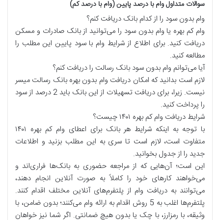
سوالات متداول وام با درصد پایین (وام با درصد کم)
وام بدون سود را از کدام بانک دریافت کنم؟
وام کم بهره یا وام بدون سود را می‌توانید از بانک صادرات و مسکن
دریافت کنید. برای اطلاع از شرایط وام با سود پایین این مطلب را
مطالعه کنید.
آیا می‌توانم وام بدون سود بانک رسالت را دریافت کنم؟
لازم است بدانید که امکان دریافت وام بدون بهره بانک رسالت میسر
نیست. زیرا، برای دریافت تسهیلات از این بانک باید 2 درصد از سود
را پرداخت کنید.
شرایط دریافت وام کم بهره ۱۴۰۱ چیست؟
با توجه به اینکه شرایط هر بانک برای اعطای وام کم بهره ۱۴۰۱
متفاوت است، لازم است تا سری به این مطلب بزنید و اطلاعات
جدید را از جدول بخوانید.
این است؛ آن‌هایی که از مراجعه حضوری به بانک‌ها فراری‌اند و
می‌خواهند کارهای خود را کاملاً به صورت آنلاین انجام دهند،
می‌توانند به دریافت وام از پلتفرم‌های آنلاین مختلف اقدام کنند.
پلتفرم‌ها اغلب به 5 روش اقدام به ارائه وام می‌کنند؛ بدون ضامن، با
وثیقه، با رمزارز، با چک یا بدون هیچ ضمانتی. اگر شما نیز خواهان