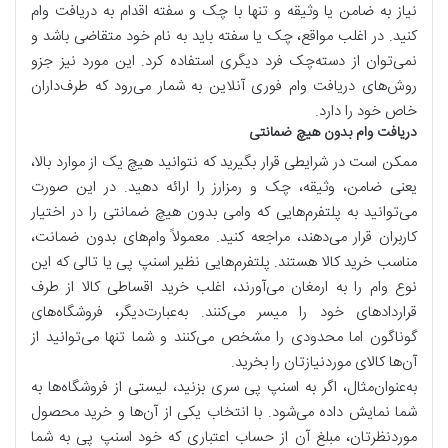
نیاز به ضامن یا وثیقه و تنها با چک و سفته اقدام به دریافت وام
کنید. در اغلب مواقع، چک یا سفته باید به نام خود متقاضی باشد و
نمی‌توان از دسته‌چک فرد دیگری استفاده کرد. این مورد نیز جزو
روش‌های دریافت وام فوری آنلاین به شمار می‌رود که طرف‌داران
خاص خود را دارد.
دریافت وام بدون هیچ ضمانتی
ممکن است در شرایطی قرار بگیرید که نتوانید هیچ یک از موارد بالا،
یعنی ضامن، وثیقه، چک و رمزارز را ارائه دهید. در این صورت
می‌توانید به پلتفرم‌هایی که وامی بدون هیچ ضمانتی را در اختیار
کاربران قرار می‌دهند، مراجعه کنید. معمولاً وام‌های بدون ضمانت،
مناسب خرید کالا هستند. پلتفرم‌هایی نظیر اسنپ پی یا تالی که این
نوع وام را به ارمغان می‌آورند، اغلب خرید اقساطی کالا از طرف
قراردادهای خود را میسر می‌کنند. به‌عبارت‌دیگر، فروشگاه‌های
گوناگون اما محدودی را مشخص می‌کنند و شما تنها می‌توانید از
آن‌ها کالای موردنیازتان را بخرید.
به‌عنوان‌مثال، اگر به اسنپ پی سری بزنید، لیستی از فروشگاه‌ها به
شما نمایش داده می‌شود. با انتخاب یکی از آن‌ها و خرید محصول
موردنظرتان، مبلغ آن از حساب اعتباری که خود اسنپ پی به شما