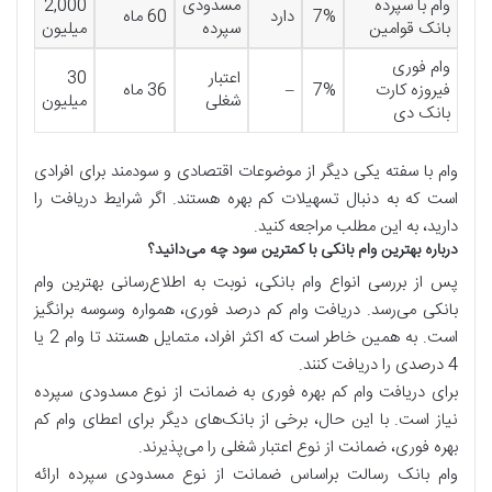
وام با سپرده
مسدودی
2,000
7%
دارد
60 ماه
بانک قوامین
سپرده
میلیون
وام فوری
اعتبار
30
فیروزه کارت
7%
–
36 ماه
شغلی
میلیون
بانک دی
وام با سفته یکی دیگر از موضوعات اقتصادی و سودمند برای افرادی
است که به دنبال تسهیلات کم بهره هستند. اگر شرایط دریافت را
دارید، به این مطلب مراجعه کنید.
درباره بهترین وام بانکی با کمترین سود چه می‌دانید؟
پس از بررسی انواع وام بانکی، نوبت به اطلاع‌رسانی بهترین وام
بانکی می‌رسد. دریافت وام کم درصد فوری، همواره وسوسه برانگیز
است. به همین خاطر است که اکثر افراد، متمایل هستند تا وام 2 یا
4 درصدی را دریافت کنند.
برای دریافت وام کم بهره فوری به ضمانت از نوع مسدودی سپرده
نیاز است. با این حال، برخی از بانک‌های دیگر برای اعطای وام کم
بهره فوری، ضمانت از نوع اعتبار شغلی را می‌پذیرند.
وام بانک رسالت براساس ضمانت از نوع مسدودی سپرده ارائه