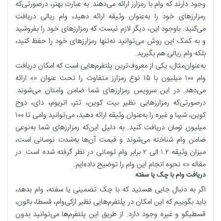
وجود دارند که وام با رمزارز ارائه می‌دهند. به عبارت بهتر، درصورتی‌که
رمزارزهای خود را به‌عنوان وثیقه ارائه دهید، وام ریالی دریافت
می‌کنید. باوجود این، دیگر لازم نیست که رمزارزهای خود را بفروشید
و به کمک این روش می‌توانید نه‌تنها رمزارزهای خود را حفظ کنید،
بلکه وام ریالی هم بگیرید.
به‌عنوان‌مثال، یکی از معروف‌ترین پلتفرم‌هایی است که امکان دریافت
وام ۱۰۰ میلیون با ۱۵ نوع رمزارز متفاوت را تحت عنوان «» ارائه
می‌دهد. در این سرویس رمزارزهای شما ضامن وامتان می‌شوند.
درصورتی‌که رمزارز‌هایی نظیر بیت کوین، تتر، اتریوم، دای، دوج
کوین، شیبا و غیره را به‌عنوان وثیقه ارائه دهید، می‌توانید وامی تا ۱۰۰
میلیون تومان دریافت کنید. به دلیل این‌که رمزارزهای شما به‌نوعی
ضامن وام شناخته می‌شوند و قیمت آن‌ها به‌شدت نوسانی است،
میزان وثیقه ۱.۲ الی ۲ برابر وام تومانی در نظر گرفته شده است. در
مقاله «» نحوه انجام این وام را توضیح داده‌ایم.
دریافت وام با چک یا سفته
اگر به دنبال جایی هستید که با چک تضمینی یا سفته، وام بدهد،
باید بگوییم که این امکان در پلتفرم‌هایی نظیر ازکی‌وام، قسطا، بالون،
قسطیکو و غیره وجود دارد. از طریق این پلتفرم‌ها می‌توانید بدون