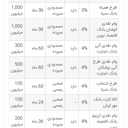
طرح همراه
مسدودی
1,000
3%
دارد
36 ماه
بانک سینا
سپرده
میلیون
وام نقدی
مسدودی
1,000
کوشان بانک
4%
دارد
36 ماه
سپرده
میلیون
اقتصاد نوین
وام نقدی آنی
مسدودی
300
4%
دارد
60 ماه
بانک تجارت
سپرده
میلیون
وام نقدی طرح
مسدودی
500
آنی‌ پزشکان
4%
دارد
60 ماه
سپرده
میلیون
بانک تجارت
طرح انتخاب
ضامن
100
4%
دارد
60 ماه
بانک سینا
رسمی
میلیون
کالا کارت بانک
ضامن
100
4%
–
24 ماه
مهر ایران
رسمی
میلیون
وام نقدی ارزینو
مسدودی
200
بانک اقتصاد
4%
دارد
36 ماه
سپرده
میلیون
نوین