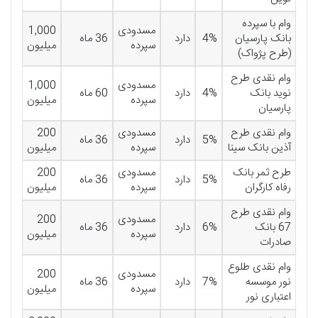
وام با سپرده
مسدودی
1,000
بانک پارسیان
4%
دارد
36 ماه
سپرده
میلیون
(طرح پژواک)
وام نقدی طرح
مسدودی
1,000
نوید بانک
4%
دارد
60 ماه
سپرده
میلیون
پارسیان
وام نقدی طرح
مسدودی
200
5%
دارد
36 ماه
آذین بانک سینا
سپرده
میلیون
طرح ثمر بانک
مسدودی
200
5%
دارد
36 ماه
رفاه کارگران
سپرده
میلیون
وام نقدی طرح
مسدودی
200
67 بانک
6%
دارد
36 ماه
سپرده
میلیون
صادرات
وام نقدی طلوع
مسدودی
200
نور موسسه
7%
دارد
36 ماه
سپرده
میلیون
اعتباری نور