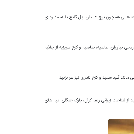
ذبه هایی همچون برج همدان، پل گانج نامه، مقبره ی
 نیاوران، عالمیه، صانعیه و کاخ تبریزیه از جاذبه
مانند گنبد سفید و کاخ نادری نیز سر بزنید.
د از شناخت زیرآبی ریف کرال، پارک جنگلی، تپه های