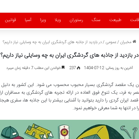
قامت
طبیعت
سنگ
رستوران
ویلا
ویزا
آسیا
قوانین
مخبران
/
عمومی
/
در بازدید از جاذبه های گردشگری ایران به چه وسایلی نیاز داریم؟
در بازدید از جاذبه های گردشگری ایران به چه وسایلی نیاز داریم؟
آخرین به روز رسانی: 12-07-1404
237
خواندن این مطلب 7 دقیقه زمان میبرد
وان یک مقصد گردشگری بسیار محبوب محسوب می شود. این کشور به دلیل جاذب
به فرد، یک تنوع فوق العاده در ارائه تجربه های گردشگری به مسافران ارائ
صد ایران گردی را دارید بتوانید با آشنایی بیشتر با این جاذبه ها، سفری هیجا
در انتها به شما معرفی خواهیم نمود.