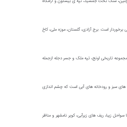
مچنین، سنگ تخت جمشید، تپه ی بیستون و آرامگاه
برخوردار است. برج آزادی، گلستان، موزه ملی، کاخ
، مجموعه تاریخی اونج، تپه ملک و جسر دجله ازجمله
ره های سبز و رودخانه های آبی است که چشم اندازی
واحل زیبا، ریف های زیرآبی، کویر نامشهر و مناظر