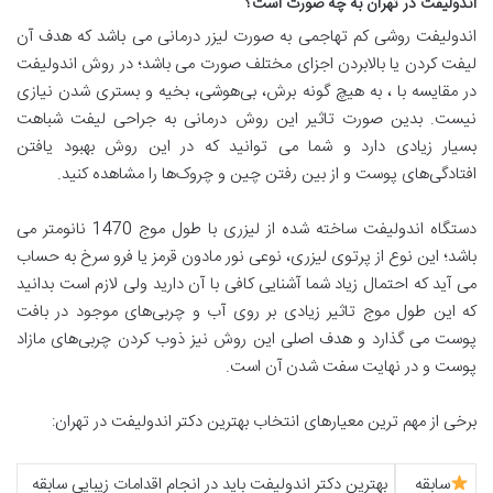
اندولیفت در تهران به چه صورت است؟
اندولیفت روشی کم تهاجمی به صورت لیزر درمانی می باشد که هدف آن
لیفت کردن یا بالابردن اجزای مختلف صورت می باشد؛ در روش اندولیفت
در مقایسه با ، به هیچ گونه برش، بی‌هوشی، بخیه و بستری شدن نیازی
نیست. بدین صورت تاثیر این روش درمانی به جراحی لیفت شباهت
بسیار زیادی دارد و شما می توانید که در این روش بهبود یافتن
افتادگی‌های پوست و از بین رفتن چین و چروک‌ها را مشاهده کنید.
دستگاه اندولیفت ساخته شده از لیزری با طول موج 1470 نانومتر می
باشد؛ این نوع از پرتوی لیزری، نوعی نور مادون قرمز یا فرو سرخ به حساب
می آید که احتمال زیاد شما آشنایی کافی با آن دارید ولی لازم است بدانید
که این طول موج تاثیر زیادی بر روی آب و چربی‌های موجود در بافت
پوست می گذارد و هدف اصلی این روش نیز ذوب کردن چربی‌های مازاد
پوست و در نهایت سفت شدن آن است.
برخی از مهم ترین معیارهای انتخاب بهترین دکتر اندولیفت در تهران:
سابقه
بهترین دکتر اندولیفت باید در انجام اقدامات زیبایی سابقه