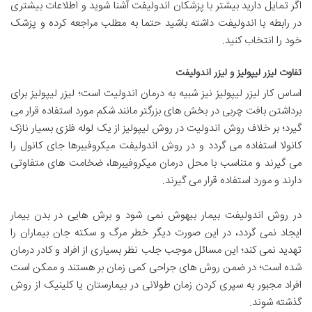
اگر تمایل دارید بیشتر با پزشکان اندولیفت آشنا شوید و اطلاعات بیشتری
در رابطه با اندولیفت داشته باشید حتما به مطلب مراجعه کرده و پزشک
خود را انتخاب کنید.
تفاوت لیزر لیپولیز و لیزر اندولیفت
اساس کار لیزر لیپولیز نیز شبیه به درمان اندولیت است؛ لیزر لیپولیز برای
برداشتن بافت چربی در بخش های بزرگتر مانند شکم مورد استفاده قرار می
گیرد؛ بر خلاف روش اندولیت در روش لیپولیز از یک لوله فلزی بسیار نازک
کانولا استفاده می گردد و در روش اندولیفت میکروفیبرها جای کانول را
می گیرند و متناسب با محل درمان میکروفیبرها، ضخامت های متفاوتی
دارند و مورد استفاده قرار می گیرند.
در روش اندولیفت بیمار بیهوش نمی شود و برش هایی در بدن بیمار
ایجاد نمی گردد، در این صورت دیگر خطر مرگ و سکته جان بیماران را
تهدید نمی کند؛ این مسائل موجب جلب نظر بسیاری از افراد و کادر درمان
شده است؛ در ضمن روش های جراحی کمی زمان بر هستند و ممکن است
افراد مجبور به سپری کردن زمان طولانی در بیمارستان یا کلینیک از روش
گذشته شوند.