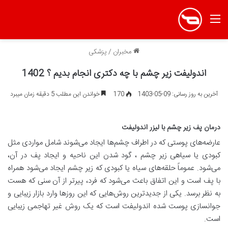
منو
مخبران
/
پزشکی
اندولیفت زیر چشم با چه دکتری انجام بدیم ؟ 1402
آخرین به روز رسانی: 09-05-1403
170
خواندن این مطلب 5 دقیقه زمان میبرد
درمان پف زیر چشم با لیزر اندولیفت
عارضه‌های پوستی‌ که در اطراف چشم‌ها ایجاد می‌شوند شامل مواردی مثل
کبودی یا سیاهی زیر چشم ، گود شدن این ناحیه و ایجاد پف در آن،
می‌شود. عموماً حلقه‌های سیاه یا کبودی‌ که زیر چشم ایجاد می‌شود همراه
با پف است و این اتفاق باعث می‌شود که فرد، پیرتر از آن سنی که هست
به نظر برسد. یکی از جدیدترین روش‌هایی که این روزها وارد بازار زیبایی و
جوانسازی پوست شده اندولیفت است که یک روش غیر تهاجمی زیبایی
است.