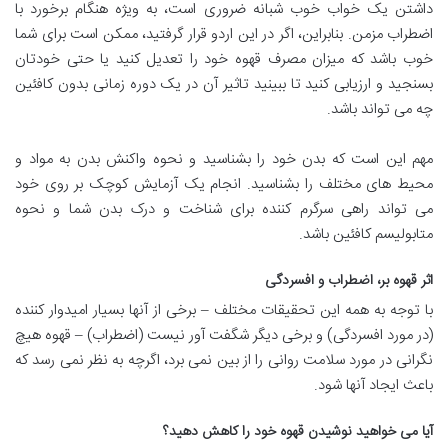
داشتن یک خواب خوب شبانه ضروری است، به ویژه هنگام برخورد با
اضطراب مزمن. بنابراین، اگر در این اردو قرار گرفتید، ممکن است برای شما
خوب باشد که میزان مصرف قهوه خود را تعدیل کنید یا حتی خودتان
بسنجید و ارزیابی کنید تا ببینید تاثیر آن در یک دوره زمانی بدون کافئین
چه می تواند باشد.
مهم این است که بدن خود را بشناسید و نحوه واکنش بدن به مواد و
محیط های مختلف را بشناسید. انجام یک آزمایش کوچک بر روی خود
می تواند راهی سرگرم کننده برای شناخت و درک بدن شما و نحوه
متابولیسم کافئین باشد.
اثر قهوه بر، اضطراب و افسردگی
با توجه به همه این تحقیقات مختلف – برخی از آنها بسیار امیدوار کننده
(در مورد افسردگی) و برخی دیگر شگفت آور نیست (اضطراب) – قهوه هیچ
نگرانی در مورد سلامت روانی را از بین نمی برد، اگرچه به نظر نمی رسد که
باعث ایجاد آنها شود.
آیا می خواهید نوشیدن قهوه خود را کاهش دهید؟