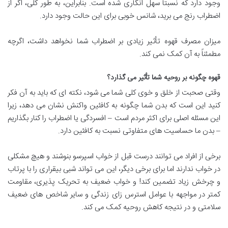
وجود دارد که نسبتاً سهل انگاری شده است. بنابراین، به طور کلی، اگر از
اضطراب رنج می برید، شانس خوبی برای این حالت وجود دارد.
میزان مصرف قهوه تأثیر زیادی بر اضطراب شما نخواهد داشت، اگرچه
مطمئناً به آن کمک نمی کند.
قهوه چگونه بر روحیه شما تأثیر می گذارد؟
وقتی صحبت از خلق و خوی کلی شما می شود، نکته ای که باید به آن فکر
کنید این است که بدن شما چگونه به کافئین واکنش نشان می دهد، زیرا
این مسئله اصلی برای اکثر مردم است – افسردگی یا اضطراب را کنار بگذاریم
– بدن ما حساسیت های متفاوتی نسبت به کافئین دارد.
برخی از افراد می توانند درست قبل از خواب اسپرسو بنوشند و هیچ مشکلی
در خواب ندارند اما برای برخی دیگر، این می تواند شبی بیقراری را با پرتاب
و چرخش زیاد تضمین کند! و خواب ضعیف به تحریک پذیری، مقاومت
کمتر در مواجهه با عوامل استرس زای زندگی و سایر شاخص های ضعیف
سلامتی و در نتیجه کاهش روحیه کمک می کند.