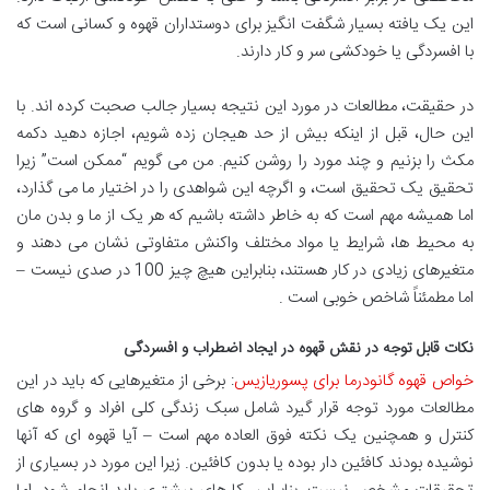
این یک یافته بسیار شگفت انگیز برای دوستداران قهوه و کسانی است که
با افسردگی یا خودکشی سر و کار دارند.
در حقیقت، مطالعات در مورد این نتیجه بسیار جالب صحبت کرده اند. با
این حال، قبل از اینکه بیش از حد هیجان زده شویم، اجازه دهید دکمه
مکث را بزنیم و چند مورد را روشن کنیم. من می گویم “ممکن است” زیرا
تحقیق یک تحقیق است، و اگرچه این شواهدی را در اختیار ما می گذارد،
اما همیشه مهم است که به خاطر داشته باشیم که هر یک از ما و بدن مان
به محیط ها، شرایط یا مواد مختلف واکنش متفاوتی نشان می دهند و
متغیرهای زیادی در کار هستند، بنابراین هیچ چیز 100 در صدی نیست –
اما مطمئناً شاخص خوبی است .
نکات قابل توجه در نقش قهوه در ایجاد اضطراب و افسردگی
خواص قهوه گانودرما برای پسوریازیس
: برخی از متغیرهایی که باید در این
مطالعات مورد توجه قرار گیرد شامل سبک زندگی کلی افراد و گروه های
کنترل و همچنین یک نکته فوق العاده مهم است – آیا قهوه ای که آنها
نوشیده بودند کافئین دار بوده یا بدون کافئین. زیرا این مورد در بسیاری از