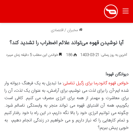
منو
مخبران
/
اقتصادی
آیا نوشیدن قهوه می‌تواند علائم اضطراب را تشدید کند؟
آخرین به روز رسانی: 21-03-1403
186
خواندن این مطلب 5 دقیقه زمان میبرد
دیوانگان قهوه
!
خواص قهوه گانودرما برای زگیل تناسلی
: ما تبدیل به یک فرهنگ دیوانه وار
شده ایم-آن را برای لذت می نوشیم، برای آرامش، به عنوان یک لذت، آن را
برای معاشرت و مهمتر از همه برای انرژی مصرف می کنیم. کافی است
بگوییم، همه آن اشتیاق قهوه می تواند منجر به وابستگی ناسالم شود.
چگونه می توانیم انرژی خود را بالا نگه داریم، در این راه با خود رفتار کنیم
و تمام کارهایی را که نیاز داریم و می خواهیم در زندگی انجام دهیم، به
خوبی پیش ببریم؟