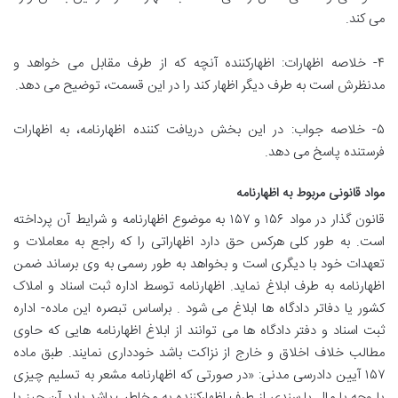
می کند.
۴- خلاصه اظهارات: اظهارکننده آنچه که از طرف مقابل می خواهد و
مدنظرش است به طرف دیگر اظهار کند را در این قسمت، توضیح می دهد.
۵- خلاصه جواب: در این بخش دریافت کننده اظهارنامه، به اظهارات
فرستنده پاسخ می دهد.
مواد قانونی مربوط به اظهارنامه
قانون گذار در مواد ۱۵۶ و ۱۵۷ به موضوع اظهارنامه و شرایط آن پرداخته
است. به طور کلی هرکس حق دارد اظهاراتی را که راجع به معاملات و
تعهدات خود با دیگری است و بخواهد به طور رسمی به وی برساند ضمن
اظهارنامه به طرف ابلاغ نماید. اظهارنامه توسط اداره ثبت اسناد و املاک
کشور یا دفاتر دادگاه ها ابلاغ می شود . براساس تبصره این ماده- اداره
ثبت اسناد و دفتر دادگاه ها می توانند از ابلاغ اظهارنامه هایی که حاوی
مطالب خلاف اخلاق و خارج از نزاکت باشد خودداری نمایند. طبق ماده
۱۵۷ آیین دادرسی مدنی: «در صورتی که اظهارنامه مشعر به تسلیم چیزی
یا وجه یا مال یا سندی از طرف اظهارکننده به مخاطب باشد باید آن چیز یا