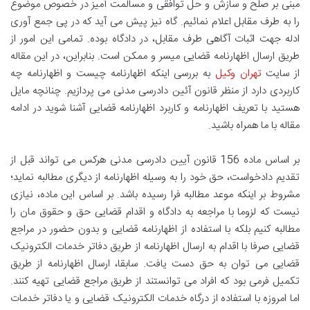
مبنی بر صلح و سازش و حل توافقی و مسالمت آمیز در خصوص موضوع
را به طرف مقابل اعلام نمائیم. گاه نیز پیش می آید که در پی جمع آوری
ادله جهت اثبات آگاهی طرف مقابل، در دادگاه بوده. تمامی این امور از
طریق ارسال اظهارنامه قضایی میسر و ممکن است. بنابراین، در این مقاله
از سایت
تهران وکیل
به بررسی اینکه اظهارنامه چیست و اظهارنامه چه
کاربردی دارد از منظر قانون آئین دادرسی مدنی می پردازیم. چنانچه مایل
هستید با تعریف اظهارنامه و کاربرد اظهارنامه قضایی آشنا شوید در ادامه
مقاله با ما همراه باشید.
بر اساس ماده 156 قانون آیین دادرسی مدنی هرکس می تواند قبل از
تقدیم دادخواست، حق خود را به وسیله اظهارنامه از دیگری مطالبه نماید؛
مشروط بر اینکه موعد مطالبه فرا رسیده باشد. بر اساس این ماده، نیازی
نیست که لزوما با مراجعه به دادگاه و اقدام قضایی حق و حقوق مان را
مطالبه کنیم بلکه با استفاده از اظهارنامه قضایی و بدون حضور در مراجع
قضایی صرفا با اقدام به ارسال اظهارنامه از طریق دفاتر خدمات الکترونیک
قضایی می توان به حق دست یافت. سابقا، ارسال اظهارنامه از طریق
تکمیل فرمی بود که افراد می توانستند از طریق مراجع قضایی تهیه کنند.
اما امروزه با استفاده از درگاه خدمات الکترونیک قضایی و یا دفاتر خدمات