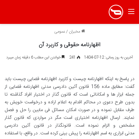
منو
مخبران
/
عمومی
اظهارنامه حقوقی و کاربرد آن
آخرین به روز رسانی: 12-07-1404
241
خواندن این مطلب 6 دقیقه زمان میبرد
در پاسخ به اینکه اظهارنامه چیست و کاربرد اظهارنامه قضایی چیست باید
گفت: مطابق ماده 156 قانون آئین دادرسی مدنی اظهارنامه قضایی از
جمله ابزار ها و امکاناتی است که قانون گذار در اختیار افراد گذاشته تا
بدون طرح دعوی در محاکم اقدام به اعلام اراده و درخواست خویش به
طرف مقابل نموده و در صورت امکان مسائل فی مابین را حل و فصل
نمایند. ارسال اظهارنامه اختیاری است مگر در مواردی که قانون گذار
مشخص و الزام نموده است. قانونگذار در قانون آئین دادرسی
مدنی ابزاری به اسم اظهارنامه را پیش بینی کرده است. در واقع، با استفاده