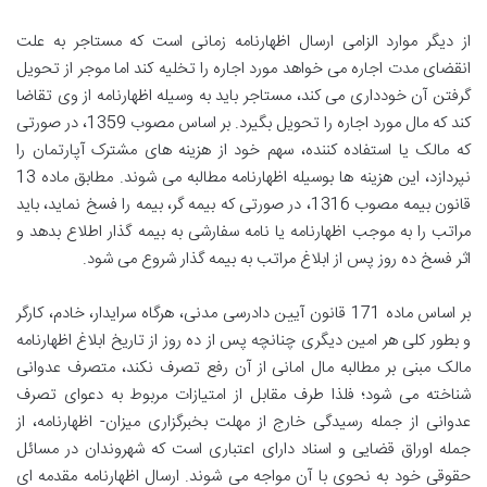
از دیگر موارد الزامی ارسال اظهارنامه زمانی است که مستاجر به علت
انقضای مدت اجاره می خواهد مورد اجاره را تخلیه کند اما موجر از تحویل
گرفتن آن خودداری می کند، مستاجر باید به وسیله اظهارنامه از وی تقاضا
کند که مال مورد اجاره را تحویل بگیرد. بر اساس مصوب 1359، در صورتی
که مالک یا استفاده کننده، سهم خود از هزینه های مشترک آپارتمان را
نپردازد، این هزینه ها بوسیله اظهارنامه مطالبه می شوند. مطابق ماده 13
قانون بیمه مصوب 1316، در صورتی که بیمه گر، بیمه را فسخ نماید، باید
مراتب را به موجب اظهارنامه یا نامه سفارشی به بیمه گذار اطلاع بدهد و
اثر فسخ ده روز پس از ابلاغ مراتب به بیمه گذار شروع می شود.
بر اساس ماده 171 قانون آیین دادرسی مدنی، هرگاه سرایدار، خادم، کارگر
و بطور کلی هر امین دیگری چنانچه پس از ده روز از تاریخ ابلاغ اظهارنامه
مالک مبنی بر مطالبه مال امانی از آن رفع تصرف نکند، متصرف عدوانی
شناخته می شود؛ فلذا طرف مقابل از امتیازات مربوط به دعوای تصرف
عدوانی از جمله رسیدگی خارج از مهلت بخبرگزاری میزان- اظهارنامه، از
جمله اوراق قضایی و اسناد دارای اعتباری است که شهروندان در مسائل
حقوقی خود به نحوی با آن مواجه می شوند. ارسال اظهارنامه مقدمه ای