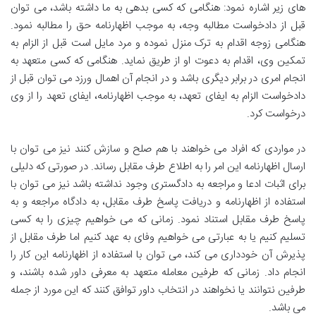
های زیر اشاره نمود: هنگامی که کسی بدهی به ما داشته باشد، می توان
قبل از دادخواست مطالبه وجه، به موجب اظهارنامه حق را مطالبه نمود.
هنگامی زوجه اقدام به ترک منزل نموده و مرد مایل است قبل از الزام به
تمکین وی، اقدام به دعوت او از طریق نماید. هنگامی که کسی متعهد به
انجام امری در برابر دیگری باشد و در انجام آن اهمال ورزد می توان قبل از
دادخواست الزام به ایفای تعهد، به موجب اظهارنامه، ایفای تعهد را از وی
درخواست کرد.
در مواردی که افراد می خواهند با هم صلح و سازش کنند نیز می توان با
ارسال اظهارنامه این امر را به اطلاع طرف مقابل رساند. در صورتی که دلیلی
برای اثبات ادعا و مراجعه به دادگستری وجود نداشته باشد نیز می توان با
استفاده از اظهارنامه و دریافت پاسخ طرف مقابل، به دادگاه مراجعه و به
پاسخ طرف مقابل استناد نمود. زمانی که می خواهیم چیزی را به کسی
تسلیم کنیم یا به عبارتی می خواهیم وفای به عهد کنیم اما طرف مقابل از
پذیرش آن خودداری می کند، می توان با استفاده از اظهارنامه این کار را
انجام داد. زمانی که طرفین معامله متعهد به معرفی داور شده باشند، و
طرفین نتوانند یا نخواهند در انتخاب داور توافق کنند که این مورد از جمله
می باشد.