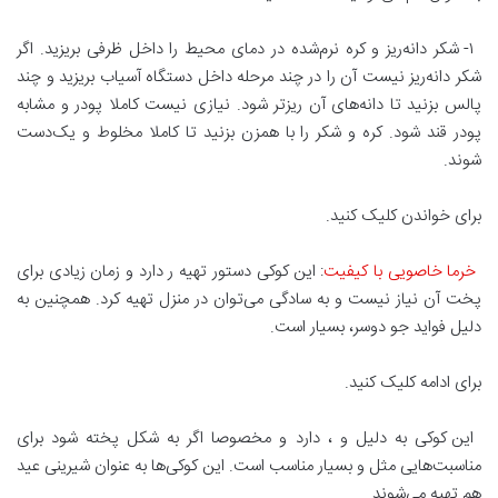
۱- شکر دانه‌ریز و کره نرم‌شده در دمای محیط را داخل ظرفی بریزید. اگر
شکر دانه‌ریز نیست آن را در چند مرحله داخل دستگاه آسیاب بریزید و چند
پالس بزنید تا دانه‌های آن ریزتر شود. نیازی نیست کاملا پودر و مشابه
پودر قند شود. کره و شکر را با همزن بزنید تا کاملا مخلوط و یک‌دست
شوند.
برای خواندن کلیک کنید.
خرما خاصویی با کیفیت
: این کوکی دستور تهیه ر دارد و زمان زیادی برای
پخت آن نیاز نیست و به سادگی می‌توان در منزل تهیه کرد. همچنین به
دلیل فواید جو دوسر، بسیار است.
برای ادامه کلیک کنید.
این کوکی به دلیل و ، دارد و مخصوصا اگر به شکل پخته شود برای
مناسبت‌هایی مثل و بسیار مناسب است. این کوکی‌ها به عنوان شیرینی عید
هم تهیه می‌شوند.