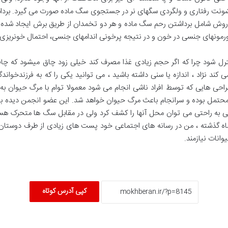
خشونت رفتاری و ولگردی سگ­های نر در جستجوی سگ ماده صورت می گیرد. برد
روش شامل برداشتن رحم سگ ماده و هر دو تخمدان از طریق برش ایجاد شده در
هورمونهای جنسی در خون و در نتیجه پرخونی اندامهای جنسی، احتمال خونریزی 
ترل شود چرا که اگر حجم زیادی غذا مصرف کند خیلی زود چاق میشود که چاق
ند نژاد ، اندازه یا سنی داشته باشید ، می توانید یکی را که به فرزندخواندگی
احی هایی که توسط افراد ناشی انجام می شود معمولا توام با مرگ حیوان به د
محتمل بوده و سرانجام باعث مرگ حیوان خواهد شد. این عضو انجمن دیده بان 
ه راحتی می توان محل آنها را کشف کرد ولی در مقابل سگ ها متحرک هستند
اه گذشته ، من در رسانه های اجتماعی خود پست های زیادی از طرف دوستان و آ
انات نیازمند.
کپی آدرس کوتاه