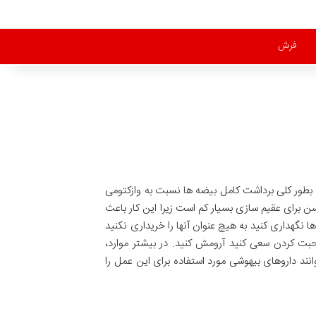
فرش
ا فرزندانشان ، می تواند طی ۷ سال ۴۲۰۰۰۰ بچه گربه را به وجود آورد. بطور کلی برداشت کامل بیضه ها نسبت به وازکتومی
سن برای عقیم سازی بسیار کم است زیرا این کار باعث
نگهداری کنید به هیچ عنوان آنها را خریداری نکنید
حبت کردن سعی کنید آرومش کنید. در بیشتر موارد،
نند داروهای بیهوشی مورد استفاده برای این عمل را