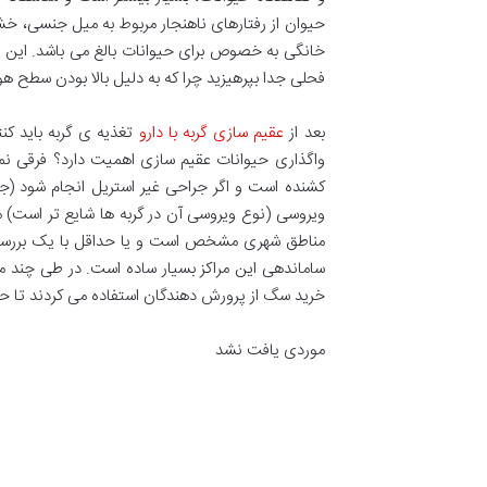
حیوان از رفتارهای ناهنجار مربوط به میل جنسی، 
خانگی به خصوص برای حیوانات بالغ می باشد. این 
فحلی جدا بپرهیزید چرا که به دلیل بالا بودن سطح 
بعد از
عقیم سازی گربه با دارو
تغذیه ی گربه باید کن
واگذاری حیوانات عقیم سازی اهمیت دارد؟ فرقی نمی ک
کشنده است و اگر جراحی غیر استریل انجام شود (جر
ویروسی (نوع ویروسی آن در گربه ها شایع تر است) 
مناطق شهری مشخص است و یا حداقل با یک بررسی ب
ساماندهی این مراکز بسیار ساده است. در طی چند م
خرید سگ از پرورش دهندگان استفاده می کردند تا حیو
موردی یافت نشد