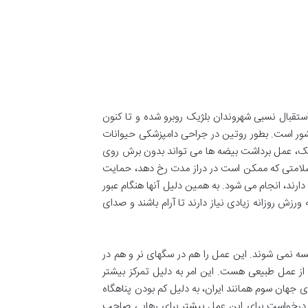
تقبال نسبی شهروندان بلژیک روبرو شده و تا کنون
اد تقریبا ۷ دهم درصد جمعیت کل گربه های این کشور است. بطور روتین در جراحی دامپزشکی حیوانات
کوچک، عمل برداشت بیضه ها می تواند بدون برش روی
 سلامتی که ممکن است در دراز مدت رخ دهد، حمایت
دارند، انجام می شود. به همین دلیل آنها هنگام عبور
ی از سگها با جثه ریز مانند نژاد Terrier، پر و جنبوجوش هستند و به ورزش روزانه زیادی نیاز دارند تا آرام باشند و صدای
 نمی شوند. این عمل را هم در سگهای نر و هم در
 از عمل طبیعی هست. این امر به دلیل تمرکز بیشتر
 جهان سوم همانند ایران، به دلیل کم بودن پناهگاه
ی درخواست برای این عمل بیشتر برای رهایی صاحب