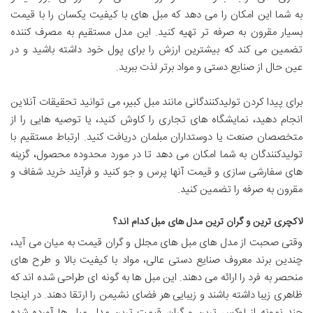
به شما این امکان را می دهد که مبل های با کیفیت یکسان را با قیمت
بسیار مقرون به صرفه تر تهیه کنید. این مدل مستقیم به مصرف کننده
تضمین می کند که بیشترین ارزش را برای پول خود داشته باشید و در
عین حال از صنایع دستی و مواد برتر لذت ببرید.
برای پیدا کردن تولیدکنندگانی مانند مبل کبیر، می توانید تحقیقات آنلاین
انجام دهید، نمایشگاه های تجاری را کاوش کنید، یا توصیه هایی را از
متخصصان صنعت یا دوستداران مبلمان دریافت کنید. ارتباط مستقیم با
تولیدکنندگان به شما امکان می دهد تا در مورد محدوده محصول، گزینه
های سفارشی سازی و قیمت آنها پرس و جو کنید و فرآیند خرید شفاف و
مقرون به صرفه را تضمین کنید.
لاکچری ترین و گران ترین مدل های مبل کدام اند؟
وقتی صحبت از مدل های مبل های مجلل و گران قیمت به میان می آید،
چندین برند معروف صنایع دستی عالی، مواد با کیفیت بالا و طرح های
منحصر به فرد را ارائه می دهند. این مبل ها به گونه ای طراحی شده اند که
ظاهری زیبا داشته باشند و زیبایی هر فضای نشیمن را ارتقا دهند. در اینجا
چند نمونه از لوکس ترین و گران قیمت ترین مدل مبل ها آورده شده