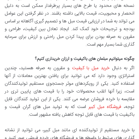
نسخه های محدود یا طرح های بسیار پرطرفدار ممکن است به دلیل
انحصار و محبوبیت، قیمت بالایی داشته باشند. در نظر گرفتن این عوامل
می تواند به شما در ارزیابی قیمت مبل ها و تصمیم گیری آگاهانه بر اساس
بودجه و ترجیحات خود کمک کند. ایجاد تعادل بین کیفیت، طراحی و
مقرون به صرفه بودن برای پیدا کردن مبل راحتی و ارزش برای سرمایه
گذاری شما بسیار مهم است.
چگونه میتوانیم مبلمان های باکیفیت و ارزان خریداری کنیم؟
اگر به دنبال
خرید مبل با کیفیت
و مقرون به صرفه هستید، چندین
استراتژی وجود دارد که می توانید برای یافتن بهترین معاملات از آنها
استفاده کنید. یکی از رویکردهای موثر جستجوی مستقیم تولیدکنندگان
است، زیرا آنها اغلب محصولات خود را با قیمت های پایین تری در
مقایسه با خرده فروشان عرضه می کنند. یکی از این تولید کنندگان قابل
توجه،
فروشگاه مبل کبیر
است که به تولید مبل های گران قیمت و
باکیفیت با قیمت های قابل توجه کاهش یافته مشهور است.
با خرید مستقیم از تولیدکننده ای مانند مبل کبیر، می توانید از نشانه
گذاری های مرتبط با واسطه ها و فروشگاه های خرده فروشی عبور کنید و