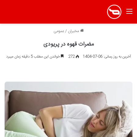
منو
مخبران
/
عمومی
مضرات قهوه در پریودی
آخرین به روز رسانی: 06-07-1404
272
خواندن این مطلب 5 دقیقه زمان میبرد