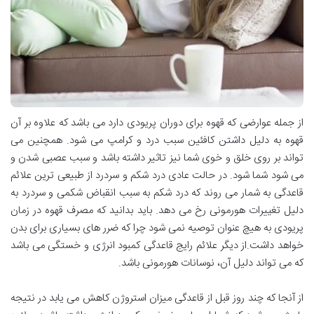
از جمله عوارضی که قهوه برای دوران پریودی دارد می باشد که علاوه بر آن
قهوه به دلیل داشتن کافئین سبب درد و کرامپ می شود. همچنین می
تواند بر روی خلق و خوی شما نیز تاثیر داشته باشد و سبب عصبی شدن و
می شود شما شود. در حالت عادی درد شکم و سردرد از طبیعی ترین علائم
قاعدگی به شمار می روند که درد شکم به سبب انقباض شکمی و سردرد به
دلیل تغییرات هورمونی رخ می دهد. باید بدانید که مصرف قهوه در زمان
پریودی به هیچ عنوان توصیه نمی شود چرا که ضرر های بسیاری برای بدن
خواهد داشت.از دیگر علائم رایج قاعدگی کمبود انرژی و خستگی می باشد
که می تواند دلیل آن، نوسانات هورمونی باشد.
از آنجا که چند روز قبل از قاعدگی میزان استروژن کاهش می یابد در نتیجه