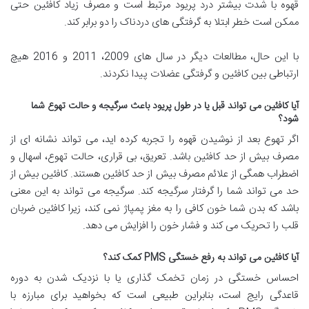
قهوه با شدت بیشتر درد پریود مرتبط است و مصرف زیاد کافئین حتی
ممکن است خطر ابتلا به گرفتگی های دردناک را دو برابر کند.
با این حال، مطالعات دیگر در سال های 2009، 2011 و 2016 هیچ
ارتباطی بین کافئین و گرفتگی عضلات پیدا نکردند.
آیا کافئین می تواند قبل یا در طول پریود باعث سرگیجه و حالت تهوع شما
شود؟
اگر تهوع بعد از نوشیدن قهوه را تجربه کرده اید، می تواند نشانه ای از
مصرف بیش از حد کافئین باشد. تعریق، بی قراری، حالت تهوع، اسهال و
اضطراب همگی از علائم مصرف بیش از حد کافئین هستند. کافئین بیش از
حد می تواند شما را گرفتار سرگیجه کند. سرگیجه می تواند به این معنی
باشد که بدن شما خون کافی را به مغز پمپاژ نمی کند، زیرا کافئین ضربان
قلب را تحریک می کند و فشار خون را افزایش می دهد.
آیا کافئین می تواند به رفع خستگی PMS کمک کند؟
احساس خستگی در زمان تخمک گذاری یا با نزدیک شدن به دوره
قاعدگی رایج است، بنابراین طبیعی است که بخواهید برای مبارزه با