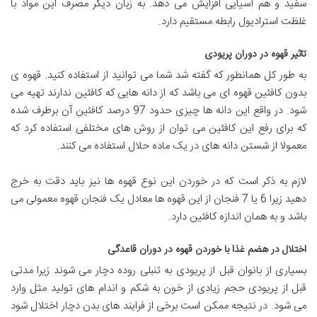
سفید و هم آسیایی افزایش می دهد. به زبان دیگر مصرف این مواد با
غلظت استرادیول رابطه مستقیم دارد.
تاثیر قهوه در دوران پریودی
به طور کل همانطور که گفته شد شما می توانید از استفاده کنید. قهوه ی
بدون کافئین قهوه ای می باشد که از دانه هایی که کافئین ندارند تهیه می
شود. در واقع این دانه ها چیزی حدود 97 درصد کافئین آن برطرف شده
که برای رفع این کافئین می توان از روش های مختلفی استفاده کرد که
معمولا از شستن دانه های در یک ماده حلال استفاده می کنند.
لازم به ذکر است که در خوردن این نوع قهوه ها نیز باید دقت به خرج
دهید زیرا 6 یا 7 فنجان از این قهوه ها معادل یک فنجان قهوه معمولی می
باشد و به همان اندازه کافئین دارد.
اختلال در هضم غذا با خوردن قهوه در دوران قاعدگی
بسیاری از بانوان قبل از پریودی به تنبلی روده دچار می شوند زیرا مدتی
قبل از پریودی حجم زیادی از خون به شکم و اندام های تولید مثل وارد
می شود. در نتیجه ممکن است برخی از فرایند های بدن دچار اختلال شود