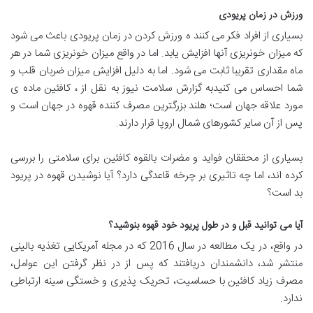
ورزش در زمان پریودی
بسیاری از افراد فکر می کنند ه ورزش کردن در زمان پریودی باعث می شود
که میزان خونریزی آنها افزایش یابد. اما در واقع میزان خونریزی شما در هر
ماه مقداری تقریبا ثابت می شود. اما به دلیل افزایش میزان ضربان قلب و
شما احساس می کنیدبه گزارش سلامت نیوز به نقل از ، کافئین ماده ی
مورد علاقه جهان است؛ هلند بزرگترین مصرف کننده قهوه در جهان است و
پس از آن سایر کشورهای شمال اروپا قرار دارند.
بسیاری از محققان فواید و مضرات بالقوه کافئین برای سلامتی را بررسی
کرده اند، اما چه تاثیری بر چرخه قاعدگی دارد؟ آیا نوشیدن قهوه در پریود
بد است؟
آیا می توانید قبل و در طول پریود خود قهوه بنوشید؟
در واقع، در یک مطالعه در سال 2016 که در مجله آمریکایی تغذیه بالینی
منتشر شد، دانشمندان دریافتند که پس از در نظر گرفتن این عوامل،
مصرف زیاد کافئین با حساسیت، تحریک پذیری و خستگی سینه ارتباطی
ندارد.