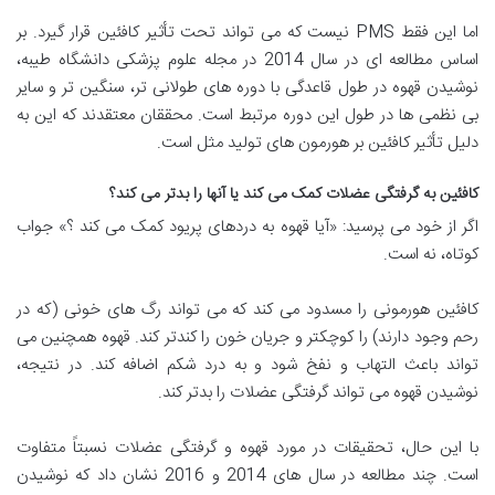
اما این فقط PMS نیست که می تواند تحت تأثیر کافئین قرار گیرد. بر
اساس مطالعه ای در سال 2014 در مجله علوم پزشکی دانشگاه طیبه،
نوشیدن قهوه در طول قاعدگی با دوره های طولانی تر، سنگین تر و سایر
بی نظمی ها در طول این دوره مرتبط است. محققان معتقدند که این به
دلیل تأثیر کافئین بر هورمون های تولید مثل است.
کافئین به گرفتگی عضلات کمک می کند یا آنها را بدتر می کند؟
اگر از خود می پرسید: «آیا قهوه به دردهای پریود کمک می کند ؟» جواب
کوتاه، نه است.
کافئین هورمونی را مسدود می کند که می تواند رگ های خونی (که در
رحم وجود دارند) را کوچکتر و جریان خون را کندتر کند. قهوه همچنین می
تواند باعث التهاب و نفخ شود و به درد شکم اضافه کند. در نتیجه،
نوشیدن قهوه می تواند گرفتگی عضلات را بدتر کند.
با این حال، تحقیقات در مورد قهوه و گرفتگی عضلات نسبتاً متفاوت
است. چند مطالعه در سال های 2014 و 2016 نشان داد که نوشیدن