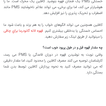
خستگی PMS یک فنجان قهوه بنوشید. کافئین یک محرک است. ما را
هوشیارتر می کند، اما برای برخی، می تواند علائم ناخوشایند PMS مانند
اضطراب و تحریک پذیری را نیز افزایش دهد.
کافئین همچنین می تواند الگوهای خواب را به هم بزند و باعث شود ما
احساس خستگی یا بدخلقی بیشتری کنیم.
قهوه لاته گانودرما براي چاقی
را میتوانید از طریق لینک زیر سفارش دهید.
چه مقدار قهوه قبل و در طول پریود خوب است؟
وقتی نوبت به نوشیدن قهوه در دوران قاعدگی یا PMS می رسد،
کارشناسان توصیه می کنند مصرف کافئین را محدود کنید، اما مقدار دقیقی
که می توانید مصرف کنید به نحوه پردازش کافئین توسط بدن شما
بستگی دارد.