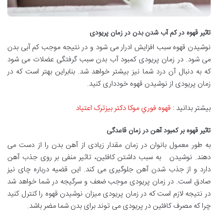
تاثیر قهوه در کم آب شدن بدن در زمان پریودی
نوشیدن قهوه سبب افزایش ادرار می شود و در نتیجه موجب کم آبی بدن
می شود. در زمان پریودی کمبود آب بدن سبب گرفتگی عضلات می شود
که به دنبال آن درد شما نیز بیشتر خواهد شد. بنابراین بهتر است که در
زمان پریودی از نوشیدن قهوه خودداری کنید.
بیشتر بدانید :
قهوه فوري موکا دکتر بيزترک اعتياد
تاثیر قهوه بر کمبود آهن در زمان قاعدگی
به طور معمول بانوان در زمان مقدار زیادی از آهن بدن را از دست می
دهند. نوشیدن به سبب داشتن کافئین، تاثیر منفی بر روی جذب آهن
دارد و از جذب شدن آهن جلوگیری می کند. این قضیه درباره چای نیز
صادق است. در زمان پریودی موجب ضعف و سرگیجه در شما خواهد شد
در نتیجه لازم است که در زمان پریودی میزان نوشیدن قهوه را کنترل کنید
چرا که مصرف کافئین در پریودی می توند برای بدن شما مضر باشد.