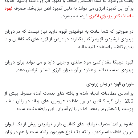
باعث می شود که شما احساس ضعف و کمبود انرژی داشته باشید. علاوه
بر آن این کمبود انرژی می تواند به دلیل کمبود آهن نیز باشد. مصرف
قهوه
ماسالا دکتر بيز براي لاغری
توصیه میشود.
در صورتی که شما عادت به نوشیدن قهوه دارید نیاز نیست که در دوران
پریودی نوشیدن قهوه را کنار بگذارید در عوض از قهوه های کم کافئین و یا
بدون کافئین استفاده کنید مانند .
قهوه عربیکا مقدار کمی مواد مغذی و چربی دارد و می تواند برای دوران
پریودی مناسب باشد و علاوه بر آن میزان انرژی شما را افزایش دهد.
خوردن قهوه در زمان پریودی
بر اساس مطالعات انجام شده و یافته های بدست آمده مصرف بیش از
200 میلی گرم کافئین در روز غلظت هورمون های زنانه در زنان سفید
پوست را کاهش می دهد. اما در زنان آسیایی این رابطه مثبت است.
علاوه بر اینها مصرف نوشابه های کافئین دار و نوشیدن بیش از یک لیوان
در روز غلظت استرادیول را که یک نوع هورمون زنانه است را هم در زنان