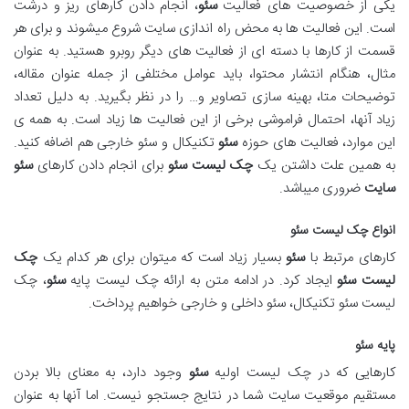
یکی از خصوصیت های فعالیت
سئو
، انجام دادن کارهای ریز و درشت
است. این فعالیت ها به محض راه اندازی سایت شروع میشوند و برای هر
قسمت از کارها با دسته ای از فعالیت های دیگر روبرو هستید. به عنوان
مثال، هنگام انتشار محتوا، باید عوامل مختلفی از جمله عنوان مقاله،
توضیحات متا، بهینه سازی تصاویر و… را در نظر بگیرید. به دلیل تعداد
زیاد آنها، احتمال فراموشی برخی از این فعالیت ها زیاد است. به همه ی
این موارد، فعالیت های حوزه
سئو
تکنیکال و سئو خارجی هم اضافه کنید.
به همین علت داشتن یک
چک لیست سئو
برای انجام دادن کارهای
سئو
سایت
ضروری میباشد.
انواع چک لیست سئو
کارهای مرتبط با
سئو
بسیار زیاد است که میتوان برای هر کدام یک
چک
لیست سئو
ایجاد کرد. در ادامه متن به ارائه چک لیست پایه
سئو
، چک
لیست سئو تکنیکال، سئو داخلی و خارجی خواهیم پرداخت.
پایه سئو
کارهایی که در چک لیست اولیه
سئو
وجود دارد، به معنای بالا بردن
مستقیم موقعیت سایت شما در نتایج جستجو نیست. اما آنها به عنوان