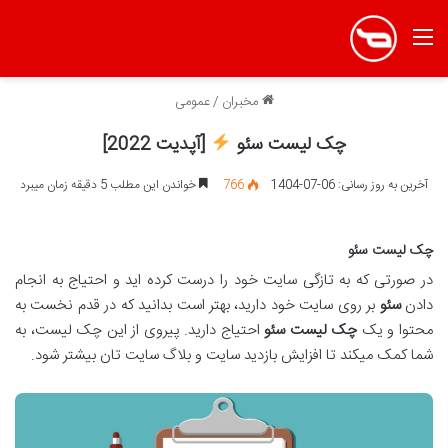
منو
مخبران
/
عمومی
چک لیست سئو
[آپدیت 2022]
آخرین به روز رسانی: 06-07-1404
766
خواندن این مطلب 5 دقیقه زمان میبرد
چک لیست سئو
در صورتی که به تازگی سایت خود را درست کرده اید و احتیاج به انجام
دادن
سئو
بر روی سایت خود دارید، بهتر است بدانید که در قدم نخست به
محتوا و یک
چک لیست سئو
احتیاج دارید. پیروی از این چک لیست، به
شما کمک میکند تا افزایش بازدید سایت و بلاگ سایت تان بیشتر شود.