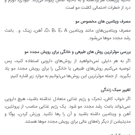
ناحیه پرپشت سر برداشته و به ناحیه طاس پیوند می‌زند. کبودی، تورم و
درد از خطرات احتمالی کاشت مو است.
مصرف ویتامین های مخصوص مو
مصرف ویتامین‌های مانند ویتامین D، B، E، A، آهن، زینک و… باعث
رشد مجدد موها می‌شود.
بررسی موثرترین روش های طبیعی و خانگی برای رویش مجدد مو
اگر به هر دلیلی نمی‌خواهید از روش‌های دارویی استفاده کنید، پس
توصیه می‌کنیم روش‌های طبیعی یا خانگی را برای رویش مجدد مو یاد
بگیرید. از جمله موثرترین این روش‌ها می‌توانیم به موارد زیر اشاره کنیم:
تغییر سبک زندگی
اگر خواب کافی، تحرک و رژیم غذایی متعادل نداشته باشید، هیچ دارویی
نمی‌تواند باعث رشد مجدد مو شود. یک رژیم غذایی مناسب از پروتئین،
آهن و ویتامین داشته باشید و آن را رها نکنید. ورزش کردن، یوگا و
مدیتیشن از دیگر راه‌های عالی برای رویش مجدد موها هستند.