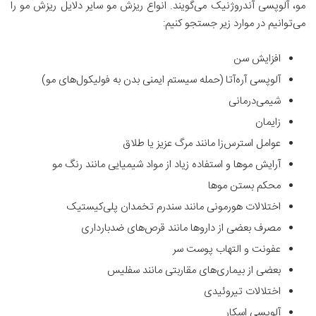
مو، آلوپسی آندروژنیک می‌گویند. انواع ریزش مو سایر دلایل ریزش مو را
می‌توانیم در موارد زیر جستجو کنیم:
افزایش سن
آلوپسی آره‌آتا (حمله سیستم ایمنی بدن به فولیکول‌های مو)
شیمی‌درمانی
زایمان
عوامل استرس‌زا مانند مرگ عزیز یا طلاق
آرایش موها و استفاده زیاد از مواد شیمیایی مانند رنگ مو
محکم بستن موها
اختلالات هورمونی مانند سندرم تخمدان پلی‌کیستیک
مصرف بعضی از داروها مانند قرص‌های ضدبارداری
عفونت و التهاب پوست سر
بعضی از بیماری‌های مقاربتی مانند سفلیس
اختلالات تیروئیدی
آلوپسی اسکار