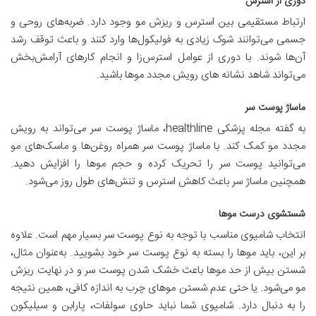
دوری از استرس
ارتباط مستقیمی بین استرس و ریزش مو وجود دارد. ضربه‌های روحی و
جسمی می‌توانند شوک زیادی به فولیکول‌ها وارد کنند و باعث توقف رشد
آن‌ها شوند. با دوری از عوامل استرس‌زا و انجام کارهای آرامش‌بخش
می‌تواند شاهد نشانه های رویش مجدد موها باشید.
ماساژ پوست سر
به گفته مجله پزشکی healthline، ماساژ پوست سر می‌تواند به رویش
مجدد مو کمک کند. با ماساژ پوست سر همراه روغن‌ها و ماسک‌های مو
می‌توانید پوست سر را تحریک کرده و حجم موها را افزایش دهید.
همچنین ماساژ سر باعث کاهش استرس و تنش‌های طول روز می‌شود.
شستشوی درست موها
انتخاب شامپوی مناسب با توجه به نوع پوست سر بسیار مهم است. علاوه
بر این، باید موها را بسته به نوع پوست سر خود بشویید. به‌عنوان مثال،
شستن بیش از حد موها باعث خشک شدن پوست سر و در نهایت ریزش
مو می‌شود. یا حتی عدم شستن موهای چرب به اندازه کافی، همین نتیجه
را به دنبال دارد. شامپوی شما نباید حاوی سولفات، پارابن و سیلیکون