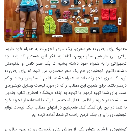
معمولا برای رفتن به هر سفری، یک سری تجهیزات به همراه خود داریم.
وقتی می خواهیم سفر برویم، قطعا به فکر این هستیم که باید چه
تجهیزاتی را به همراه خود داشته باشیم تا یک سفر کامل و لذتبخش
داشته باشیم. کوهنوردی هم یک سفر محسوب می شود که برای رفتن به
آن، یک سری تجهیزات باید به همراه داشته باشیم تا سفرمان راحت و کم
دردسر باشد. برای همین این مطلب را که در مورد لیست وسایل کوهنوردی
است برای شما تهیه کردیم. با توجه به اینکه فروشگاه اصغری شاپ چندین
سال است در حوزه و نظامی فعال است، می تواند با استفاده از تجربه خود
به شما در این باره کمک کند. همچنین در انتهای مطلب چک لیست لوازم
کوهنوردی را برای چک کردن راحت تر شما، آماده کرده ایم.
کوهنوردی را شاید بتوان یکی از ورزش های لذتبخش و در عین حال، پر