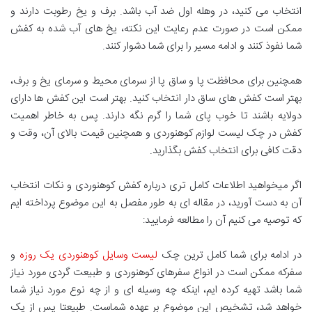
انتخاب می کنید، در وهله اول ضد آب باشد. برف و یخ رطوبت دارند و
ممکن است در صورت عدم رعایت این نکته، یخ های آب شده به کفش
شما نفوذ کنند و ادامه مسیر را برای شما دشوار کنند.
همچنین برای محافظت پا و ساق پا از سرمای محیط و سرمای یخ و برف،
بهتر است کفش های ساق دار انتخاب کنید. بهتر است این کفش ها دارای
دولایه باشند تا خوب پای شما را گرم نگه دارند. پس به خاطر اهمیت
کفش در چک لیست لوازم کوهنوردی و همچنین قیمت بالای آن، وقت و
دقت کافی برای انتخاب کفش بگذارید.
اگر میخواهید اطلاعات کامل تری درباره کفش کوهنوردی و نکات انتخاب
آن به دست آورید، در مقاله ای به طور مفصل به این موضوع پرداخته ایم
که توصیه می کنیم آن را مطالعه فرمایید:
در ادامه برای شما کامل ترین چک
لیست وسایل کوهنوردی یک روزه
و
سفرکه ممکن است در انواع سفرهای کوهنوردی و طبیعت گردی مورد نیاز
شما باشد تهیه کرده ایم، اینکه چه وسیله ای و از چه نوع مورد نیاز شما
خواهد شد، تشخیص این موضوع بر عهده شماست. طبیعتا پس از یک