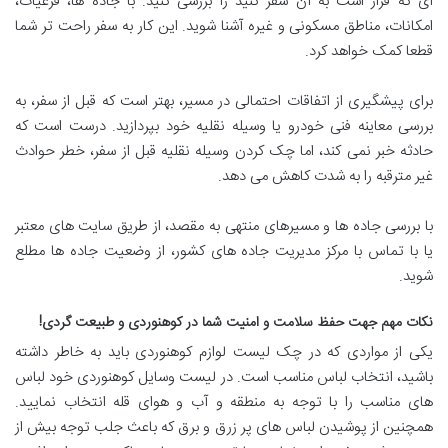
ای که قرار است به آن سفر کنید را بررسی کنید. با جاده ها، فرعیات،
امکانات، مناطق مسکونی و غیره آشنا شوید. این کار به سفر راحت تر شما
قطعا کمک خواهد کرد.
برای پیشگیری از اتفاقات احتمالی در مسیر، بهتر است که قبل از سفر، به
بررسی معاینه فنی خودرو یا وسیله نقلیه خود بپردازید. درست است که
حادثه خبر نمی کند، اما چک کردن وسیله نقلیه قبل از سفر، خطر حوادث
غیر مترقبه را به شدت کاهش می دهد.
با بررسی جاده ها و مسیرهای منتهی به مقصد، از طریق سایت های معتبر
یا با تماس با مرکز مدیریت جاده های کشور، از وضعیت جاده ها مطلع
شوید.
نکات مهم جهت حفظ سلامت و امنیت شما در کوهنوردی و طبیعت گردی
!
یکی از مواردی که در چک لیست لوازم کوهنوردی باید به خاطر داشته
باشید، انتخاب لباس مناسب است. در لیست وسایل کوهنوردی خود لباس
های مناسب را با توجه به منطقه و آب و هوای قله انتخاب نمایید.
همچنین از پوشیدن لباس های پر زرق و برق که باعث جلب توجه بیش از