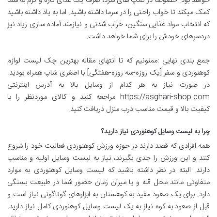
خواهد بود. خصوصا در کمپ های سرد، صرف یک غذای تازه و گرم به شما
کمک میکند تا خواب راحتی را در سرما داشته باشید. اما به یاد داشته باشید
که انتخاب مواد غذایی سنگین، خراب شدنی و نیازمند آماده سازی زیاد نیز
دردسرهای خودش را برای شما خواهد داشت.
جمع بندی نهایی :ممنونیم که تا انتهای مقاله بهترین چک لیست لوازم
کوهنوردی و سفر [یک روزه-سه روزه-هفتگی] با اصغری شاپ همراه بودید.
در صورت نیاز به هر کدام از وسایل بالا به آدرس اینترنتی
https://asghari-shop.com مراجعه کنید و کالای موردنظر را با
کیفیت بالا و قیمت مناسب درب منزل دریافت کنید.
چرا به لیست وسایل کوهنوردی نیاز دارید؟
همه افرادی که قصد دارند در حوزه ورزش کوهنوردی فعالیت خود را شروع
کنند و این ورزش را جدی بگیرند، نیاز به لیست وسایل اولیه و مناسب
دارند. البته در نظر داشته باشید که لیست وسایل کوهنوردی به موارد
متفاوتی مانند محل قله و یا میزان زمان حضور شما در طبیعت بستگی
دارد. برای یک صعود مفید به کوهستان به ابزارهای گوناگونی نیاز است و
قبل از صعود به کوه نیاز به یک لیست وسایل کوهنوردی کامل نیاز دارید.