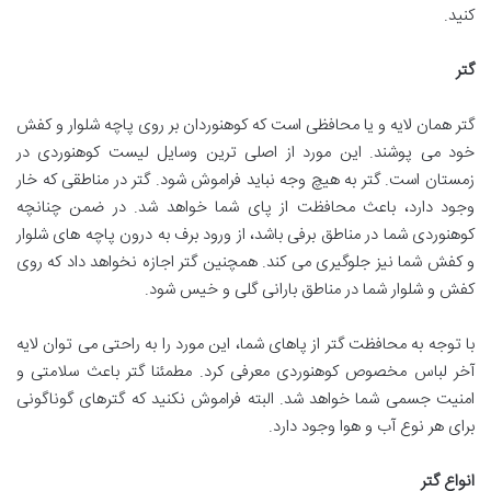
کنید.
گتر
گتر همان لایه و یا محافظی است که کوهنوردان بر روی پاچه شلوار و کفش
خود می پوشند. این مورد از اصلی ترین وسایل لیست کوهنوردی در
زمستان است. گتر به هیچ وجه نباید فراموش شود. گتر در مناطقی که خار
وجود دارد، باعث محافظت از پای شما خواهد شد. در ضمن چنانچه
کوهنوردی شما در مناطق برفی باشد، از ورود برف به درون پاچه های شلوار
و کفش شما نیز جلوگیری می کند. همچنین گتر اجازه نخواهد داد که روی
کفش و شلوار شما در مناطق بارانی گلی و خیس شود.
با توجه به محافظت گتر از پاهای شما، این مورد را به راحتی می توان لایه
آخر لباس مخصوص کوهنوردی معرفی کرد. مطمئنا گتر باعث سلامتی و
امنیت جسمی شما خواهد شد. البته فراموش نکنید که گترهای گوناگونی
برای هر نوع آب و هوا وجود دارد.
انواع گتر