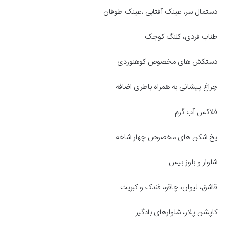
دستمال سر، عینک آفتابی ،عینک طوفان
طناب فردی، کلنگ کوجک
دستکش های مخصوص کوهنوردی
چراغ پیشانی به همراه باطری اضافه
فلاکس آب گرم
یخ شکن های مخصوص چهار شاخه
شلوار و بلوز بیس
قاشق، لیوان، چاقو، فندک و کبریت
کاپشن پلار، شلوارهای بادگیر