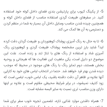
5- از پکینگ کیوب برای پارتیشن بندی فضای داخل کوله خود استفاده
کنید. در سفرهای طبیعت گردی استفاده مناسب از فضای داخل کوله و
همچنین چیده شدن مناسب وسایل داخل آن بسیار به شما در منظم کردن
و دسترسی به آن ها کمک می کند.
6- تا به حال به رنگ آمیزی پوشاک کوهنوردان و طبیعت گردان دقت کرده
اید؟ شاید بارز ترین مشخصه پوشاک طبیعت گردی و کوهنوردی رنگ
آمیزی شاد و استفاده از رنگ های با تناژ تند و زنده است. علت این
موضوع دو دلیل است، یکی ماهیت این فعالیت ها که هیجانی و روحیه
بخش هستند، دوم تمایز رنگ با رنگ های موجود در محیط که موجب
دیده شدن بهتر فرد خواهد شد. حتما در انتخاب لباس های خود به کارایی
آنها علاوه بر ظاهر آن دقت داشته باشید، یک لباس خوب، لباسی است که
زود کثیف نمیشود، در برابر شرایط محیطی مقاوم است و علاوه بر اینها
دارای وزن مناسب تری نسبت به سایر البسه مشابه است.
7- همراه داشتن موارد غذایی تازه، تضمین تجربه خوب سفر برای شما