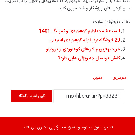
گفته شده را از قلم نیاندازید. امیدواریم که کوهپیمایی خوبی را در کنار یک
جمع از دوستان ورزشکار و شاد سپری کنید.
مطالب پرطرفدار سایت:
لیست قیمت لوازم کوهنوردی و کمپینگ 1401
20 فروشگاه برتر لوازم کوهنوردی اینترنتی
خرید بهترین چادر های کوهنوردی از نوردینو
کفش فوتسال چه ویژگی هایی دارد؟
کوهنوردی
ورزش
کپی آدرس کوتاه
تمامی حقوق محفوظ و متعلق به خبرگزاری مخبران می باشد.