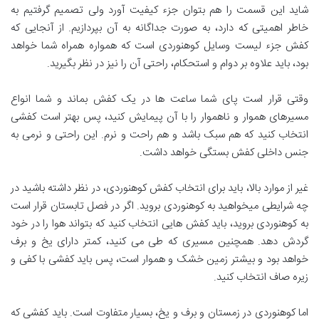
شاید این قسمت را هم بتوان جزء کیفیت آورد ولی تصمیم گرفتیم به
خاطر اهمیتی که دارد، به صورت جداگانه به آن بپردازیم. از آنجایی که
کفش جزء لیست وسایل کوهنوردی است که همواره همراه شما خواهد
بود، باید علاوه بر دوام و استحکام، راحتی آن را نیز در نظر بگیرید.
وقتی قرار است پای شما ساعت ها در یک کفش بماند و شما انواع
مسیرهای هموار و ناهموار را با آن پیمایش کنید، پس بهتر است کفشی
انتخاب کنید که هم سبک باشد و هم راحت و نرم. این راحتی و نرمی به
جنس داخلی کفش بستگی خواهد داشت.
غیر از موارد بالا، باید برای انتخاب کفش کوهنوردی، در نظر داشته باشید در
چه شرایطی میخواهید به کوهنوردی بروید. اگر در فصل تابستان قرار است
به کوهنوردی بروید، باید کفش هایی انتخاب کنید که بتواند هوا را در خود
گردش دهد. همچنین مسیری که طی می کنید، کمتر دارای یخ و برف
خواهد بود و بیشتر زمین خشک و هموار است، پس باید کفشی با کفی و
زیره صاف انتخاب کنید.
اما کوهنوردی در زمستان و برف و یخ، بسیار متفاوت است. باید کفشی که