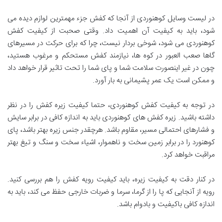
در لیست وسایل کوهنوردی از آنجا که کفش جزء مهمترین لوازم دیده می
شود، باید به کیفیت آن اهمیت داد. وقتی صحبت از کیفیت کفش
کوهنوردی می شود، شوخی بردار نیست، چرا که برای حرکت در مسیرهای
گاها صعب العبور در کوه ها، نیازمند کفش مستحکم و مرغوب هستید،
چون در غیر اینصورت سلامت شما و پای شما را تحت تاثیر قرار خواهد داد
و ممکن است یک عمر پشیمانی به بار آورد.
در توجه به کیفیت کفش کوهنوردی، حتما کیفیت زیره کفش را در نظر
داشته باشید. زیره کفش های کوهنوردی باید به اندازه کافی در برابر سایش
و فشارهای احتمالی مسیر، مقاوم باشد. هرچقدر جنس زیره بهتر باشد، پای
کوهنورد را در برابر زمین سخت و ناهموار، اشیاء سخت و سنگ و تیغ بهتر
مراقبت خواهد کرد.
در کنار دقت به کیفیت زیره، باید کیفیت رویه کفش را هم بررسی کنید.
رویه از آنجایی که پا را از گرما، سرما و ضربات خارجی حفظ می کند، باید به
اندازه کافی باکیفیت و بادوام باشد.