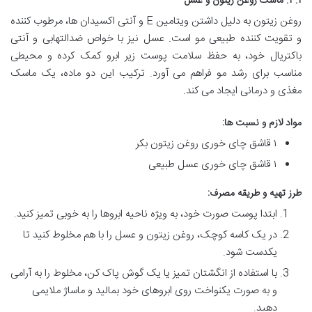
۳.۱. ماسک روغن زیتون و عسل
روغن زیتون به دلیل داشتن ویتامین E و آنتی اکسیدان ها، مرطوب کننده
و تقویت کننده طبیعی مو است. عسل نیز با خواص ضدالتهابی و آنتی
باکتریال خود، به حفظ سلامت پوست زیر ابرو کمک کرده و محیطی
مناسب برای رشد مو فراهم می آورد. ترکیب این دو ماده، یک ماسک
مغذی و درمانی ایجاد می کند.
مواد لازم و نسبت ها:
۱ قاشق چای خوری روغن زیتون بکر
۱ قاشق چای خوری عسل طبیعی
طرز تهیه و طریقه مصرف:
ابتدا پوست صورت خود، به ویژه ناحیه ابروها را به خوبی تمیز کنید.
در یک کاسه کوچک، روغن زیتون و عسل را با هم مخلوط کنید تا
یکدست شود.
با استفاده از انگشتان تمیز یا یک گوش پاک کن، مخلوط را به آرامی
و به صورت یکنواخت روی ابروهای خود بمالید و ماساژ ملایمی
دهید.