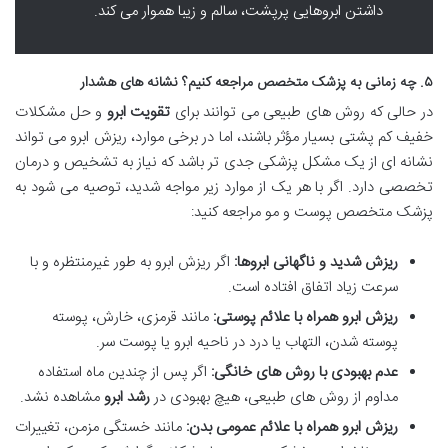
داشتن ابروهایی پرپشت، سالم و زیبا هموار می کند.
۵. چه زمانی به پزشک متخصص مراجعه کنیم؟ نشانه های هشدار
در حالی که روش های طبیعی می توانند برای
تقویت ابرو
و حل مشکلات
خفیف کم پشتی بسیار مؤثر باشند، اما در برخی موارد، ریزش ابرو می تواند
نشانه ای از یک مشکل پزشکی جدی تر باشد که نیاز به تشخیص و درمان
تخصصی دارد. اگر با هر یک از موارد زیر مواجه شدید، توصیه می شود به
پزشک متخصص پوست و مو مراجعه کنید:
ریزش شدید و ناگهانی ابروها:
اگر ریزش ابرو به طور غیرمنتظره و با
سرعت زیاد اتفاق افتاده است.
ریزش ابرو همراه با علائم پوستی:
مانند قرمزی، خارش، پوسته
پوسته شدن، التهاب یا درد در ناحیه ابرو یا پوست سر.
عدم بهبودی با روش های خانگی:
اگر پس از چندین ماه استفاده
مداوم از روش های طبیعی، هیچ بهبودی در
رشد ابرو
مشاهده نشد.
ریزش ابرو همراه با علائم عمومی بدن:
مانند خستگی مزمن، تغییرات