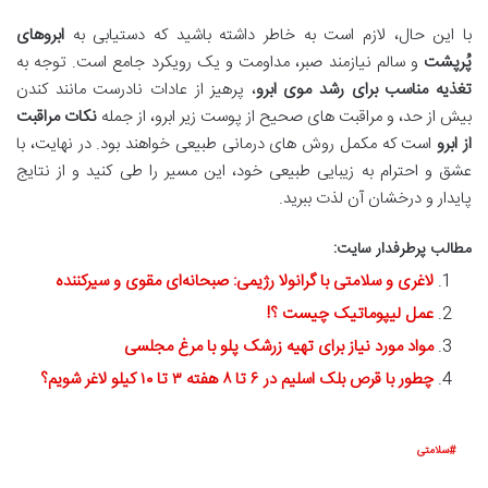
با این حال، لازم است به خاطر داشته باشید که دستیابی به
ابروهای
پُرپشت
و سالم نیازمند صبر، مداومت و یک رویکرد جامع است. توجه به
تغذیه مناسب برای رشد موی ابرو
، پرهیز از عادات نادرست مانند کندن
بیش از حد، و مراقبت های صحیح از پوست زیر ابرو، از جمله
نکات مراقبت
از ابرو
است که مکمل روش های درمانی طبیعی خواهند بود. در نهایت، با
عشق و احترام به زیبایی طبیعی خود، این مسیر را طی کنید و از نتایج
پایدار و درخشان آن لذت ببرید.
مطالب پرطرفدار سایت:
لاغری و سلامتی با گرانولا رژیمی: صبحانه‌ای مقوی و سیرکننده
عمل لیپوماتیک چیست ؟!
مواد مورد نیاز برای تهیه زرشک پلو با مرغ مجلسی
چطور با قرص بلک اسلیم در ۶ تا ۸ هفته ۳ تا ۱۰ کیلو لاغر شویم؟
سلامتی