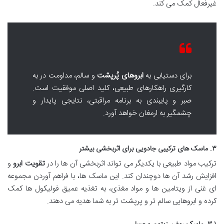
غیرفعال کمک می کند.
برای دستیابی به
ابروهای پُرپشت
و سالم، مداومت در به
کارگیری راهکارهای طبیعی، کلید اصلی موفقیت است.
صبر و پایبندی به برنامه مراقبتی، نتایجی پایدار و
چشمگیر به ارمغان خواهد آورد.
۳. ماسک های ترکیبی جادویی برای اثربخشی بیشتر
ترکیب مواد طبیعی با یکدیگر می تواند اثربخشی آن ها را در
تقویت ابرو
و
افزایش رشد آن ها دوچندان کند. این ماسک ها، با فراهم آوردن مجموعه
ای غنی از ویتامین ها و مواد مغذی، به تغذیه عمیق فولیکول ها کمک
کرده و ابروهایی سالم تر و پرپشت تر به شما هدیه می دهند.