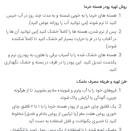
روش تهیه پودر هسته خرما:
هسته های خرما را به خوبی شسته و به مدت چند روز در آب خیس
کنید تا نرم شوند (می توانید آب را روزانه عوض کنید).
پس از نرم شدن، هسته ها را کاملاً خشک کنید (می توانید آن ها را
در آفتاب یا در فر با حرارت بسیار کم خشک کنید تا کاملاً شکننده
شوند).
هسته های خشک شده را با آسیاب برقی یا هاون، به پودری نرم و
یکدست تبدیل کنید. این پودر را در ظرف در بسته و خشک نگهداری
کنید.
طرز تهیه و طریقه مصرف ماسک:
ابروهای خود را با آب ولرم و شوینده ملایم بشویید تا از هرگونه
چربی، آلودگی یا آرایش پاک شوند.
یک قاشق چای خوری از پودر هسته خرما را با ۱ تا ۲ قاشق چای
خوری روغن هفت مغز (یا ترکیبی از روغن بادام و فندق) مخلوط
کنید تا خمیری یکنواخت و قابل استفاده به دست آید.
ماسک تهیه شده را با استفاده از یک برس ریمل تمیز یا انگشتان