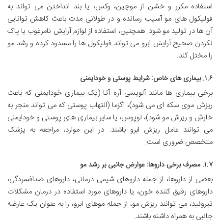
استفاده مکرر و خشن از موچین، وکس، یا بند انداختن می تواند به
فولیکول های مو آسیب رسانده و در طولانی مدت باعث کاهش توانایی
آن ها در تولید مو شود. همچنین، استفاده از لوازم آرایش نامرغوب یا پاک
نکردن صحیح آرایش ابرو می تواند فولیکول ها را مسدود کرده و رشد مو
را مختل کند.
۱.۶. بیماری های خاص: شرایط پوستی و خودایمنی
برخی بیماری ها مانند آلوپسی آره آتا (یک بیماری خودایمنی که باعث
ریزش موی سکه ای می شود)، اگزما (التهاب پوستی که می تواند منجر به
خارش و ریزش مو شود)، لوپوس، یا سایر بیماری های پوستی و خودایمنی
می توانند عامل ریزش ابرو باشند. در این موارد، مراجعه به پزشک
متخصص ضروری است.
۱.۷. مصرف برخی داروها: عوارض جانبی بر رشد مو
بعضی از داروها، از جمله داروهای شیمی درمانی، داروهای ضدافسردگی،
داروهای رقیق کننده خون، یا داروهای مورد استفاده در درمان مشکلات
تیروئید، می توانند ریزش مو، از جمله موهای ابرو، را به عنوان یک عارضه
جانبی به همراه داشته باشند.