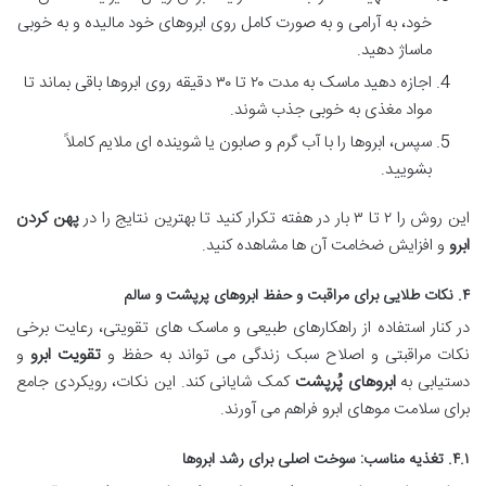
خود، به آرامی و به صورت کامل روی ابروهای خود مالیده و به خوبی
ماساژ دهید.
اجازه دهید ماسک به مدت ۲۰ تا ۳۰ دقیقه روی ابروها باقی بماند تا
مواد مغذی به خوبی جذب شوند.
سپس، ابروها را با آب گرم و صابون یا شوینده ای ملایم کاملاً
بشویید.
این روش را ۲ تا ۳ بار در هفته تکرار کنید تا بهترین نتایج را در
پهن کردن
ابرو
و افزایش ضخامت آن ها مشاهده کنید.
۴. نکات طلایی برای مراقبت و حفظ ابروهای پرپشت و سالم
در کنار استفاده از راهکارهای طبیعی و ماسک های تقویتی، رعایت برخی
نکات مراقبتی و اصلاح سبک زندگی می تواند به حفظ و
تقویت ابرو
و
دستیابی به
ابروهای پُرپشت
کمک شایانی کند. این نکات، رویکردی جامع
برای سلامت موهای ابرو فراهم می آورند.
۴.۱. تغذیه مناسب: سوخت اصلی برای رشد ابروها