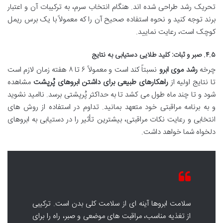
تحریک رشد طراحی شده اند. هنگام انتخاب سرم، به ترکیبات آن و اعتبار
برند توجه کنید و نحوه استفاده صحیح آن را که معمولاً با یک برس ریمل
کوچک است، رعایت نمایید.
۴.۵. صبر و ثبات: کلید طلایی دستیابی به نتایج
چرخه
رشد موی ابرو
نسبتاً کند است و معمولاً ۶ تا ۸ هفته زمان لازم است
تا نتایج اولیه از
راهکارهای طبیعی برای داشتن ابروهای پُرپشت
مشاهده
شود و تا چند ماه طول می کشد تا به حداکثر پُرپشتی برسد. ناامید نشوید
و به برنامه مراقبتی خود متعهد بمانید. تداوم در استفاده از روش های
انتخابی و رعایت نکات مراقبتی، بیشترین تأثیر را در دستیابی به ابروهای
دلخواه شما خواهد داشت.
سلامت ابروها آینه ای از سلامت کلی بدن است. ترکیبی
از تغذیه مناسب، مراقبت های موضعی و صبر، راه را برای