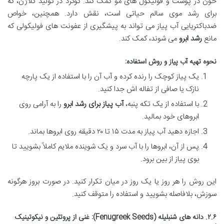
خون در پوست و فولیکول های مو کمک کند. گوگرد در تولید کلاژن، که
برای رشد موی سالم حیاتی است، نقش دارد. همچنین، خواص
ضدباکتریایی آب پیاز می تواند به پیشگیری از عفونت های فولیکولی که
مانع
رشد ابرو
می شوند، کمک کند.
نحوه تهیه آب پیاز و روش استفاده:
یک پیاز کوچک را رنده کرده و آب آن را با استفاده از یک پارچه
نازک یا صافی از تفاله اش جدا کنید.
با استفاده از یک تکه پنبه،
آب پیاز برای رشد ابرو
را به آرامی روی
ابروهای خود بمالید.
اجازه دهید آب پیاز به مدت ۱۵ تا ۲۰ دقیقه روی ابروها بماند.
پس از آن، ابروها را با آب سرد و یک شوینده ملایم کاملاً بشویید تا
بوی پیاز از بین برود.
این روش را هر روز یا یک روز در میان تکرار کنید. در صورت بروز هرگونه
سوزش، بلافاصله بشویید و استفاده را متوقف کنید.
۲.۶. دانه های شنبلیله (Fenugreek Seeds): غنی از پروتئین و نیکوتینیک