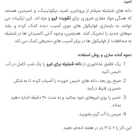
اسید
دانه های شنبلیله سرشار از پروتئین، اسید نیکوتینیک، و لسیتین هستند
که همگی مواد مغذی ضروری برای
تقویت ابرو
و مژه اند. این ترکیبات می
توانند به بازسازی فولیکول های موی آسیب دیده کمک کرده و رشد
موهای جدید را تحریک کنند. همچنین، وجود آنتی اکسیدان ها در شنبلیله
به محافظت از فولیکول ها در برابر آسیب های محیطی کمک می کند.
نحوه آماده سازی و روش استفاده:
یک قاشق غذاخوری از
دانه شنبلیله برای ابرو
را یک شب کامل در آب
خیس کنید.
صبح روز بعد، دانه های خیس خورده را آسیاب کرده تا به شکل
خمیری غلیظ درآیند.
خمیر را روی ابروهای خود بمالید و به مدت ۳۰ دقیقه اجازه دهید
بماند.
سپس با آب گرم بشویید.
این کار را ۲ تا ۳ بار در هفته انجام دهید.