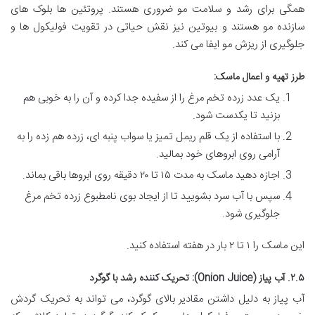
همگی برای رشد و سلامت مو ضروری هستند. پروتئین ها بلوک های
سازنده مو هستند و بیوتین نیز نقش حیاتی در تقویت فولیکول ها و
جلوگیری از ریزش مو ایفا می کند.
طرز تهیه و اعمال ماسک:
یک عدد زرده تخم مرغ را از سفیده جدا کرده و آن را به خوبی هم
بزنید تا یکدست شود.
با استفاده از یک قلم ریمل تمیز یا سواب پنبه ای، زرده هم زده را به
آرامی روی ابروهای خود بمالید.
اجازه دهید ماسک به مدت ۱۵ تا ۲۰ دقیقه روی ابروها باقی بماند.
سپس با آب سرد بشویید تا از ایجاد بوی نامطبوع زرده تخم مرغ
جلوگیری شود.
این ماسک را ۱ تا ۲ بار در هفته استفاده کنید.
۲.۵. آب پیاز (Onion Juice): تحریک کننده رشد با گوگرد
آب پیاز به دلیل داشتن مقادیر بالای گوگرد، می تواند به تحریک گردش