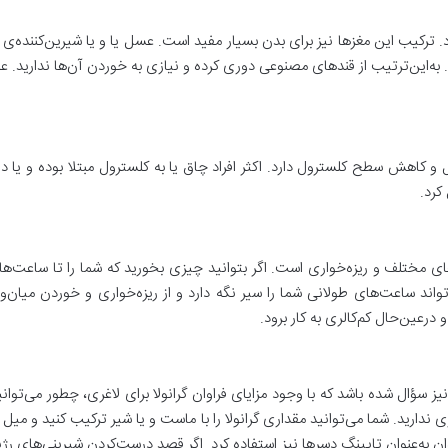
ود. ترکیب این مغزها نیز برای بدن بسیار مفید است. عسل یا و یا شیرین‌کننده‌ی 
د. به‌این‌ترتیب از قندهای مصنوعی دوری کرده و نیازی به خوردن آن‌ها ندارید
و کاهش سطح کلسترول دارد. اکثر افراد چاق یا به کلسترول مبتلا بوده و یا در م
کرد.
ی مختلف و ریزه‌خواری است. اگر بتوانید چیزی بخورید که شما را تا ساعت‌ها س
واند ساعت‌های طولانی شما را سیر نگه دارد و از ریزه‌خواری و خوردن میان‌وعد
 درعین‌حال کم‌کالری به کار برود.
یز سؤال شده باشد که با وجود مزایای فراوان گرانولا برای لاغری، چطور می‌توا
اری ندارید. شما می‌توانید مقداری گرانولا را با ماست و یا شیر ترکیب کنید و میل
ی‌توان به‌عنوان تاپینگ دسرها نیز استفاده کرد. اگر قصد درست‌کردن شیرینی‌های رژیمی