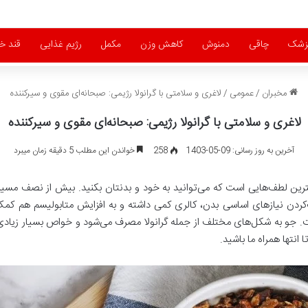
زشک
چاقی
دمنوش
کاهش وزن
مکمل
رژیم غذایی
قند خ
مخبران
/
عمومی
/
لاغری و سلامتی با گرانولا رژیمی: صبحانه‌ای مقوی و سیرکننده
لاغری و سلامتی با گرانولا رژیمی: صبحانه‌ای مقوی و سیرکننده
آخرین به روز رسانی: 09-05-1403
258
خواندن این مطلب 5 دقیقه زمان میبرد
هترین لطف‌هایی است که می‌توانید به خود و بدنتان بکنید. بیش از نصف م
ردن نیازهای اساسی بدن، کالری کمی داشته و به افزایش متابولیسم هم کمک کن
ت. جو به شکل‌های مختلف از جمله گرانولا مصرف می‌شود و خواص بسیار زیاد
انتها همراه ما باشید.