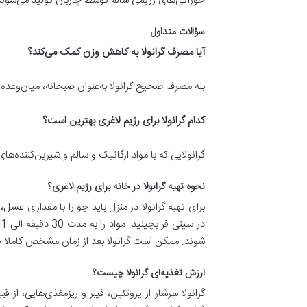
خوراکی‌های رژیمی سالم توسط چاربان تولید می‌شوند. ب
سؤالات متداول
آیا مصرف گرانولا به کاهش وزن کمک می‌کند؟
بله مصرف صحیح گرانولا به‌عنوان صبحانه، میان‌وعده
کدام گرانولا برای رژیم لاغری بهترین است؟
گرانولایی که با مواد ارگانیک و سالم و شیرین‌کننده‌ه
نحوه تهیه گرانولا در خانه برای رژیم لاغری؟
برای تهیه گرانولا در منزل باید جو را با مقداری ع
شوند. ممکن است گرانولا بعد از زمان مشخص کاملا خش
ارزش تغذیه‌ای گرانولا چیست؟