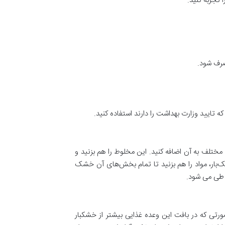
 تجربه کنید.
صرف شود.
ه تایید وزارت بهداشت را دارند استفاده کنید.
مختلف به آن اضافه کنید. این مخلوط را هم بزنید و
. فراموش نکنید که هر چند دقیقه یک‌بار، مواد را هم بزنید تا تمام بخش‌های آن خشک
ر طی می شود.
و ریزمغذی‌هایی، از قبیل آهن، منیزیم، روی، مس، سلنیوم، ویتامین‌های B و ویتامین E است. در صورتی که در بافت این وعده غذایی بیشتر از خشکبار