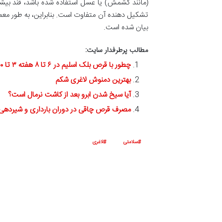
(مانند کشمش) یا عسل استفاده شده باشد، قند بیشتری
بیان شده است.
مطالب پرطرفدار سایت:
چطور با قرص بلک اسلیم در ۶ تا ۸ هفته ۳ تا ۱۰ کیلو لاغر شویم؟
بهترین دمنوش لاغری شکم
آیا سیخ شدن ابرو بعد از کاشت نرمال است؟
مصرف قرص چاقی در دوران بارداری و شیردهی
سلامتی
لاغری