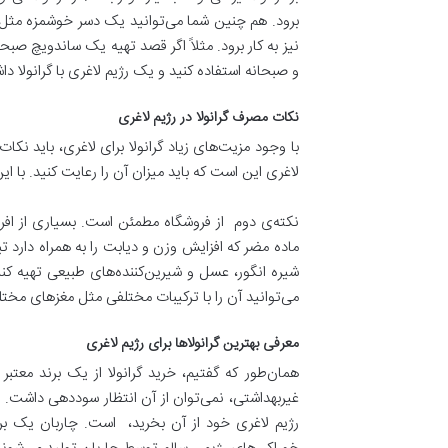
برود. هم چنین شما می‌توانید یک دسر خوشمزه مثل ما
نیز به کار برود. مثلاً اگر قصد تهیه یک ساندویچ صبحان
و صبحانه استفاده کنید و یک رژیم لاغری با گرانولا دا
نکات مصرف گرانولا در رژیم لاغری
با وجود مزیت‌های زیاد گرانولا برای لاغری، باید نک
لاغری این است که باید میزان آن را رعایت کنید. با ا
نکته‌ی دوم از فروشگاه مطمئن است. بسیاری از افرا
ماده مضر که افزایش وزن و دیابت را به همراه دارد تبد
شیره انگور، عسل و شیرین‌کننده‌های طبیعی تهیه کنی
می‌توانید آن را با ترکیبات مختلفی مثل مغزهای م
معرفی بهترین گرانولاها برای رژیم لاغری
همان‌طور که گفتیم، خرید گرانولا از یک برند معتبر
غیربهداشتی، نمی‌توان از آن انتظار سوددهی داشت. ح
رژیم لاغری خود از آن بخرید، است. چاربان یک برن