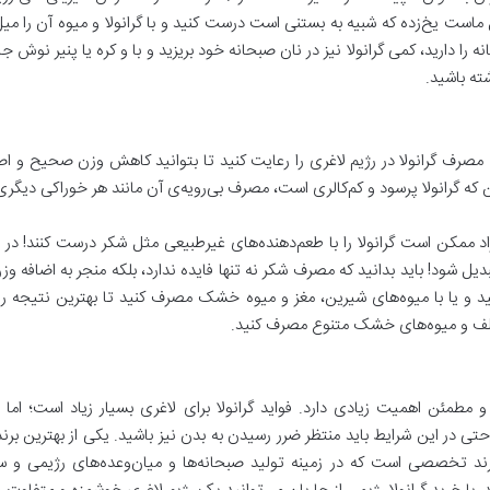
ست یخ‌زده که شبیه به بستنی است درست کنید و با گرانولا و میوه آن را میل 
ه را دارید، کمی گرانولا نیز در نان صبحانه خود بریزید و با و کره یا پنیر نوش جا
شته باشید.
ات مصرف گرانولا در رژیم لاغری را رعایت کنید تا بتوانید کاهش وزن صحیح و اص
ین که گرانولا پرسود و کم‌کالری است، مصرف بی‌رویه‌ی آن مانند هر خوراکی دیگر
د ممکن است گرانولا را با طعم‌دهنده‌های غیرطبیعی مثل شکر درست کنند! در 
یل شود! باید بدانید که مصرف شکر نه تنها فایده ندارد، بلکه منجر به اضافه وزن ن
د و یا با میوه‌های شیرین، مغز و میوه خشک مصرف کنید تا بهترین نتیجه را 
ختلف و میوه‌های خشک متنوع مصرف کنید.
 و مطمئن اهمیت زیادی دارد. فواید گرانولا برای لاغری بسیار زیاد است؛ اما ب
تی در این شرایط باید منتظر ضرر رسیدن به بدن نیز باشید. یکی از بهترین برند
د تخصصی است که در زمینه تولید صبحانه‌ها و میان‌وعده‌های رژیمی و سالم