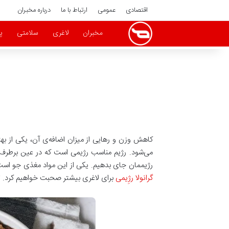
اقتصادی
عمومی
ارتباط با ما
درباره مخبران
مخبران
لاغری
سلامتی
پ
کاهش وزن و رهایی از میزان اضافه‌ی آن، یکی از ب
می‌شود. رژیم مناسب رژیمی است که در عین برطرف‌ک
رژیممان جای بدهیم. یکی از این مواد مغذی جو اس
گرانولا رژِیمی
برای لاغری بیشتر صحبت خواهیم کرد. تا 