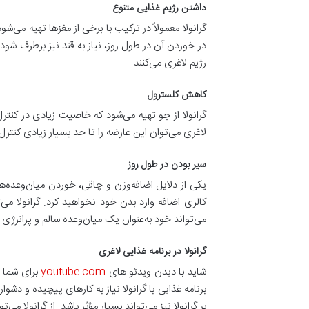
داشتن رژیم غذایی متنوع
گرانولا معمولاً در ترکیب با برخی از مغزها تهیه می‌ش
در خوردن آن در طول روز، نیاز به قند نیز برطرف شو
رژیم لاغری می‌کنند.
کاهش کلسترول
گرانولا از جو تهیه می‌شود که خاصیت زیادی در کنترل 
لاغری می‌توان این عارضه را تا حد بسیار زیادی کنترل 
سیر بودن در طول روز
یکی از دلایل اضافه‌وزن و چاقی، خوردن میان‌وعده‌ها
کالری اضافه وارد بدن خود نخواهید کرد. گرانولا می‌ت
می‌تواند خود به‌عنوان یک میان‌وعده سالم و پرانرژی و
گرانولا در برنامه غذایی لاغری
شاید با دیدن ویدئو های
youtube.com
برای شما ن
برنامه غذایی با گرانولا نیاز به کارهای پیچیده و دشو
بر گرانولا نیز می‌تواند بسیار مؤثر باشد. از گرانولا م