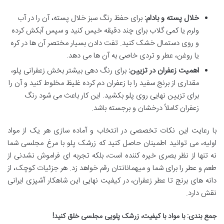
خلال پسته و بادام:
برای حفظ رنگ سبز خلال پسته، آن را در آب
ولرم یا کمی گلاب برای چند دقیقه خیس کنید و سپس آبکش کرده
و روی دستمال خشک کنید. تفت دادن بسیار مختصر آن ها در کره
یا روغن، عطر و تردی خاصی به آن ها می دهد.
اهمیت زعفران در تزیین:
برای رنگ دهی بیشتر بخش زعفرانی پلو،
مقداری از برنج سفید را با زعفران دم کرده غلیظ مخلوط کنید و آن را
برای تزیین نهایی روی پلو بکشید. این کار باعث می شود رنگ
زعفران کاملاً درخشان و برجسته باشد.
با رعایت این نکات تخصصی در انتخاب و آماده سازی هر یک از مواد
اولیه، می توانید اطمینان حاصل کنید که زرشک پلو با مرغ مجلسی شما
نه تنها از نظر بصری خیره کننده است، بلکه تجربه ای فراموش نشدنی از
طعم و عطر را برای شما و میهمانانتان رقم خواهد زد. هر جزئیات کوچک، از
دانه های برنج تا عطر زعفران، در کیفیت نهایی این شاهکار آشپزی ایرانی
نقش دارد.
جمع بندی: با مواد با کیفیت، زرشک پلویی مجلسی خلق کنید!