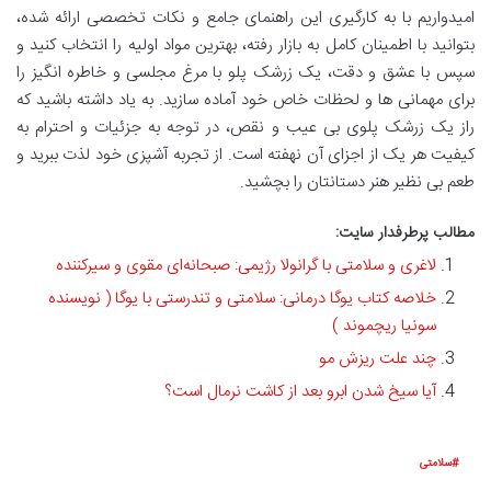
امیدواریم با به کارگیری این راهنمای جامع و نکات تخصصی ارائه شده،
بتوانید با اطمینان کامل به بازار رفته، بهترین مواد اولیه را انتخاب کنید و
سپس با عشق و دقت، یک زرشک پلو با مرغ مجلسی و خاطره انگیز را
برای مهمانی ها و لحظات خاص خود آماده سازید. به یاد داشته باشید که
راز یک زرشک پلوی بی عیب و نقص، در توجه به جزئیات و احترام به
کیفیت هر یک از اجزای آن نهفته است. از تجربه آشپزی خود لذت ببرید و
طعم بی نظیر هنر دستانتان را بچشید.
مطالب پرطرفدار سایت:
لاغری و سلامتی با گرانولا رژیمی: صبحانه‌ای مقوی و سیرکننده
خلاصه کتاب یوگا درمانی: سلامتی و تندرستی با یوگا ( نویسنده
سونیا ریچموند )
چند علت ریزش مو
آیا سیخ شدن ابرو بعد از کاشت نرمال است؟
سلامتی