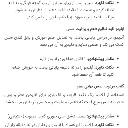
نکات کاربرد:
سیر را پس از پیاز، اما قبل از رب گوجه فرنگی، به تابه
اضافه کرده و به مدت ۱ دقیقه تفت دهید تا عطر آن بلند شود.
مراقب باشید سیر نسوزد، زیرا طعم تلخی پیدا می کند.
آبلیمو تازه: تنظیم طعم و براقیت سس
آبلیمو، در مراحل پایانی پخت، به تعدیل طعم خورش و براق شدن سس
کمک می کند و طعمی ملایم و دلپذیر به آن می دهد.
مقدار پیشنهادی:
۱ قاشق غذاخوری آبلیمو تازه
نکات کاربرد:
آبلیمو را در ۱۵ دقیقه پایانی پخت به خورش اضافه
کنید تا طعم آن حفظ شود.
گلاب مرغوب: لمس نهایی عطر
استفاده از گلاب، یک نکته ظریف و اختیاری برای افزودن عطر و بویی
خاص به سس مرغ است که طعمی متفاوت و مجلسی تر به آن می بخشد.
مقدار پیشنهادی:
نصف قاشق چای خوری گلاب مرغوب (اختیاری)
نکات کاربرد:
گلاب را نیز همراه با آبلیمو و زعفران در ۱۵ دقیقه پایانی