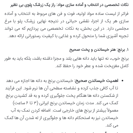
نکات تخصصی در انتخاب و آماده سازی مواد: راز یک زرشک پلوی بی نظیر
فراتر از لیست ساده مواد اولیه، فوت و فن های مربوط به انتخاب و آماده
سازی هر یک از اجزا، نقشی حیاتی در نتیجه نهایی زرشک پلو با مرغ
مجلسی دارد. در این بخش، به نکات تخصصی می پردازیم که می تواند
تجربه آشپزی شما را متحول کرده و غذایی با کیفیت رستورانی ارائه دهد.
۱. برنج: هنر خیساندن و پخت صحیح
برنج خوب، نه تنها باید دانه هایی بلند و مجزا داشته باشد، بلکه باید به طور
کامل مغزپخت شده و عطر خود را حفظ کند.
اهمیت خیساندن صحیح:
خیساندن برنج به دانه ها اجازه می دهد
تا آب کافی جذب کرده و نشاسته سطحی آن ها نرم شود. این فرآیند
از شکستن دانه ها هنگام پخت جلوگیری کرده و به قد کشیدن برنج
کمک می کند. مدت زمان خیساندن برنج ایرانی (۳ تا ۶ ساعت)
معمولاً بیشتر از برنج های خارجی است. اضافه کردن نمک به آب
خیساندن نیز به استحکام دانه ها و جلوگیری از له شدن آن ها کمک
می کند.