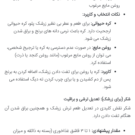
روغن مایع مرغوب
نکات انتخاب و کاربرد:
کره حیوانی:
برای طعم و عطر بی نظیر زرشک پلو، کره حیوانی
ارجحیت دارد. کره باعث نرمی دانه های برنج و براق شدن
زرشک می شود.
روغن مایع:
در صورت عدم دسترسی به کره یا ترجیح شخصی،
می توان از روغن مایع مرغوب (مانند روغن کنجد یا ذرت)
استفاده کرد.
کاربرد:
کره یا روغن برای تفت دادن زرشک، اضافه کردن به برنج
پس از دم کشیدن و یا برای چرب کردن ته دیگ استفاده می
شود.
شکر (برای زرشک): تعدیل ترشی و براقیت
شکر نقش کلیدی در تعدیل طعم ترش زرشک و همچنین براق شدن آن
هنگام تفت دادن دارد.
مقدار پیشنهادی:
۱ تا ۳ قاشق غذاخوری (بسته به ذائقه و میزان