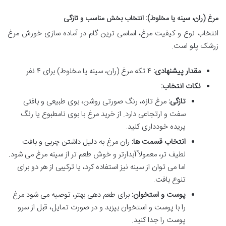
مرغ (ران، سینه یا مخلوط): انتخاب بخش مناسب و تازگی
انتخاب نوع و کیفیت مرغ، اساسی ترین گام در آماده سازی خورش مرغ
زرشک پلو است.
مقدار پیشنهادی:
۴ تکه مرغ (ران، سینه یا مخلوط) برای ۴ نفر
نکات انتخاب:
تازگی:
مرغ تازه، رنگ صورتی روشن، بوی طبیعی و بافتی
سفت و ارتجاعی دارد. از خرید مرغ با بوی نامطبوع یا رنگ
پریده خودداری کنید.
انتخاب قسمت ها:
ران مرغ به دلیل داشتن چربی و بافت
لطیف تر، معمولاً آبدارتر و خوش طعم تر از سینه مرغ می شود.
اما می توان از سینه نیز استفاده کرد، یا ترکیبی از هر دو برای
تنوع بافت.
پوست و استخوان:
برای طعم دهی بهتر، توصیه می شود مرغ
را با پوست و استخوان بپزید و در صورت تمایل، قبل از سرو
پوست را جدا کنید.