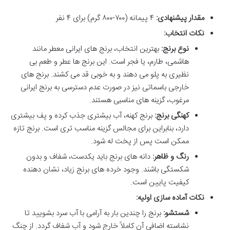
مقدار پیشنهادی:
۴ پیمانه (۷۰۰-۸۰۰ گرم) برای ۴ نفر
نکات انتخاب:
نوع برنج:
بهترین انتخاب، برنج های ایرانی معطر مانند
هاشمی، طارم، یا فجر است. این برنج ها عطر و طعم بی
نظیری به پلو می دهند و به خوبی قد می کشند. برنج های
خارجی باسماتی نیز در صورت عدم دسترسی به برنج ایرانی
مرغوب، گزینه های مناسبی هستند.
کهنگی برنج:
برنج کهنه، آب بیشتری جذب کرده و پف بیشتری
دارد، بنابراین برای مجالس گزینه مناسب تری است. برنج تازه
ممکن است پس از پخت له شود.
رنگ و ظاهر:
دانه های برنج باید یکدست، شفاف و بدون
شکستگی باشند. وجود خرده های برنج زیاد، نشان دهنده
کیفیت پایین است.
نکات آماده سازی اولیه:
شستشو:
برنج را چندین بار به آرامی با آب سرد بشویید تا
نشاسته اضافی آن کاملاً خارج شود و آب شفاف گردد. از چنگ