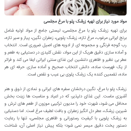
مواد مورد نیاز برای تهیه زرشک پلو با مرغ مجلسی
برای تهیه زرشک پلو با مرغ مجلسی، لیستی جامع از مواد اولیه شامل
برنج ایرانی مرغوب، مرغ تازه، زرشک پلویی، زعفران نگین، پیاز و سیر تازه،
رب گوجه فرنگی و مجموعه ای از ادویه های اصیل ضروری است. انتخاب
و آماده سازی دقیق هریک از این مواد، نقش کلیدی در دستیابی به طعم و
عطر بی نظیر و ظاهری دلنشین این غذای سنتی ایرانی ایفا می کند و فراتر
از یک فهرست ساده، دانش انتخاب صحیح و آماده سازی حرفه ای هر
ماده، تضمین کننده یک زرشک پلوی بی عیب و نقص است.
زرشک پلو با مرغ، نگین درخشان سفره های ایرانی و نمادی از ذوق و هنر
آشپزی ماست. این غذای دلپذیر، که در اعیاد و مناسبت ها زینت بخش
محافل می شود، شهرت خود را مدیون ترکیبی موزون از طعم های ترش و
شیرین زرشک، عطر دل انگیز زعفران و بافت لطیف مرغ است. اما دستیابی
به زرشک پلویی با کیفیت رستورانی و ظاهری مجلسی، تنها با رعایت
دستور پخت دقیق میسر نمی شود؛ بلکه پیش نیاز اصلی آن، شناخت