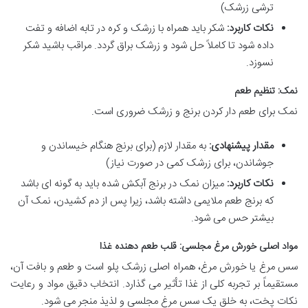
ترشی زرشک)
نکات کاربرد:
شکر باید همراه با زرشک و کره در تابه اضافه و تفت
داده شود تا کاملاً حل شود و زرشک براق گردد. مراقب باشید شکر
نسوزد.
نمک: تنظیم طعم
نمک برای طعم دار کردن برنج و زرشک ضروری است.
مقدار پیشنهادی:
به مقدار لازم (برای برنج هنگام خیساندن و
جوشاندن، برای زرشک کمی در صورت نیاز)
نکات کاربرد:
میزان نمک در برنج آبکش شده باید به گونه ای باشد
که برنج طعم ملایمی داشته باشد، زیرا پس از دم کشیدن، نمک آن
بیشتر حس می شود.
مواد اصلی خورش مرغ مجلسی: قلب طعم دهنده غذا
سس مرغ یا خورش مرغ، همراه اصلی زرشک پلو است و طعم و بافت آن،
مستقیماً بر تجربه کلی از غذا تأثیر می گذارد. انتخاب دقیق مواد و رعایت
نکات پخت، به خلق یک سس مرغ مجلسی و لذیذ منجر می شود.