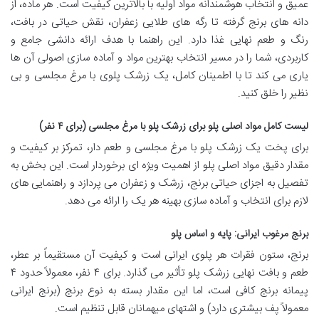
عمیق و انتخاب هوشمندانه مواد اولیه با بالاترین کیفیت است. هر ماده، از
دانه های برنج گرفته تا رگه های طلایی زعفران، نقش حیاتی در بافت،
رنگ و طعم نهایی غذا دارد. این راهنما با هدف ارائه دانشی جامع و
کاربردی، شما را در مسیر انتخاب بهترین مواد و آماده سازی اصولی آن ها
یاری می کند تا با اطمینان کامل، یک زرشک پلوی با مرغ مجلسی و بی
نظیر را خلق کنید.
لیست کامل مواد اصلی پلو برای زرشک پلو با مرغ مجلسی (برای ۴ نفر)
برای پخت یک زرشک پلو با مرغ مجلسی و طعم دار، تمرکز بر کیفیت و
مقدار دقیق مواد اصلی پلو از اهمیت ویژه ای برخوردار است. این بخش به
تفصیل به اجزای حیاتی برنج، زرشک و زعفران می پردازد و راهنمایی های
لازم برای انتخاب و آماده سازی بهینه هر یک را ارائه می دهد.
برنج مرغوب ایرانی: پایه و اساس پلو
برنج، ستون فقرات هر پلوی ایرانی است و کیفیت آن مستقیماً بر عطر،
طعم و بافت نهایی زرشک پلو تأثیر می گذارد. برای ۴ نفر، معمولاً حدود ۴
پیمانه برنج کافی است، اما این مقدار بسته به نوع برنج (برنج ایرانی
معمولاً پف بیشتری دارد) و اشتهای میهمانان قابل تنظیم است.