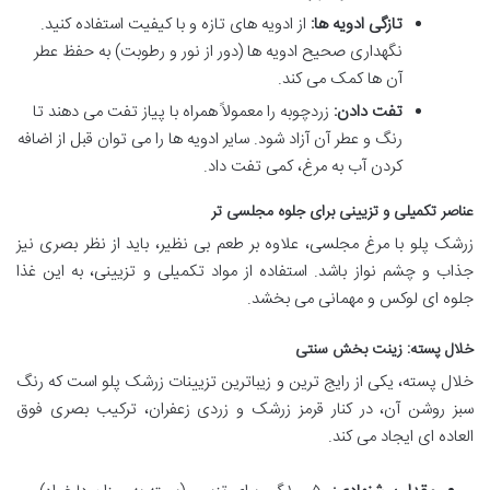
تازگی ادویه ها:
از ادویه های تازه و با کیفیت استفاده کنید.
نگهداری صحیح ادویه ها (دور از نور و رطوبت) به حفظ عطر
آن ها کمک می کند.
تفت دادن:
زردچوبه را معمولاً همراه با پیاز تفت می دهند تا
رنگ و عطر آن آزاد شود. سایر ادویه ها را می توان قبل از اضافه
کردن آب به مرغ، کمی تفت داد.
عناصر تکمیلی و تزیینی برای جلوه مجلسی تر
زرشک پلو با مرغ مجلسی، علاوه بر طعم بی نظیر، باید از نظر بصری نیز
جذاب و چشم نواز باشد. استفاده از مواد تکمیلی و تزیینی، به این غذا
جلوه ای لوکس و مهمانی می بخشد.
خلال پسته: زینت بخش سنتی
خلال پسته، یکی از رایج ترین و زیباترین تزیینات زرشک پلو است که رنگ
سبز روشن آن، در کنار قرمز زرشک و زردی زعفران، ترکیب بصری فوق
العاده ای ایجاد می کند.