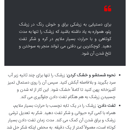
برای دستیابی به زرشکی براق و خوش رنگ در زرشک
پلو، همواره به یاد داشته باشید که زرشک را تنها به مدت
کوتاهی و با حرارت بسیار ملایم در کره و شکر تفت
دهید. کوچکترین بی دقتی می تواند منجر به سوختن و
تلخ شدن آن شود.
نحوه شستشو و خشک کردن:
زرشک را تنها برای چند ثانیه زیر آب
سرد بگیرید و بلافاصله آبکش کنید. سپس آن را روی دستمال تمیز
آشپزخانه پهن کنید تا کاملاً خشک شود. این کار از له شدن و
چسبیدن زرشک به هم هنگام تفت دادن جلوگیری می کند.
تفت دادن:
زرشک را در یک تابه نچسب با حرارت بسیار ملایم،
همراه با کمی کره حیوانی و شکر تفت دهید. شکر به تعدیل ترشی
زرشک و براق شدن آن کمک می کند. مدت زمان تفت دادن بسیار
کوتاه است، معمولاً کمتر از یک دقیقه. به محض اینکه شکر حل شد