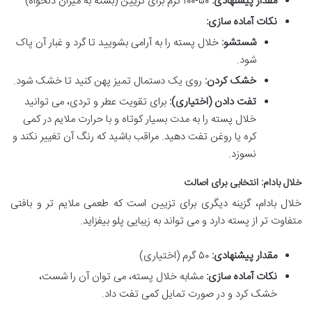
مقدار پیشنهادی:
۵۰-۱۰۰ گرم برای تزیین (بسته به میزان دلخواه)
نکات آماده سازی:
شستشو:
خلال پسته را به آرامی بشویید تا گرد و غبار آن پاک
شود.
خشک کردن:
روی یک دستمال تمیز پهن کنید تا خشک شود.
تفت دادن (اختیاری):
برای تقویت عطر و تردی، می توانید
خلال پسته را به مدت بسیار کوتاه و با حرارت ملایم در کمی
کره یا روغن تفت دهید. مراقب باشید که رنگ آن تغییر نکند و
نسوزد.
خلال بادام: انتخابی برای اصالت
خلال بادام، گزینه دیگری برای تزیین است که طعمی ملایم تر و بافتی
متفاوت تر از پسته دارد و می تواند به زیبایی پلو بیفزاید.
مقدار پیشنهادی:
۵۰ گرم (اختیاری)
نکات آماده سازی:
مشابه خلال پسته، می توان آن را شست،
خشک کرد و در صورت تمایل کمی تفت داد.