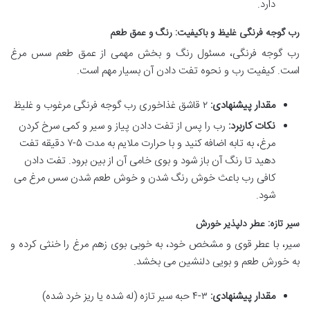
دارد.
رب گوجه فرنگی غلیظ و باکیفیت: رنگ و عمق طعم
رب گوجه فرنگی، مسئول رنگ و بخش مهمی از عمق طعم سس مرغ
است. کیفیت رب و نحوه تفت دادن آن بسیار مهم است.
مقدار پیشنهادی:
۲ قاشق غذاخوری رب گوجه فرنگی مرغوب و غلیظ
نکات کاربرد:
رب را پس از تفت دادن پیاز و سیر و کمی سرخ کردن
مرغ، به تابه اضافه کنید و با حرارت ملایم به مدت ۵-۷ دقیقه تفت
دهید تا رنگ آن باز شود و بوی خامی آن از بین برود. تفت دادن
کافی رب باعث خوش رنگ شدن و خوش طعم شدن سس مرغ می
شود.
سیر تازه: عطر دلپذیر خورش
سیر، با عطر قوی و مشخص خود، به خوبی بوی زهم مرغ را خنثی کرده و
به خورش طعم و بویی دلنشین می بخشد.
مقدار پیشنهادی:
۳-۴ حبه سیر تازه (له شده یا ریز خرد شده)