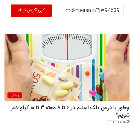
کپی آدرس کوتاه
پزشکی
چطور با قرص بلک اسلیم در ۶ تا ۸ هفته ۳ تا ۱۰ کیلو لاغر
شویم؟
02-12-1404