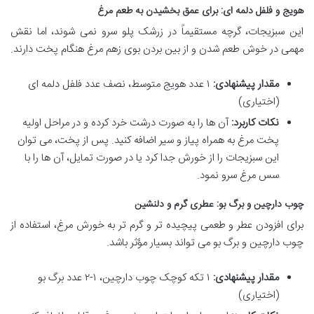
هویج و فلفل دلمه ای: برای عمق بخشیدن به طعم مرغ
این سبزیجات، گرچه مستقیماً در زرشک پلو سرو نمی شوند، اما نقش
مهمی در خوش طعم شدن و از بین بردن بوی زهم مرغ هنگام پخت دارند.
مقدار پیشنهادی:
۱ عدد هویج متوسط، نصف عدد فلفل دلمه ای
(اختیاری)
نکات کاربرد:
آن ها را به صورت درشت خرد کرده و در مراحل اولیه
پخت مرغ به همراه پیاز و سیر اضافه کنید. پس از پخت، می توان
این سبزیجات را از خورش جدا کرد یا در صورت تمایل، آن ها را با
سس مرغ سرو نمود.
چوب دارچین و برگ بو: عطری گرم و دلنشین
برای افزودن عطر و طعمی پیچیده تر و گرم تر به خورش مرغ، استفاده از
چوب دارچین و برگ بو می تواند بسیار مؤثر باشد.
مقدار پیشنهادی:
۱ تکه کوچک چوب دارچین، ۱-۲ عدد برگ بو
(اختیاری)