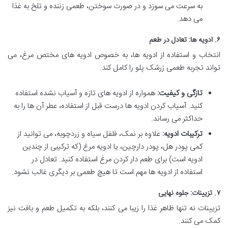
به سرعت می سوزد و در صورت سوختن، طعمی زننده و تلخ به غذا
می دهد.
۶. ادویه ها: تعادل در طعم
انتخاب و استفاده از ادویه ها، به خصوص ادویه های مختص مرغ، می
تواند تجربه طعمی زرشک پلو را کامل کند.
تازگی و کیفیت:
همواره از ادویه های تازه و آسیاب نشده استفاده
کنید. آسیاب کردن ادویه ها درست قبل از استفاده، عطر آن ها را به
حداکثر می رساند.
ترکیبات ادویه:
علاوه بر نمک، فلفل سیاه و زردچوبه، می توانید از
کمی پودر هل، پودر دارچین، یا ادویه مرغ (که ترکیبی از چندین
ادویه است) برای طعم دار کردن مرغ استفاده کنید. تعادل در
استفاده از ادویه ها مهم است تا هیچ طعمی بر دیگری غالب نشود.
۷. تزیینات: جلوه نهایی
تزیینات نه تنها ظاهر غذا را زیبا می کنند، بلکه به تکمیل طعم و بافت نیز
کمک می کنند.