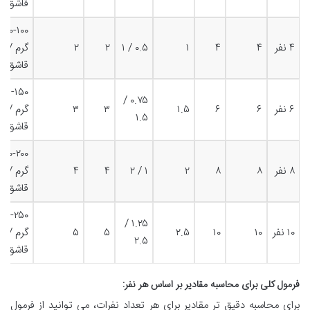
قاشق
۵۰-۱۰۰
۴ نفر
۴
۴
۱
۰.۵ / ۱
۲
۲
قاشق
۷۵-۱۵۰
۰.۷۵ /
۶ نفر
۶
۶
۱.۵
۳
۳
۱.۵
قاشق
۱۰۰-۲۰۰
۸ نفر
۸
۸
۲
۱ / ۲
۴
۴
قاشق
۱۲۵-۲۵۰
۱.۲۵ /
۱۰ نفر
۱۰
۱۰
۲.۵
۵
۵
۲.۵
قاشق
فرمول کلی برای محاسبه مقادیر بر اساس هر نفر:
برای محاسبه دقیق تر مقادیر برای هر تعداد نفرات، می توانید از فرمول