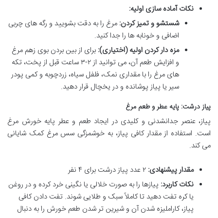
نکات آماده سازی اولیه:
شستشو و تمیز کردن:
مرغ را به دقت بشویید و رگه های چربی
اضافی و خونابه ها را جدا کنید.
مزه دار کردن اولیه (اختیاری):
برای از بین بردن بوی زهم مرغ
و افزایش طعم آن، می توانید از ۲-۳ ساعت قبل از پخت، تکه
های مرغ را با مقداری نمک، فلفل سیاه، زردچوبه و کمی پودر
سیر یا پیاز پوشانده و در یخچال قرار دهید.
پیاز درشت: پایه عطر و طعم مرغ
پیاز، عنصر جدانشدنی و کلیدی در ایجاد طعم و عطر پایه خورش مرغ
است. استفاده از مقدار کافی پیاز، به خوشمزگی سس مرغ کمک شایانی
می کند.
مقدار پیشنهادی:
۲ عدد پیاز درشت برای ۴ نفر
نکات کاربرد:
پیازها را به صورت خلالی یا نگینی خرد کرده و در روغن
یا کره تفت دهید تا کاملاً سبک و طلایی شوند. تفت دادن کافی
پیاز، کاراملیزه شدن آن و شیرین تر شدن طعم خورش را به دنبال