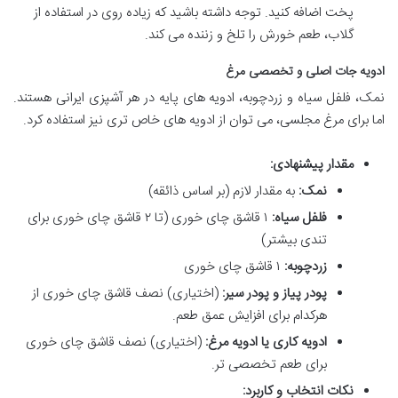
پخت اضافه کنید. توجه داشته باشید که زیاده روی در استفاده از
گلاب، طعم خورش را تلخ و زننده می کند.
ادویه جات اصلی و تخصصی مرغ
نمک، فلفل سیاه و زردچوبه، ادویه های پایه در هر آشپزی ایرانی هستند.
اما برای مرغ مجلسی، می توان از ادویه های خاص تری نیز استفاده کرد.
مقدار پیشنهادی:
نمک:
به مقدار لازم (بر اساس ذائقه)
فلفل سیاه:
۱ قاشق چای خوری (تا ۲ قاشق چای خوری برای
تندی بیشتر)
زردچوبه:
۱ قاشق چای خوری
پودر پیاز و پودر سیر:
(اختیاری) نصف قاشق چای خوری از
هرکدام برای افزایش عمق طعم.
ادویه کاری یا ادویه مرغ:
(اختیاری) نصف قاشق چای خوری
برای طعم تخصصی تر.
نکات انتخاب و کاربرد: