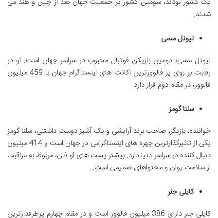
یک کشور بودند، سومین کشور پر جمعیت جهان بعد از چین و هند می
شدند.
لیونل مسی
لیونل مسی، دومین بازیکن فوتبال محبوب در سراسر جهان است. او در
رقابت بر روی پر فالوورترین اکانت های اینستاگرام جهان با 459 میلیون
فالوور، در مقام دوم قرار دارد.
سلنا گومز
خواننده، بازیگر، صاحب برند آرایشی و یک آشپز دوست داشتنی، سلنا گومز
یکی از تاثیرگذارترین چهره های اینستاگرامی در جهان است و 414 میلیون
دنبال کننده در سراسر دنیا دارد. بیشتر پست های او فان، مربوط به مراقبت
از سلامت روان و محتواهای صمیمی است.
کایلی جنر
کایلی جنر دارای 386 میلیون فالوور است و در مقام چهارم پرطرفدارترین