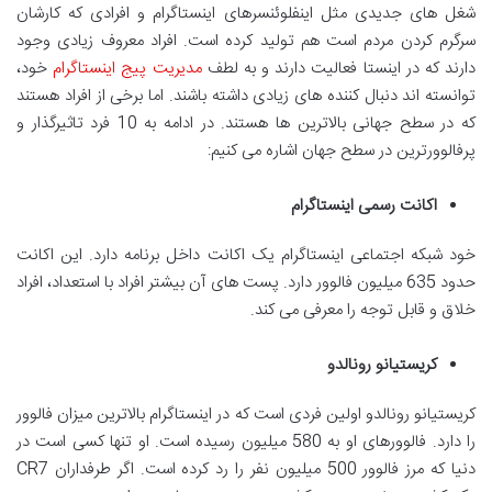
شغل های جدیدی مثل اینفلوئنسرهای اینستاگرام و افرادی که کارشان
سرگرم کردن مردم است هم تولید کرده است. افراد معروف زیادی وجود
دارند که در اینستا فعالیت دارند و به لطف
مدیریت پیج اینستاگرام
خود،
توانسته اند دنبال کننده های زیادی داشته باشند. اما برخی از افراد هستند
که در سطح جهانی بالاترین ها هستند. در ادامه به 10 فرد تاثیرگذار و
پرفالوورترین در سطح جهان اشاره می کنیم:
اکانت رسمی اینستاگرام
خود شبکه اجتماعی اینستاگرام یک اکانت داخل برنامه دارد. این اکانت
حدود 635 میلیون فالوور دارد. پست های آن بیشتر افراد با استعداد، افراد
خلاق و قابل توجه را معرفی می کند.
کریستیانو رونالدو
کریستیانو رونالدو اولین فردی است که در اینستاگرام بالاترین میزان فالوور
را دارد. فالوورهای او به 580 میلیون رسیده است. او تنها کسی است در
دنیا که مرز فالوور 500 میلیون نفر را رد کرده است. اگر طرفداران CR7