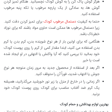
هرگز گوش پاک کن را به گوش کودک نچسبانید. هنگام تمیز کردن
گوش ها، به سادگی از یک پارچه مرطوب یا تکه پنبه مرطوب
استفاده کنید.
حتما به کیفیت
دستمال مرطوب کودک
برای تمیز کردن دقت کنید.
زیرا دستمال مرطوب ها ممکن است حاوی مواد باشند که برای نوزاد
خطرناک باشد.
هنگامی که برای اولین بار از هر نوع شوینده بدن، کرم بدن یا کرم
بدن استفاده می کنید، ابتدا مقدار کمی از کرم را روی پوست کودک
خود بمالید تا بررسی کنید که آیا واکنش یا التهابی در او ایجاد شده
است یا خیر.
اگر بعد از استفاده از محصول جدید به مرور زمان متوجه هر نوع
جوش یا التهاب شدید، فوراً آن را متوقف کنید.
اگر زمانی را در خارج از منزل یا زیر نور خورشید می‌گذرانید، همیشه
یک کرم ضد آفتاب مناسب برای کودک روی پوست کودک خود
بزنید.
بهترین لوازم بهداشتی و حمام کودک
در صورت نیاز، فهرست لوازم آرایشی ما برای نوزادان از بدو تولد و تا زمانی