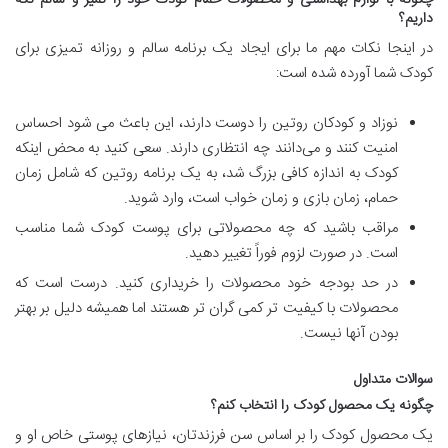
چگونه با لوازم بهداشتی و محصولات حمام کودک خود را تمیز و سالم نگه
داریم؟
در اینجا نکات مهم ما برای ایجاد یک برنامه سالم و روزانه تمیزی برای
کودک شما آورده شده است:
نوزاد و کودکان روتین را دوست دارند، این باعث می شود احساس
امنیت کنند و می‌دانند چه انتظاری دارند. سعی کنید به محض اینکه
کودک به اندازه کافی بزرگ شد، به یک برنامه روتین که شامل زمان
حمام، زمان بازی و زمان خواب است، وارد شوید.
مراقب باشید که چه محصولاتی برای پوست کودک شما مناسب
است. در صورت لزوم فوراً تغییر دهید.
در حد بودجه خود محصولات را خریداری کنید. درست است که
محصولات با کیفیت تر کمی گران تر هستند اما همیشه دلیل بر بهتر
بودن آنها نیست.
سوالات متداول
چگونه یک محصول کودک را انتخاب کنم؟
یک محصول کودک را بر اساس سن فرزندتان، نیازهای پوستی خاص او و