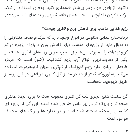
مایعات و فیبر به شما کمک می‌کند مدت بیشتری احساس سیری داشته
باشید. از بلغور جو دوسر پر شکر خودداری کنید. به‌جای استفاده از شکر،
ترکیب کردن با دارچین یا جوز هندی طعم شیرینی را به غذای شما می‌دهد.
رژیم غذایی مناسب برای کاهش وزن و لاغری چیست؟
برنامه‌های غذایی متنوعی در انواع وجود دارد که هرکدام هدف متفاوتی را
به دنبال دارد. از رژیم‌های مناسب برای کاهش وزن می‌توان رژیم‌های کم
کربوهیدرات را نام برد. این‌ها جزو محبوب‌ترین رژیم‌های لاغری هستند و
یکی از معروف‌ترین انواع آن، رژیم کتوژنیک (کتو) است که امروزه
طرفداران زیادی دارد.رژیم کتوژنیک از کم‌ترین میزان کربوهیدرات استفاده
می‌کند به‌طوری‌که کمتر از ده درصد از کل کالری دریافتی در این رژیم از
طریق کربوهیدرات‌هاست.
گن ساعت شنی انچری یک گن لاغری محبوب است که برای ایجاد ظاهری
صاف تر و باریک تر در زیر لباس طراحی شده است. این گن از پارچه ای
کشسان و محکم ساخته شده است و در اندازه ها و رنگ های مختلف
موجود است.