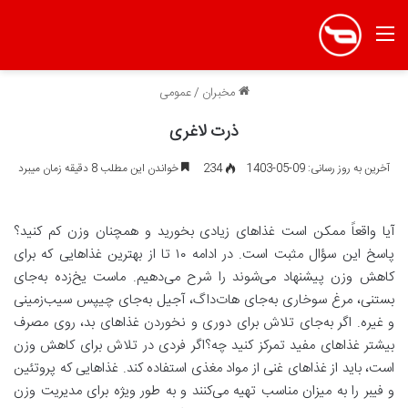
منو
مخبران
/
عمومی
ذرت لاغری
آخرین به روز رسانی: 09-05-1403
234
خواندن این مطلب 8 دقیقه زمان میبرد
آیا واقعاً ممکن است غذاهای زیادی بخورید و همچنان وزن کم کنید؟
پاسخ این سؤال مثبت است. در ادامه ۱۰ تا از بهترین غذاهایی که برای
کاهش وزن پیشنهاد می‌شوند را شرح می‌دهیم. ماست یخ‌زده به‌جای
بستنی، مرغ سوخاری به‌جای هات‌داگ، آجیل به‌جای چیپس سیب‌زمینی
و غیره. اگر به‌جای تلاش برای دوری و نخوردن غذاهای بد، روی مصرف
بیشتر غذاهای مفید تمرکز کنید چه؟اگر فردی در تلاش برای کاهش وزن
است، باید از غذاهای غنی از مواد مغذی استفاده کند. غذاهایی که پروتئین
و فیبر را به میزان مناسب تهیه می‌کنند و به طور ویژه برای مدیریت وزن