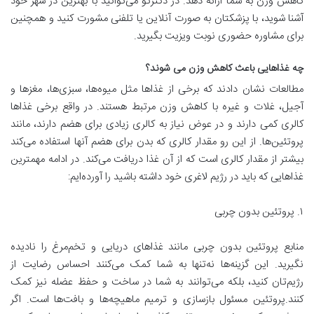
کاهش وزن به شما ارائه دهد. در دکترتو می‌توانید با بهترین در شهر خود
آشنا شوید، با پزشکتان به صورت آنلاین یا تلفنی مشورت کنید و همچنین
برای مشاوره حضوری نوبت ویزیت بگیرید.
چه غذاهایی باعث کاهش وزن می شوند؟
مطالعات نشان دادند که برخی از غذاها مثل میوه‌ها، سبزی‌ها، مغزها و
آجیل، غلات و غیره با کاهش وزن مرتبط هستند. در واقع برخی غذاها
کالری کمی دارند و در عوض نیاز به کالری زیادی برای هضم دارند، مانند
پروتئین‌ها. از این رو مقدار کالری که بدن برای هضم آنها استفاده می‌کند
بیشتر از مقدار کالری است که از آن غذا دریافت می‌کند. در ادامه مهمترین
غذاهایی که باید در رژیم لاغری خود داشته باشید را آورده‌ایم:
۱. پروتئین بدون چربی
منابع پروتئین بدون چربی مانند غذاهای دریایی و تخم‌مرغ را نادیده
نگیرید. این گزینه‌ها نه‌تنها به شما کمک می‌کنند احساس رضایت از
رژیم‌تان کنید، بلکه می‌توانند به شما در ساخت و حفظ عضله نیز کمک
کنند.پروتئین مسئول بازسازی و ترمیم ماهیچه‌ها و بافت‌ها است. اگر