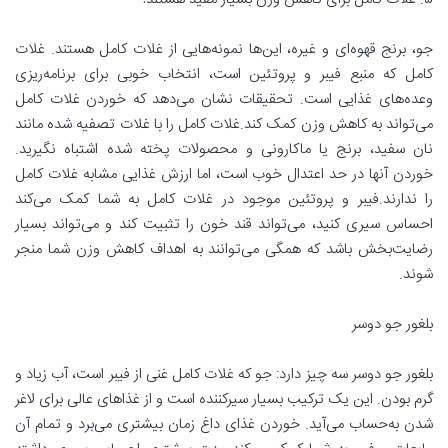
جو، برنج قهوه‌ای و غیره، این‌ها نمونه‌هایی از غلات کامل هستند. غلات
کامل که منبع فیبر و پروتئین است، انتخاب خوبی برای برنامه‌ریزی
وعده‌های غذایی است. تحقیقات نشان می‌دهد که خوردن غلات کامل
می‌تواند به کاهش وزن کمک کند.غلات کامل را با غلات تصفیه شده مانند
نان سفید، برنج یا ماکارونی و محصولات پخته شده اشتباه نگیرید.
خوردن آنها در حد اعتدال خوب است، اما ارزش غذایی مشابه غلات کامل
را ندارند.فیبر و پروتئین موجود در غلات کامل به شما کمک می‌کند
احساس سیری کنید، می‌تواند قند خون را تثبیت کند و می‌تواند بسیار
رضایت‌بخش باشد که همگی می‌توانند به اهداف کاهش وزن شما منجر
شوند.
بلغور جو دوسر
بلغور جو دوسر سه چیز دارد: جو که غلات کامل غنی از فیبر است، آب زیاد و
گرم بودن. این یک ترکیب بسیار سیرکننده است و از غذاهای عالی برای لاغر
شدن به‌حساب می‌آید. خوردن غذای داغ زمان بیشتری می‌برد و تمام آن