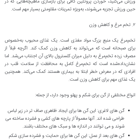
ورزش می‌کنید، خوردن پروتئین کافی برای بازسازی ماهیچه‌هایی که در
حین ورزش تجزیه می‌شوند، به‌ویژه تمرینات مقاومتی بسیار مهم است.
۲. تخم مرغ و کاهش وزن
تخم‌مرغ یک منبع بزرگ مواد مغذی است. یک غذای محبوب به‌خصوص
برای صبحانه است که می‌تواند به کاهش وزن کمک کند. اگرچه قبلاً از
مصرف زرده تخم‌مرغ به دلیل میزان کلسترول بالای آن اجتناب می‌شد. اما
نشان‌داده‌شده است که تخم‌مرغ کامل به محافظت از سلامت قلب در
افرادی که در معرض خطر ابتلا به بیماری هستند کمک می‌کند. همچنین
یک غذای مهم برای کاهش وزن است.
انواع مختلفی از گن برای شکم و پهلو وجود دارد، از جمله:
گن های لاغری: این گن ها برای ایجاد ظاهری صاف تر در زیر لباس
طراحی شده اند. آنها معمولاً از پارچه های کشی و فشرده ساخته می
شوند و می توانند در اندازه ها و سبک های مختلف باشند.
گن های بعد از عمل: این گن ها برای حمایت و فشرده سازی شکم