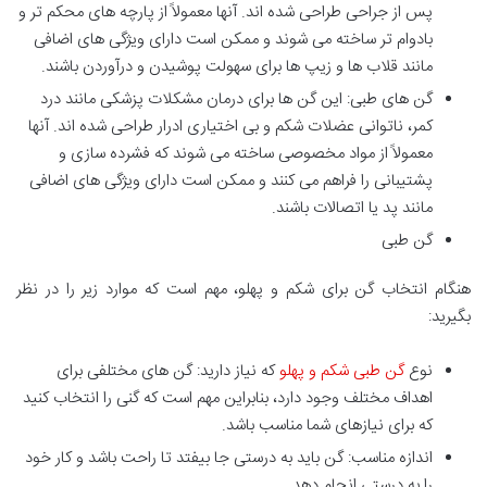
پس از جراحی طراحی شده اند. آنها معمولاً از پارچه های محکم تر و
بادوام تر ساخته می شوند و ممکن است دارای ویژگی های اضافی
مانند قلاب ها و زیپ ها برای سهولت پوشیدن و درآوردن باشند.
گن های طبی: این گن ها برای درمان مشکلات پزشکی مانند درد
کمر، ناتوانی عضلات شکم و بی اختیاری ادرار طراحی شده اند. آنها
معمولاً از مواد مخصوصی ساخته می شوند که فشرده سازی و
پشتیبانی را فراهم می کنند و ممکن است دارای ویژگی های اضافی
مانند پد یا اتصالات باشند.
گن طبی
هنگام انتخاب گن برای شکم و پهلو، مهم است که موارد زیر را در نظر
بگیرید:
نوع
گن طبی شکم و پهلو
که نیاز دارید: گن های مختلفی برای
اهداف مختلف وجود دارد، بنابراین مهم است که گنی را انتخاب کنید
که برای نیازهای شما مناسب باشد.
اندازه مناسب: گن باید به درستی جا بیفتد تا راحت باشد و کار خود
را به درستی انجام دهد.