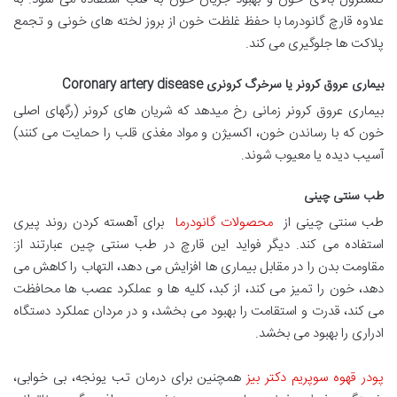
علاوه قارچ گانودرما با حفظ غلظت خون از بروز لخته های خونی و تجمع
پلاکت ها جلوگیری می کند.
بیماری عروق کرونر یا سرخرگ کرونری
Coronary artery disease
بیماری عروق کرونر زمانی رخ میدهد که شریان های کرونر (رگهای اصلی
خون که با رساندن خون، اکسیژن و مواد مغذی قلب را حمایت می کنند)
آسیب دیده یا معیوب شوند.
طب سنتی چینی
طب سنتی چینی از
محصولات گانودرما
برای آهسته کردن روند پیری
استفاده می کند. دیگر فواید این قارچ در طب سنتی چین عبارتند از:
مقاومت بدن را در مقابل بیماری ها افزایش می دهد، التهاب را کاهش می
دهد، خون را تمیز می کند، از کبد، کلیه ها و عملکرد عصب ها محافظت
می کند، قدرت و استقامت را بهبود می بخشد، و در مردان عملکرد دستگاه
ادراری را بهبود می بخشد.
پودر قهوه سوپریم دکتر بیز
همچنین برای درمان تب یونجه، بی خوابی،