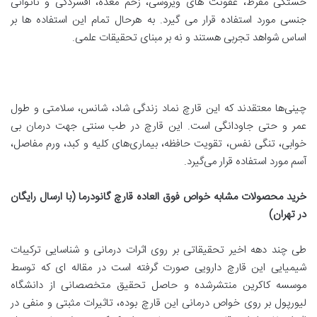
خستگی مفرط، عفونت های ویروسی، زخم معده، افسردگی و ناتوانی
جنسی مورد استفاده قرار می گیرد. به هرحال تمام این استفاده ها بر
اساس شواهد تجربی هستند و نه بر مبنای تحقیقات علمی.
چینی‌ها معتقدند که این قارچ نماد زندگی شاد، شانس، سلامتی و طول
عمر و حتی جاودانگی است. این قارچ در طب سنتی جهت درمان بی
خوابی، تنگی نفس، تقویت حافظه، بیماری‌های کلیه و کبد، ورم مفاصل،
آسم مورد استفاده قرار می‌گیرد.
خرید محصولات مشابه خواص فوق العاده قارچ گانودرما (با ارسال رایگان
در تهران)
طی چند دهه اخیر تحقیقاتی بر روی اثرات درمانی و شناسایی ترکیبات
شیمیایی این قارچ دارویی صورت گرفته است در مقاله ای که توسط
موسسه کاکرین منتشرشده و حاصل تحقیق متخصصانی از دانشگاه
لیورپول بر روی خواص درمانی این قارچ بوده، تاثیرات مثبتی و منفی در