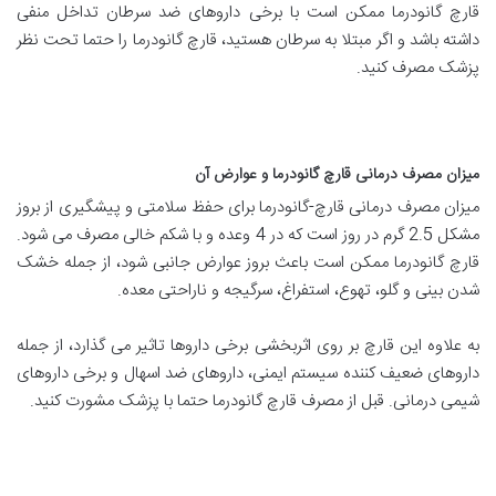
قارچ گانودرما ممکن است با برخی داروهای ضد سرطان تداخل منفی
داشته باشد و اگر مبتلا به سرطان هستید، قارچ گانودرما را حتما تحت نظر
پزشک مصرف کنید.
میزان مصرف درمانی قارچ گانودرما و عوارض آن
میزان مصرف درمانی قارچ-گانودرما برای حفظ سلامتی و پیشگیری از بروز
مشکل 2.5 گرم در روز است که در 4 وعده و با شکم خالی مصرف می شود.
قارچ گانودرما ممکن است باعث بروز عوارض جانبی شود، از جمله خشک
شدن بینی و گلو، تهوع، استفراغ، سرگیجه و ناراحتی معده.
به علاوه این قارچ بر روی اثربخشی برخی داروها تاثیر می گذارد، از جمله
داروهای ضعیف کننده سیستم ایمنی، داروهای ضد اسهال و برخی داروهای
شیمی درمانی. قبل از مصرف قارچ گانودرما حتما با پزشک مشورت کنید.